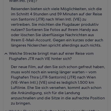
Wien Intl. (VIE)?
Reisenden bieten sich viele Möglichkeiten, sich die
im Schnitt 4 Stunden und 59 Minuten auf der Reise
von Santorini (JTR) nach Wien Intl. (VIE) zu
vertreiben. Sie möchten die Flugdauer produktiv
nutzen? Sortieren Sie Fotos auf Ihrem Handy aus
oder löschen Sie überflüssige Nachrichten aus
Ihrem E-Mail-Account. Gegen ein kurzes oder auch
längeres Nickerchen spricht allerdings auch nichts.
Welche Strecke bringt man auf einer Reise vom
Flughafen JTR nach VIE hinter sich?
Der neue Film, auf den Sie sich schon gefreut haben,
muss wohl noch ein wenig länger warten – vom
Flughafen Thira (JTR-Santorini) (JTR) nach Wien
(VIE-Wien Intl.) (VIE) sind es lediglich 1.500 km
Luftlinie. Ehe Sie sich versehen, kommt auch schon
die Ankündigung, sich für die Landung
anzuschnallen und die Sitze in die aufrechte Position
zu bringen.