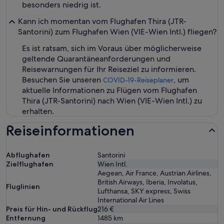
besonders niedrig ist.
Kann ich momentan vom Flughafen Thira (JTR-
Santorini) zum Flughafen Wien (VIE-Wien Intl.) fliegen?
Es ist ratsam, sich im Voraus über möglicherweise
geltende Quarantäneanforderungen und
Reisewarnungen für Ihr Reiseziel zu informieren.
Besuchen Sie unseren
, um
COVID-19-Reiseplaner
aktuelle Informationen zu Flügen vom Flughafen
Thira (JTR-Santorini) nach Wien (VIE-Wien Intl.) zu
erhalten.
Reiseinformationen
Abflughafen
Santorini
Zielflughafen
Wien Intl.
Aegean, Air France, Austrian Airlines,
British Airways, Iberia, Involatus,
Fluglinien
Lufthansa, SKY express, Swiss
International Air Lines
Preis für Hin- und Rückflug
216 €
Entfernung
1485
km