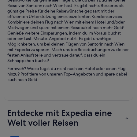
beantworten dir gerne alle Fragen, die du beim Buchen deiner
Reise von Santorin nach Wien hast. Es gibt nichts Besseres als
günstige Preise für deine Reisewünsche gepaart mit der
effizienten Unterstützung eines exzellenten Kundenservices.
Kombiniere deinen Flug nach Wien mit einem Hotel und/oder
Mietwagen und spare mit einem Reisepaket noch mehr Geld!
Genieße weitere Einsparungen, indem du im Voraus buchst
oder ein Last-Minute-Angebot nutzt. Es gibt unzählige
Möglichkeiten, um bei deinen Flügen von Santorin nach Wien
mit Expedia zu sparen. Mach uns bei Reisebuchungen zu deiner
festen Anlaufstelle und vertraue darauf, dass du ein
Schnäppchen buchst!
Fernweh? Wieso fügst du nicht noch ein Hotel oder einen Flug
hinzu? Profitiere von unseren Top-Angeboten und spare dabei
auch noch Geld.
Entdecke mit Expedia eine
Welt voller Reisen