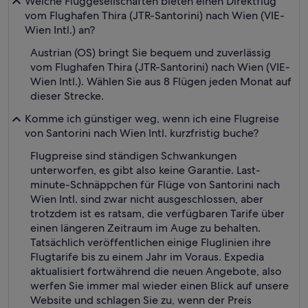
Welche Fluggesellschaften bieten einen Direktflug
vom Flughafen Thira (JTR-Santorini) nach Wien (VIE-
Wien Intl.) an?
Austrian (OS) bringt Sie bequem und zuverlässig
vom Flughafen Thira (JTR-Santorini) nach Wien (VIE-
Wien Intl.). Wählen Sie aus 8 Flügen jeden Monat auf
dieser Strecke.
Komme ich günstiger weg, wenn ich eine Flugreise
von Santorini nach Wien Intl. kurzfristig buche?
Flugpreise sind ständigen Schwankungen
unterworfen, es gibt also keine Garantie. Last-
minute-Schnäppchen für Flüge von Santorini nach
Wien Intl. sind zwar nicht ausgeschlossen, aber
trotzdem ist es ratsam, die verfügbaren Tarife über
einen längeren Zeitraum im Auge zu behalten.
Tatsächlich veröffentlichen einige Fluglinien ihre
Flugtarife bis zu einem Jahr im Voraus. Expedia
aktualisiert fortwährend die neuen Angebote, also
werfen Sie immer mal wieder einen Blick auf unsere
Website und schlagen Sie zu, wenn der Preis