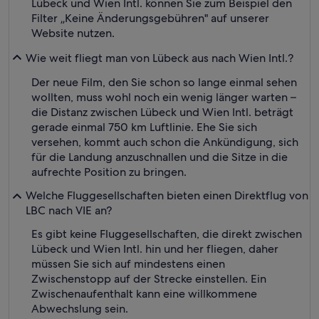
Lübeck und Wien Intl. können Sie zum Beispiel den
Filter „Keine Änderungsgebühren" auf unserer
Website nutzen.
Wie weit fliegt man von Lübeck aus nach Wien Intl.?
Der neue Film, den Sie schon so lange einmal sehen
wollten, muss wohl noch ein wenig länger warten –
die Distanz zwischen Lübeck und Wien Intl. beträgt
gerade einmal 750 km Luftlinie. Ehe Sie sich
versehen, kommt auch schon die Ankündigung, sich
für die Landung anzuschnallen und die Sitze in die
aufrechte Position zu bringen.
Welche Fluggesellschaften bieten einen Direktflug von
LBC nach VIE an?
Es gibt keine Fluggesellschaften, die direkt zwischen
Lübeck und Wien Intl. hin und her fliegen, daher
müssen Sie sich auf mindestens einen
Zwischenstopp auf der Strecke einstellen. Ein
Zwischenaufenthalt kann eine willkommene
Abwechslung sein.