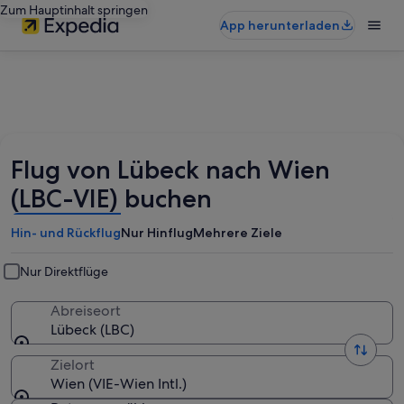
Zum Hauptinhalt springen
App herunterladen
Flug von Lübeck nach Wien
(LBC-VIE) buchen
Hin- und Rückflug
Nur Hinflug
Mehrere Ziele
Nur Direktflüge
Abreiseort
Lübeck (LBC)
Zielort
Wien (VIE-Wien Intl.)