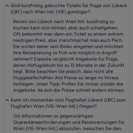
Sind kurzfristig gebuchte Tickets für Flüge von Lübeck
(LBC) nach Wien Intl. (VIE) günstiger?
Reisen von Lübeck nach Wien Intl. kurzfristig zu
buchen kann sich lohnen, aber auch schiefgehen.
Oft bekommt man dann ein Ticket zu einem extrem
niedrigen Preis, aber manchmal hat man auch Pech.
Sie wollen lieber kein Risiko eingehen und möchten
Ihre Reiseplanung so früh wie möglich in Angriff
nehmen? Expedia vergleicht Angebote für Flüge,
deren Abflugdatum bis zu 12 Monate in der Zukunft
liegt. Bitte beachten Sie jedoch, dass nicht alle
Fluggesellschaften ihre Preise so lange im Voraus
festlegen. Unser Tipp: Prüfen Sie immer wieder die
Angebote, da sich die Preise schnell ändern können.
Kann ich momentan vom Flughafen Lübeck (LBC) zum
Flughafen Wien (VIE-Wien Intl.) fliegen?
Um Informationen zu gegenwärtigen
Quarantäneanforderungen und Reisewarnungen für
Wien (VIE-Wien Intl.) abzurufen, besuchen Sie den