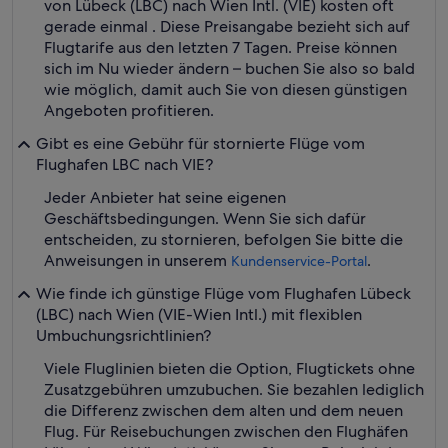
von Lübeck (LBC) nach Wien Intl. (VIE) kosten oft
gerade einmal . Diese Preisangabe bezieht sich auf
Flugtarife aus den letzten 7 Tagen. Preise können
sich im Nu wieder ändern – buchen Sie also so bald
wie möglich, damit auch Sie von diesen günstigen
Angeboten profitieren.
Gibt es eine Gebühr für stornierte Flüge vom
Flughafen LBC nach VIE?
Jeder Anbieter hat seine eigenen
Geschäftsbedingungen. Wenn Sie sich dafür
entscheiden, zu stornieren, befolgen Sie bitte die
Anweisungen in unserem
.
Kundenservice-Portal
Wie finde ich günstige Flüge vom Flughafen Lübeck
(LBC) nach Wien (VIE-Wien Intl.) mit flexiblen
Umbuchungsrichtlinien?
Viele Fluglinien bieten die Option, Flugtickets ohne
Zusatzgebühren umzubuchen. Sie bezahlen lediglich
die Differenz zwischen dem alten und dem neuen
Flug. Für Reisebuchungen zwischen den Flughäfen