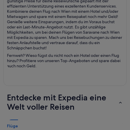
günstige Preise für deine Reisewünsche gepaart mit der
effizienten Unterstützung eines exzellenten Kundenservices.
Kombiniere deinen Flug nach Wien mit einem Hotel und/oder
Mietwagen und spare mit einem Reisepaket noch mehr Geld!
Genieße weitere Einsparungen, indem du im Voraus buchst
oder ein Last-Minute-Angebot nutzt. Es gibt unzählige
Möglichkeiten, um bei deinen Flügen von Saravane nach Wien
mit Expedia zu sparen. Mach uns bei Reisebuchungen zu deiner
festen Anlaufstelle und vertraue darauf, dass du ein
Schnäppchen buchst!
Fernweh? Wieso fügst du nicht noch ein Hotel oder einen Flug
hinzu? Profitiere von unseren Top-Angeboten und spare dabei
auch noch Geld.
Entdecke mit Expedia eine
Welt voller Reisen
Flüge