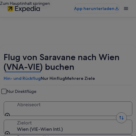
Zum Hauptinhalt springen
App herunterladen
Flug von Saravane nach Wien
(VNA-VIE) buchen
Hin- und Rückflug
Nur Hinflug
Mehrere Ziele
Nur Direktflüge
Abreiseort
Zielort
Wien (VIE-Wien Intl.)