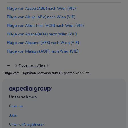
Flüge von Asaba (ABB) nach Wien (VIE)
Flüge von Abuja (ABV) nach Wien (VIE)
Flüge von Altenrhein (ACH) nach Wien (VIE)
Flüge von Adana (ADA) nach Wien (VIE)
Flüge von Alesund (AES) nach Wien (VIE)
Flüge von Málaga (AGP) nach Wien (VIE)
Flüge von Augusta (AGS) nach Wien (VIE)
Flüge nach Wien
Flüge von Amsterdam (AMS) nach Wien (VIE)
Flüge vom Flughafen Saravane zum Flughafen Wien Intl.
Flüge von Armenia (AXM) nach Wien (VIE)
Flüge von Manama (BAH) nach Wien (VIE)
Flüge von Barcelona (BCN) nach Wien (VIE)
Unternehmen
Flüge von Belgrad (BEG) nach Wien (VIE)
Über uns
Flüge von Berlin (BER) nach Wien (VIE)
Jobs
Flüge von Bilbao (BIO) nach Wien (VIE)
Unterkunft registrieren