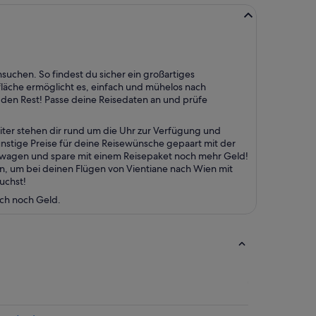
suchen. So findest du sicher ein großartiges
läche ermöglicht es, einfach und mühelos nach
en Rest! Passe deine Reisedaten an und prüfe
ter stehen dir rund um die Uhr zur Verfügung und
ünstige Preise für deine Reisewünsche gepaart mit der
etwagen und spare mit einem Reisepaket noch mehr Geld!
n, um bei deinen Flügen von Vientiane nach Wien mit
uchst!
uch noch Geld.