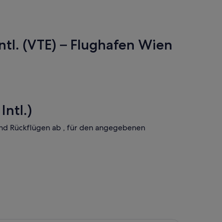
ntl. (VTE) – Flughafen Wien
ntl.)
 und Rückflügen ab , für den angegebenen