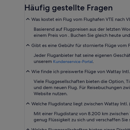
Häufig gestellte Fragen
Was kostet ein Flug vom Flughafen VTE nach V
Basierend auf Flugpreisen aus der letzten Woc
einem Preis von . Buchen Sie gleich heute und 
Gibt es eine Gebühr für stornierte Flüge vom 
Jeder Fluganbieter hat seine eigenen Geschäf
unserem
.
Kundenservice-Portal
Wie finde ich preiswerte Flüge von Wattay Intl.
Viele Fluggesellschaften bieten die Option, 
und dem neuen Flug. Für Reisebuchungen zwisc
Website nutzen.
Welche Flugdistanz liegt zwischen Wattay Intl. 
Mit einer Flugdistanz von 8.200 km zwischen 
genug Flüssigkeit zu sich und verschaffen S
Welche Fluggesellschaften bieten einen Direktf