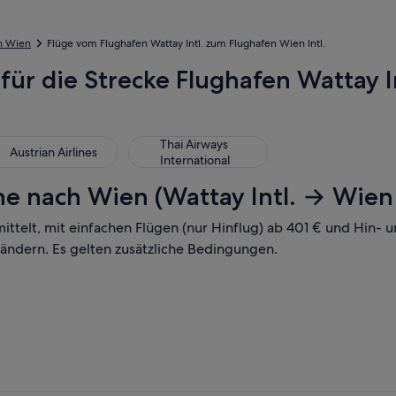
h Wien
Flüge vom Flughafen Wattay Intl. zum Flughafen Wien Intl.
 für die Strecke Flughafen Wattay I
trian Airlines
Thai Airways International
Thai Airways
Austrian Airlines
International
e nach Wien (Wattay Intl. → Wien I
mittelt, mit einfachen Flügen (nur Hinflug) ab 401 € und Hin-
 ändern. Es gelten zusätzliche Bedingungen.