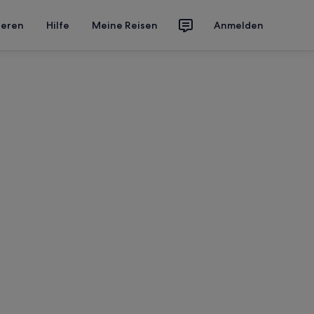
ieren
Hilfe
Meine Reisen
Anmelden