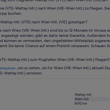
iane (VTE-Wattay Intl.) nach Wien (VIE-Wien Intl.) zu fliegen. S
topp buchen.
Wattay Intl. (VTE) nach Wien Intl. (VIE) günstiger?
us nach Wien (VIE-Wien Intl.) sind bis zu 12 Monate im Voraus
 angezeigt werden, gibt es dafür keine Garantie. Außerdem ha
nd können es vermeiden, den ungeliebten Mittelplatz zugewie
it Sie keine Chance auf einen Preishit verpassen. Schauen Sie
E-Wattay Intl.) zum Flughafen Wien (VIE-Wien Intl.) fliegen?
, um zu sehen, ob für Wien (VIE-Wien Intl.) aktuel
eiseplaner
-Wattay Intl.) anreisen.
Wattay Intl.
Wien Intl.
8192
km