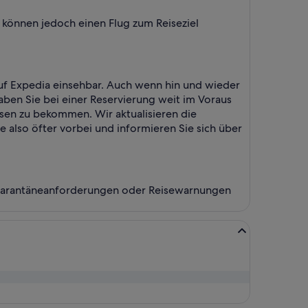
ie können jedoch einen Flug zum Reiseziel
 auf Expedia einsehbar. Auch wenn hin und wieder
ben Sie bei einer Reservierung weit im Voraus
sen zu bekommen. Wir aktualisieren die
 also öfter vorbei und informieren Sie sich über
l Quarantäneanforderungen oder Reisewarnungen