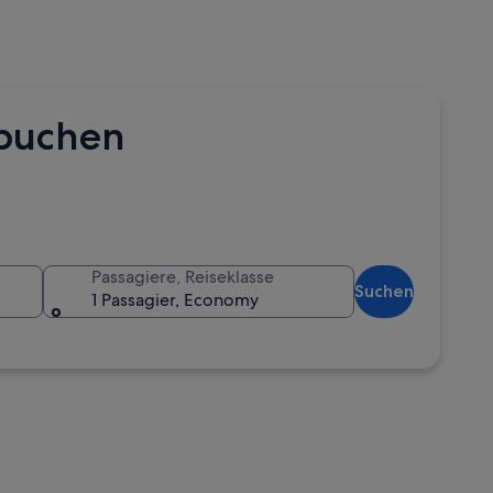
 buchen
Passagiere, Reiseklasse
Suchen
1 Passagier, Economy