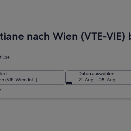
ntiane nach Wien (VTE-VIE)
tflüge
lort
Daten auswählen
21. Aug. - 28. Aug.
*