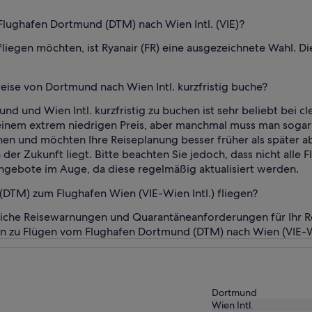
Flughafen Dortmund (DTM) nach Wien Intl. (VIE)?
 fliegen möchten, ist Ryanair (FR) eine ausgezeichnete Wahl. D
ise von Dortmund nach Wien Intl. kurzfristig buche?
 und Wien Intl. kurzfristig zu buchen ist sehr beliebt bei cle
inem extrem niedrigen Preis, aber manchmal muss man sogar t
gehen und möchten Ihre Reiseplanung besser früher als später 
er Zukunft liegt. Bitte beachten Sie jedoch, dass nicht alle F
 Angebote im Auge, da diese regelmäßig aktualisiert werden.
TM) zum Flughafen Wien (VIE-Wien Intl.) fliegen?
liche Reisewarnungen und Quarantäneanforderungen für Ihr Re
en zu Flügen vom Flughafen Dortmund (DTM) nach Wien (VIE-Wie
Dortmund
Wien Intl.