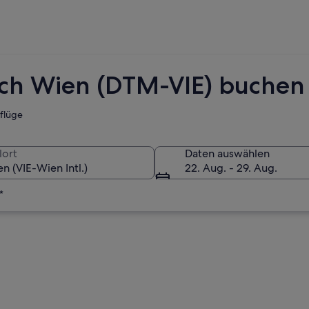
ch Wien (DTM-VIE) buchen
tflüge
lort
Daten auswählen
22. Aug. - 29. Aug.
*