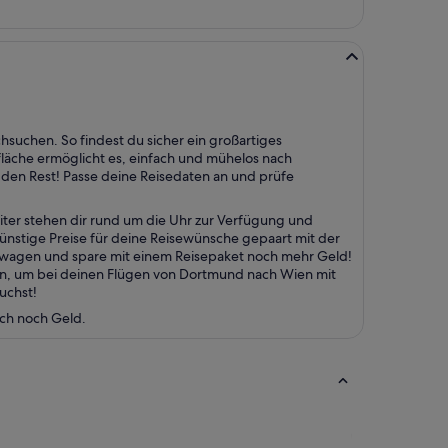
hsuchen. So findest du sicher ein großartiges
läche ermöglicht es, einfach und mühelos nach
en Rest! Passe deine Reisedaten an und prüfe
ter stehen dir rund um die Uhr zur Verfügung und
günstige Preise für deine Reisewünsche gepaart mit der
etwagen und spare mit einem Reisepaket noch mehr Geld!
en, um bei deinen Flügen von Dortmund nach Wien mit
uchst!
uch noch Geld.