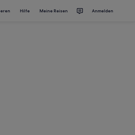
ieren
Hilfe
Meine Reisen
Anmelden