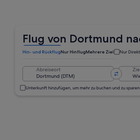
Flug von Dortmund na
Hin- und Rückflug
Nur Hinflug
Mehrere Ziele
Nur Direk
Abreiseort
Zie
Unterkunft hinzufügen, um mehr zu buchen und zu sparen