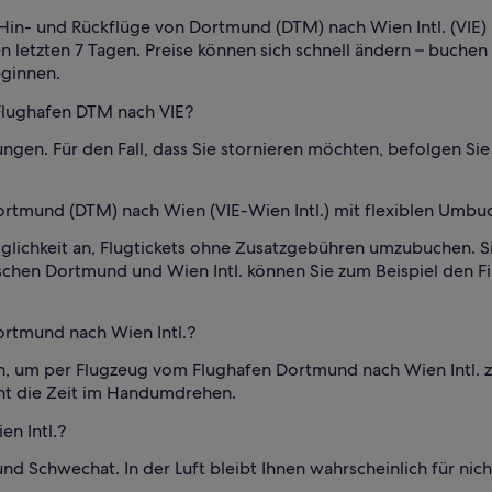
ür Hin- und Rückflüge von Dortmund (DTM) nach Wien Intl. (VIE)
 letzten 7 Tagen. Preise können sich schnell ändern – buchen S
eginnen.
 Flughafen DTM nach VIE?
ngen. Für den Fall, dass Sie stornieren möchten, befolgen S
rtmund (DTM) nach Wien (VIE-Wien Intl.) mit flexiblen Umbuc
glichkeit an, Flugtickets ohne Zusatzgebühren umzubuchen. Si
schen Dortmund und Wien Intl. können Sie zum Beispiel den F
ortmund nach Wien Intl.?
, um per Flugzeug vom Flughafen Dortmund nach Wien Intl. 
ht die Zeit im Handumdrehen.
n Intl.?
d Schwechat. In der Luft bleibt Ihnen wahrscheinlich für nicht