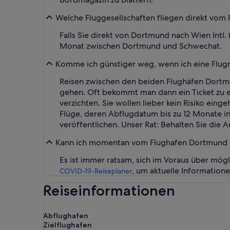
Welche Fluggesellschaften fliegen direkt vom 
Falls Sie direkt von Dortmund nach Wien Intl.
Monat zwischen Dortmund und Schwechat.
Komme ich günstiger weg, wenn ich eine Flugre
Reisen zwischen den beiden Flughäfen Dortmund
gehen. Oft bekommt man dann ein Ticket zu e
verzichten. Sie wollen lieber kein Risiko ein
Flüge, deren Abflugdatum bis zu 12 Monate in d
veröffentlichen. Unser Rat: Behalten Sie die
Kann ich momentan vom Flughafen Dortmund (D
Es ist immer ratsam, sich im Voraus über mög
, um aktuelle Information
COVID-19-Reiseplaner
Reiseinformationen
Abflughafen
Zielflughafen