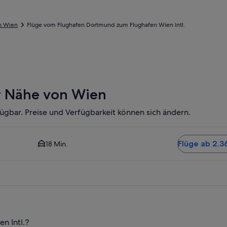
h Wien
Flüge vom Flughafen Dortmund zum Flughafen Wien Intl.
er Nähe von Wien
ügbar. Preise und Verfügbarkeit können sich ändern.
und nächstgelegene verfügbare Option. Durchschnittliche Fahrz
Flüge ab 2.3
18 Min.
n Intl.?