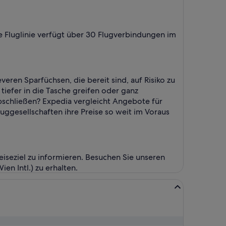
ie Fluglinie verfügt über 30 Flugverbindungen im
veren Sparfüchsen, die bereit sind, auf Risiko zu
iefer in die Tasche greifen oder ganz
abschließen? Expedia vergleicht Angebote für
luggesellschaften ihre Preise so weit im Voraus
iseziel zu informieren. Besuchen Sie unseren
n Intl.) zu erhalten.