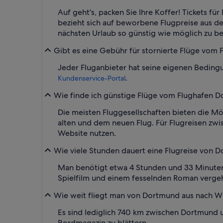
Auf geht's, packen Sie Ihre Koffer! Tickets f
bezieht sich auf beworbene Flugpreise aus den
nächsten Urlaub so günstig wie möglich zu b
Gibt es eine Gebühr für stornierte Flüge vom
Jeder Fluganbieter hat seine eigenen Bedingu
.
Kundenservice-Portal
Wie finde ich günstige Flüge vom Flughafen Do
Die meisten Fluggesellschaften bieten die Mö
alten und dem neuen Flug. Für Flugreisen zwi
Website nutzen.
Wie viele Stunden dauert eine Flugreise von D
Man benötigt etwa 4 Stunden und 33 Minuten
Spielfilm und einem fesselnden Roman verge
Wie weit fliegt man von Dortmund aus nach Wie
Es sind lediglich 740 km zwischen Dortmund un
Bordmagazin zu blättern.