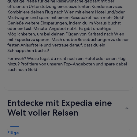
günstige Preise für deine Reisewünsche gepaart mit der
effizienten Unterstützung eines exzellenten Kundenservices.
Kombiniere deinen Flug nach Wien mit einem Hotel und/oder
Mietwagen und spare mit einem Reisepaket noch mehr Geld!
Genieße weitere Einsparungen, indem du im Voraus buchst
oder ein Last-Minute-Angebot nutzt. Es gibt unzählige
Möglichkeiten, um bei deinen Flügen von Karlstad nach Wien
mit Expedia zu sparen. Mach uns bei Reisebuchungen zu deiner
festen Anlaufstelle und vertraue darauf, dass du ein
Schnäppchen buchst!
Fernweh? Wieso fügst du nicht noch ein Hotel oder einen Flug
hinzu? Profitiere von unseren Top-Angeboten und spare dabei
auch noch Geld.
Entdecke mit Expedia eine
Welt voller Reisen
Flüge