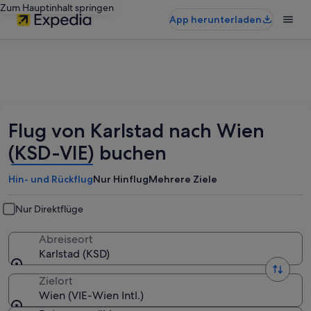
Zum Hauptinhalt springen
App herunterladen
Flug von Karlstad nach Wien
(KSD-VIE) buchen
Hin- und Rückflug
Nur Hinflug
Mehrere Ziele
Nur Direktflüge
Abreiseort
Karlstad (KSD)
Zielort
Wien (VIE-Wien Intl.)