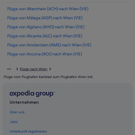
Flüge von Altenrhein (ACH) nach Wien (VIE)
Flüge von Málaga (AGP) nach Wien (VIE)
Flüge von Alghero (AHO) nach Wien (VIE)
Flüge von Alicante (ALC) nach Wien (VIE)
Flüge von Amsterdam (AMS) nach Wien (VIE)
Flüge von Ancona (AOI) nach Wien (VIE)
Flüge von Aqaba (AQJ) nach Wien (VIE)
Flüge nach Wien
Flüge von Bukarest (BBU) nach Wien (VIE)
Flüge vom Flughafen Karlstad zum Flughafen Wien Intl.
Flüge von Brindisi (BDS) nach Wien (VIE)
Flüge von Belgrad (BEG) nach Wien (VIE)
Flüge von Berlin (BER) nach Wien (VIE)
Unternehmen
Flüge von Birmingham (BHX) nach Wien (VIE)
Über uns
Flüge von León (BJX) nach Wien (VIE)
Jobs
Flüge von Bangkok (BKK) nach Wien (VIE)
Unterkunft registrieren