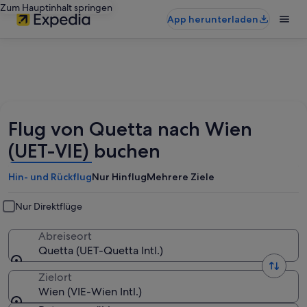
Zum Hauptinhalt springen
App herunterladen
Flug von Quetta nach Wien
(UET-VIE) buchen
Hin- und Rückflug
Nur Hinflug
Mehrere Ziele
Nur Direktflüge
Abreiseort
Quetta (UET-Quetta Intl.)
Zielort
Wien (VIE-Wien Intl.)