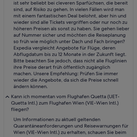
ist sehr beliebt bei cleveren Sparfüchsen, die bereit
sind, auf Risiko zu gehen. In vielen Fällen wird man
mit einem fantastischen Deal belohnt, aber hin und
wieder sind alle Tickets vergriffen oder nur noch zu
höheren Preisen als sonst zu haben. Sie gehen lieber
auf Nummer sicher und möchten die Reiseplanung
so früh wie möglich unter Dach und Fach bringen?
Expedia vergleicht Angebote für Flüge, deren
Abflugdatum bis zu 12 Monate in der Zukunft liegt.
Bitte beachten Sie jedoch, dass nicht alle Fluglinien
ihre Preise derart früh öffentlich zugänglich
machen. Unsere Empfehlung: Prüfen Sie immer
wieder die Angebote, da sich die Preise schnell
ändern können.
Kann ich momentan vom Flughafen Quetta (UET-
Quetta Intl.) zum Flughafen Wien (VIE-Wien Intl.)
fliegen?
Um Informationen zu aktuell geltenden
Quarantäneanforderungen und Reisewarnungen für
Wien (VIE-Wien Intl.) zu erhalten, schauen Sie beim