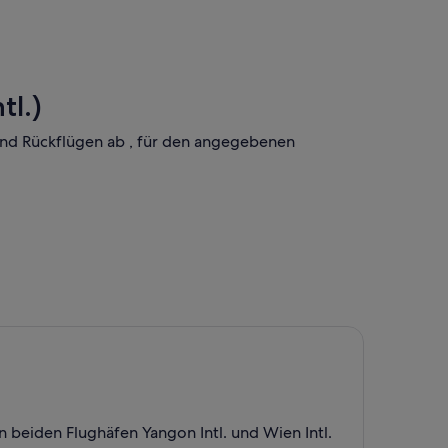
tl.)
 und Rückflügen ab , für den angegebenen
 beiden Flughäfen Yangon Intl. und Wien Intl.