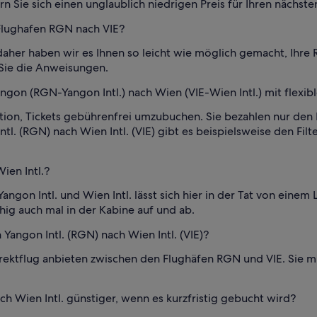
rn Sie sich einen unglaublich niedrigen Preis für Ihren nächste
 Flughafen RGN nach VIE?
aher haben wir es Ihnen so leicht wie möglich gemacht, Ihre R
Sie die Anweisungen.
ngon (RGN-Yangon Intl.) nach Wien (VIE-Wien Intl.) mit flexi
ption, Tickets gebührenfrei umzubuchen. Sie bezahlen nur de
tl. (RGN) nach Wien Intl. (VIE) gibt es beispielsweise den Fi
ien Intl.?
angon Intl. und Wien Intl. lässt sich hier in der Tat von ein
uhig auch mal in der Kabine auf und ab.
Yangon Intl. (RGN) nach Wien Intl. (VIE)?
n Direktflug anbieten zwischen den Flughäfen RGN und VIE. Sie
ach Wien Intl. günstiger, wenn es kurzfristig gebucht wird?