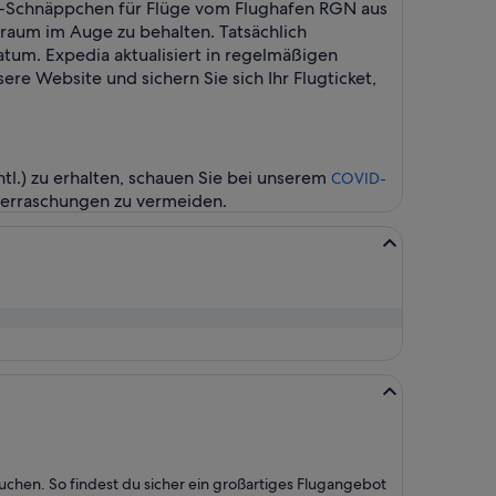
te-Schnäppchen für Flüge vom Flughafen RGN aus
traum im Auge zu behalten. Tatsächlich
tum. Expedia aktualisiert in regelmäßigen
re Website und sichern Sie sich Ihr Flugticket,
.) zu erhalten, schauen Sie bei unserem
COVID-
berraschungen zu vermeiden.
uchen. So findest du sicher ein großartiges Flugangebot