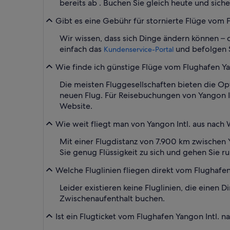
bereits ab . Buchen Sie gleich heute und siche
Gibt es eine Gebühr für stornierte Flüge vom
Wir wissen, dass sich Dinge ändern können – d
einfach das
und befolgen 
Kundenservice-Portal
Wie finde ich günstige Flüge vom Flughafen Ya
Die meisten Fluggesellschaften bieten die O
neuen Flug. Für Reisebuchungen von Yangon In
Website.
Wie weit fliegt man von Yangon Intl. aus nach W
Mit einer Flugdistanz von 7.900 km zwischen Y
Sie genug Flüssigkeit zu sich und gehen Sie r
Welche Fluglinien fliegen direkt vom Flughafen 
Leider existieren keine Fluglinien, die eine
Zwischenaufenthalt buchen.
Ist ein Flugticket vom Flughafen Yangon Intl. n