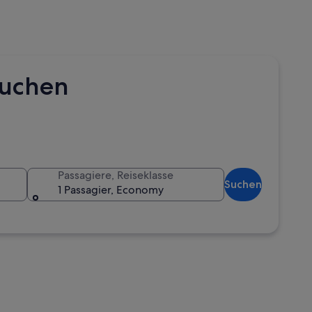
buchen
Passagiere, Reiseklasse
Suchen
1 Passagier, Economy