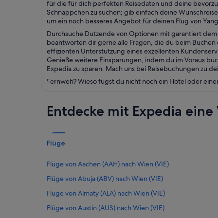
für die für dich perfekten Reisedaten und deine bevor
Schnäppchen zu suchen; gib einfach deine Wunschreise
um ein noch besseres Angebot für deinen Flug von Yang
Durchsuche Dutzende von Optionen mit garantiert dem b
beantworten dir gerne alle Fragen, die du beim Buchen d
effizienten Unterstützung eines exzellenten Kundenser
Genieße weitere Einsparungen, indem du im Voraus buch
Expedia zu sparen. Mach uns bei Reisebuchungen zu dein
Fernweh? Wieso fügst du nicht noch ein Hotel oder eine
Entdecke mit Expedia eine 
Flüge
Flüge von Aachen (AAH) nach Wien (VIE)
Flüge von Abuja (ABV) nach Wien (VIE)
Flüge von Almaty (ALA) nach Wien (VIE)
Flüge von Austin (AUS) nach Wien (VIE)