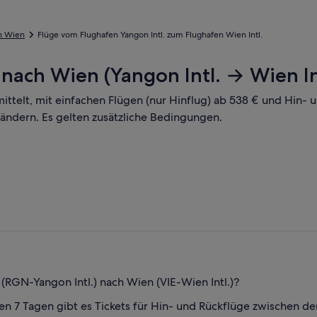
h Wien
Flüge vom Flughafen Yangon Intl. zum Flughafen Wien Intl.
nach Wien (Yangon Intl. → Wien In
mittelt, mit einfachen Flügen (nur Hinflug) ab 538 € und Hin-
 ändern. Es gelten zusätzliche Bedingungen.
(RGN-Yangon Intl.) nach Wien (VIE-Wien Intl.)?
n 7 Tagen gibt es Tickets für Hin- und Rückflüge zwischen den