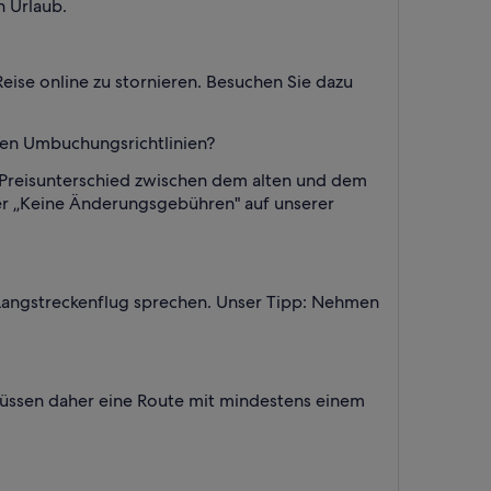
n Urlaub.
eise online zu stornieren. Besuchen Sie dazu
blen Umbuchungsrichtlinien?
n Preisunterschied zwischen dem alten und dem
lter „Keine Änderungsgebühren" auf unserer
em Langstreckenflug sprechen. Unser Tipp: Nehmen
 müssen daher eine Route mit mindestens einem