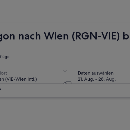
ngon nach Wien (RGN-VIE) 
tflüge
lort
Daten auswählen
21. Aug. - 28. Aug.
*