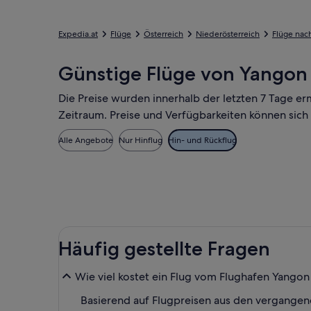
Expedia.at
Flüge
Österreich
Niederösterreich
Flüge nac
Günstige Flüge von Yangon 
Die Preise wurden innerhalb der letzten 7 Tage er
Zeitraum. Preise und Verfügbarkeiten können sich
Alle Angebote
Nur Hinflug
Hin- und Rückflug
Häufig gestellte Fragen
Wie viel kostet ein Flug vom Flughafen Yangon 
Basierend auf Flugpreisen aus den vergangene