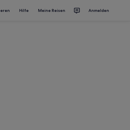
ieren
Hilfe
Meine Reisen
Anmelden