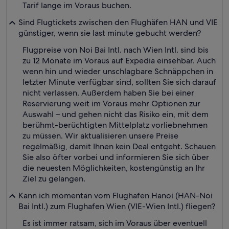
Tarif lange im Voraus buchen.
Sind Flugtickets zwischen den Flughäfen HAN und VIE
günstiger, wenn sie last minute gebucht werden?
Flugpreise von Noi Bai Intl. nach Wien Intl. sind bis
zu 12 Monate im Voraus auf Expedia einsehbar. Auch
wenn hin und wieder unschlagbare Schnäppchen in
letzter Minute verfügbar sind, sollten Sie sich darauf
nicht verlassen. Außerdem haben Sie bei einer
Reservierung weit im Voraus mehr Optionen zur
Auswahl – und gehen nicht das Risiko ein, mit dem
berühmt-berüchtigten Mittelplatz vorliebnehmen
zu müssen. Wir aktualisieren unsere Preise
regelmäßig, damit Ihnen kein Deal entgeht. Schauen
Sie also öfter vorbei und informieren Sie sich über
die neuesten Möglichkeiten, kostengünstig an Ihr
Ziel zu gelangen.
Kann ich momentan vom Flughafen Hanoi (HAN-Noi
Bai Intl.) zum Flughafen Wien (VIE-Wien Intl.) fliegen?
Es ist immer ratsam, sich im Voraus über eventuell