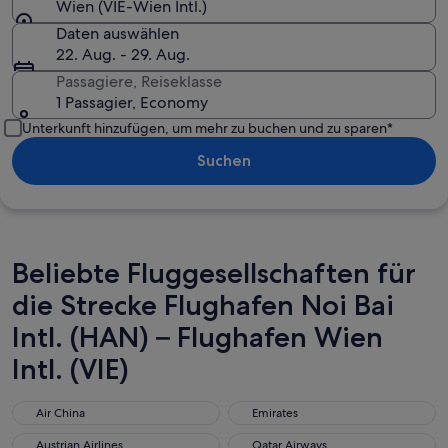
Wien (VIE-Wien Intl.)
Daten auswählen
22. Aug. - 29. Aug.
Passagiere, Reiseklasse
1 Passagier, Economy
Unterkunft hinzufügen, um mehr zu buchen und zu sparen*
Suchen
Beliebte Fluggesellschaften für
die Strecke Flughafen Noi Bai
Intl. (HAN) – Flughafen Wien
Intl. (VIE)
Air China
Emirates
Air China
Emirates
Austrian Airlines
Qatar Airways
Austrian Airlines
Qatar Airways