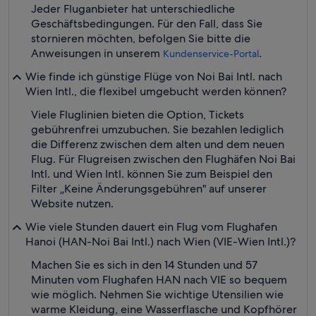
Jeder Fluganbieter hat unterschiedliche
Geschäftsbedingungen. Für den Fall, dass Sie
stornieren möchten, befolgen Sie bitte die
Anweisungen in unserem
.
Kundenservice-Portal
Wie finde ich günstige Flüge von Noi Bai Intl. nach
Wien Intl., die flexibel umgebucht werden können?
Viele Fluglinien bieten die Option, Tickets
gebührenfrei umzubuchen. Sie bezahlen lediglich
die Differenz zwischen dem alten und dem neuen
Flug. Für Flugreisen zwischen den Flughäfen Noi Bai
Intl. und Wien Intl. können Sie zum Beispiel den
Filter „Keine Änderungsgebühren" auf unserer
Website nutzen.
Wie viele Stunden dauert ein Flug vom Flughafen
Hanoi (HAN-Noi Bai Intl.) nach Wien (VIE-Wien Intl.)?
Machen Sie es sich in den 14 Stunden und 57
Minuten vom Flughafen HAN nach VIE so bequem
wie möglich. Nehmen Sie wichtige Utensilien wie
warme Kleidung, eine Wasserflasche und Kopfhörer