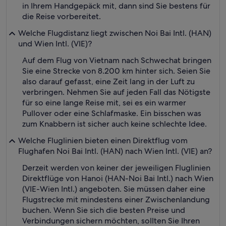
in Ihrem Handgepäck mit, dann sind Sie bestens für
die Reise vorbereitet.
Welche Flugdistanz liegt zwischen Noi Bai Intl. (HAN)
und Wien Intl. (VIE)?
Auf dem Flug von Vietnam nach Schwechat bringen
Sie eine Strecke von 8.200 km hinter sich. Seien Sie
also darauf gefasst, eine Zeit lang in der Luft zu
verbringen. Nehmen Sie auf jeden Fall das Nötigste
für so eine lange Reise mit, sei es ein warmer
Pullover oder eine Schlafmaske. Ein bisschen was
zum Knabbern ist sicher auch keine schlechte Idee.
Welche Fluglinien bieten einen Direktflug vom
Flughafen Noi Bai Intl. (HAN) nach Wien Intl. (VIE) an?
Derzeit werden von keiner der jeweiligen Fluglinien
Direktflüge von Hanoi (HAN-Noi Bai Intl.) nach Wien
(VIE-Wien Intl.) angeboten. Sie müssen daher eine
Flugstrecke mit mindestens einer Zwischenlandung
buchen. Wenn Sie sich die besten Preise und
Verbindungen sichern möchten, sollten Sie Ihren