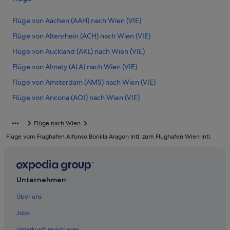
Flüge von Aachen (AAH) nach Wien (VIE)
Flüge von Altenrhein (ACH) nach Wien (VIE)
Flüge von Auckland (AKL) nach Wien (VIE)
Flüge von Almaty (ALA) nach Wien (VIE)
Flüge von Amsterdam (AMS) nach Wien (VIE)
Flüge von Ancona (AOI) nach Wien (VIE)
Flüge von Aqaba (AQJ) nach Wien (VIE)
Flüge nach Wien
Flüge von Stockholm (ARN) nach Wien (VIE)
Flüge vom Flughafen Alfonso Bonilla Aragon Intl. zum Flughafen Wien Intl.
Flüge von Arad (ARW) nach Wien (VIE)
Flüge von Armenia (AXM) nach Wien (VIE)
Flüge von Belgrad (BEG) nach Wien (VIE)
Unternehmen
Flüge von Berlin (BER) nach Wien (VIE)
Über uns
Flüge von Birmingham (BHX) nach Wien (VIE)
Jobs
Flüge von Bilbao (BIO) nach Wien (VIE)
Unterkunft registrieren