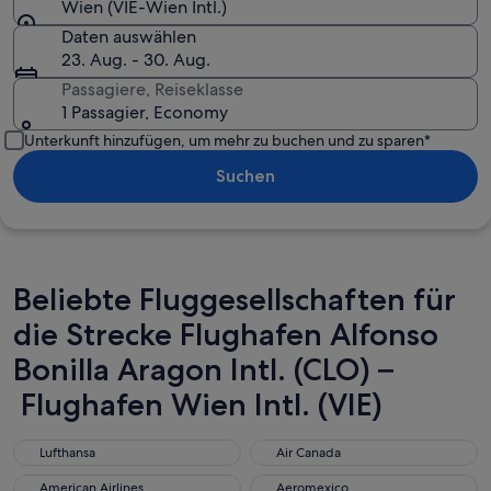
Wien (VIE-Wien Intl.)
Daten auswählen
23. Aug. - 30. Aug.
Passagiere, Reiseklasse
1 Passagier, Economy
Unterkunft hinzufügen, um mehr zu buchen und zu sparen*
Suchen
Beliebte Fluggesellschaften für
die Strecke Flughafen Alfonso
Bonilla Aragon Intl. (CLO) –
Flughafen Wien Intl. (VIE)
Lufthansa
Air Canada
Lufthansa
Air Canada
American Airlines
Aeromexico
American Airlines
Aeromexico