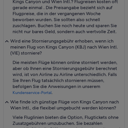
Kings Canyon und Wien Intl.? Flugreisen kosten oft
gerade einmal . Die Preisangabe bezieht sich auf
Flugpreise, die in der vergangenen Woche
beworben wurden. Sie sollten also schnell
zuschlagen. Buchen Sie noch heute und sparen Sie
nicht nur bares Geld, sondern auch wertvolle Zeit.
Wird eine Stornierungsgebühr erhoben, wenn ich
meinen Flug von Kings Canyon (KBJ) nach Wien Intl.
(VIE) storniere?
Die meisten Flüge können online storniert werden,
aber ob Ihnen eine Stornierungsgebühr berechnet
wird, ist von Airline zu Airline unterschiedlich. Falls
Sie Ihren Flug tatsächlich stornieren müssen,
befolgen Sie die Anweisungen in unserem
.
Kundenservice-Portal
Wie finde ich günstige Flüge von Kings Canyon nach
Wien Intl., die flexibel umgebucht werden können?
Viele Fluglinien bieten die Option, Flugtickets ohne
Zusatzgebühren umzubuchen. Sie bezahlen