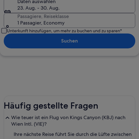
Daten auswählen
23. Aug. - 30. Aug.
Passagiere, Reiseklasse
1 Passagier, Economy
Unterkunft hinzufügen, um mehr zu buchen und zu sparen*
Suchen
Häufig gestellte Fragen
Wie teuer ist ein Flug von Kings Canyon (KBJ) nach
Wien Intl. (VIE)?
Ihre nächste Reise führt Sie durch die Lüfte zwischen