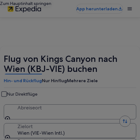
Zum Hauptinhalt springen
App herunterladen
Flug von Kings Canyon nach
Wien (KBJ-VIE) buchen
Hin- und Rückflug
Nur Hinflug
Mehrere Ziele
Nur Direktflüge
Abreiseort
Zielort
Wien (VIE-Wien Intl.)