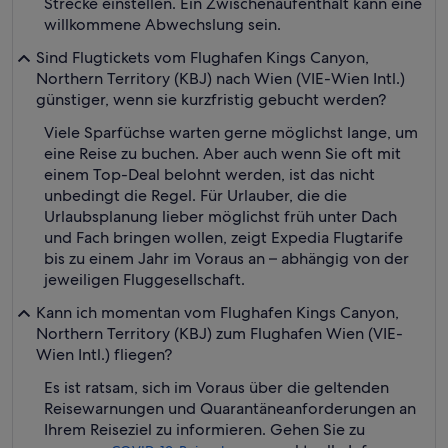
Strecke einstellen. Ein Zwischenaufenthalt kann eine
willkommene Abwechslung sein.
Sind Flugtickets vom Flughafen Kings Canyon,
Northern Territory (KBJ) nach Wien (VIE-Wien Intl.)
günstiger, wenn sie kurzfristig gebucht werden?
Viele Sparfüchse warten gerne möglichst lange, um
eine Reise zu buchen. Aber auch wenn Sie oft mit
einem Top-Deal belohnt werden, ist das nicht
unbedingt die Regel. Für Urlauber, die die
Urlaubsplanung lieber möglichst früh unter Dach
und Fach bringen wollen, zeigt Expedia Flugtarife
bis zu einem Jahr im Voraus an – abhängig von der
jeweiligen Fluggesellschaft.
Kann ich momentan vom Flughafen Kings Canyon,
Northern Territory (KBJ) zum Flughafen Wien (VIE-
Wien Intl.) fliegen?
Es ist ratsam, sich im Voraus über die geltenden
Reisewarnungen und Quarantäneanforderungen an
Ihrem Reiseziel zu informieren. Gehen Sie zu