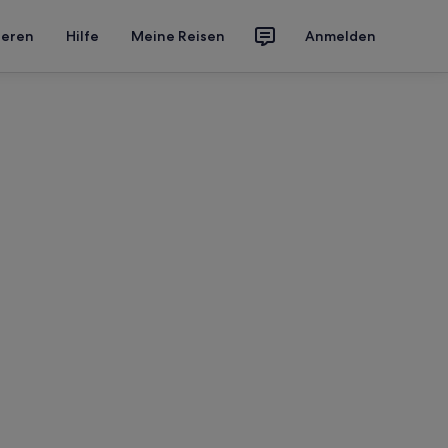
ieren
Hilfe
Meine Reisen
Anmelden