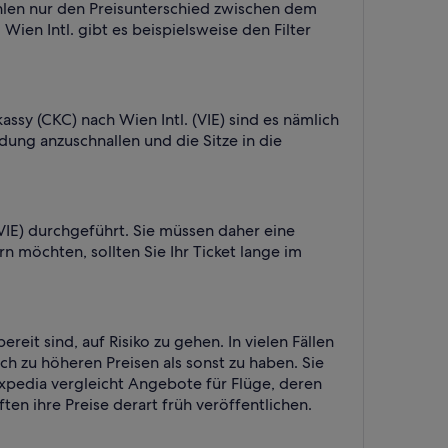
hlen nur den Preisunterschied zwischen dem
en Intl. gibt es beispielsweise den Filter
ssy (CKC) nach Wien Intl. (VIE) sind es nämlich
ndung anzuschnallen und die Sitze in die
VIE) durchgeführt. Sie müssen daher eine
 möchten, sollten Sie Ihr Ticket lange im
reit sind, auf Risiko zu gehen. In vielen Fällen
ch zu höheren Preisen als sonst zu haben. Sie
xpedia vergleicht Angebote für Flüge, deren
ten ihre Preise derart früh veröffentlichen.