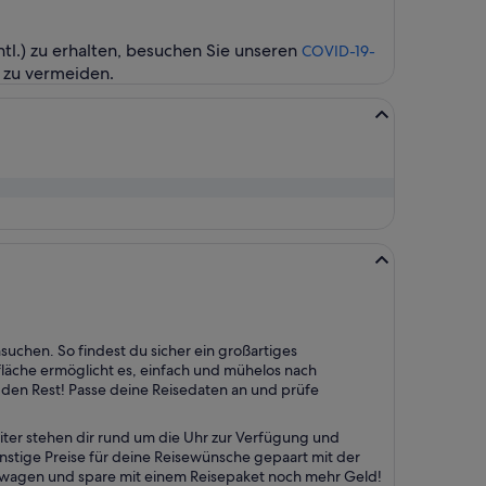
.) zu erhalten, besuchen Sie unseren
COVID-19-
 zu vermeiden.
suchen. So findest du sicher ein großartiges
läche ermöglicht es, einfach und mühelos nach
en Rest! Passe deine Reisedaten an und prüfe
ter stehen dir rund um die Uhr zur Verfügung und
ünstige Preise für deine Reisewünsche gepaart mit der
etwagen und spare mit einem Reisepaket noch mehr Geld!