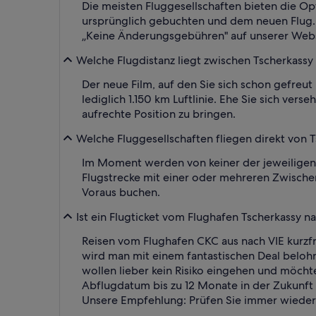
Die meisten Fluggesellschaften bieten die O
ursprünglich gebuchten und dem neuen Flug. F
„Keine Änderungsgebühren" auf unserer Webs
Welche Flugdistanz liegt zwischen Tscherkassy 
Der neue Film, auf den Sie sich schon gefreut
lediglich 1.150 km Luftlinie. Ehe Sie sich ver
aufrechte Position zu bringen.
Welche Fluggesellschaften fliegen direkt von T
Im Moment werden von keiner der jeweiligen F
Flugstrecke mit einer oder mehreren Zwischen
Voraus buchen.
Ist ein Flugticket vom Flughafen Tscherkassy na
Reisen vom Flughafen CKC aus nach VIE kurzfris
wird man mit einem fantastischen Deal belohnt
wollen lieber kein Risiko eingehen und möcht
Abflugdatum bis zu 12 Monate in der Zukunft li
Unsere Empfehlung: Prüfen Sie immer wieder 