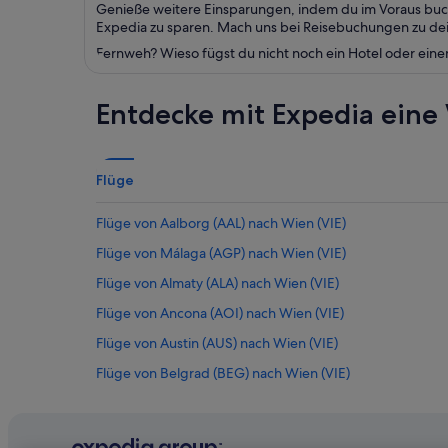
Genieße weitere Einsparungen, indem du im Voraus buch
Expedia zu sparen. Mach uns bei Reisebuchungen zu dein
Fernweh? Wieso fügst du nicht noch ein Hotel oder eine
Entdecke mit Expedia eine 
Flüge
Flüge von Aalborg (AAL) nach Wien (VIE)
Flüge von Málaga (AGP) nach Wien (VIE)
Flüge von Almaty (ALA) nach Wien (VIE)
Flüge von Ancona (AOI) nach Wien (VIE)
Flüge von Austin (AUS) nach Wien (VIE)
Flüge von Belgrad (BEG) nach Wien (VIE)
Flüge von Bangkok (BKK) nach Wien (VIE)
Flüge von Paris (BVA) nach Wien (VIE)