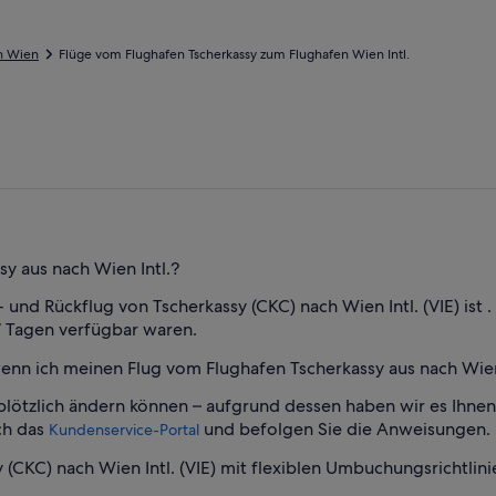
h Wien
Flüge vom Flughafen Tscherkassy zum Flughafen Wien Intl.
sy aus nach Wien Intl.?
 und Rückflug von Tscherkassy (CKC) nach Wien Intl. (VIE) ist . 
n 7 Tagen verfügbar waren.
wenn ich meinen Flug vom Flughafen Tscherkassy aus nach Wien 
plötzlich ändern können – aufgrund dessen haben wir es Ihnen
ch das
und befolgen Sie die Anweisungen.
Kundenservice-Portal
 (CKC) nach Wien Intl. (VIE) mit flexiblen Umbuchungsrichtlini