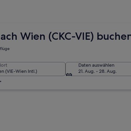
nach Wien (CKC-VIE) buche
tflüge
lort
Daten auswählen
21. Aug. - 28. Aug.
*