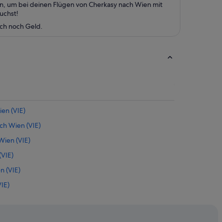
en, um bei deinen Flügen von Cherkasy nach Wien mit
uchst!
uch noch Geld.
en (VIE)
ch Wien (VIE)
ien (VIE)
(VIE)
n (VIE)
VIE)
(VIE)
VIE)