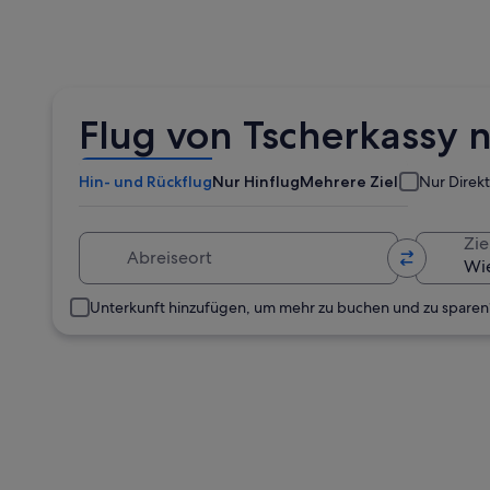
Flug von Tscherkassy 
Hin- und Rückflug
Nur Hinflug
Mehrere Ziele
Nur Direk
Abreiseort
Zie
Unterkunft hinzufügen, um mehr zu buchen und zu sparen