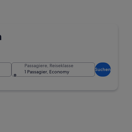
n
Passagiere, Reiseklasse
Suchen
1 Passagier, Economy