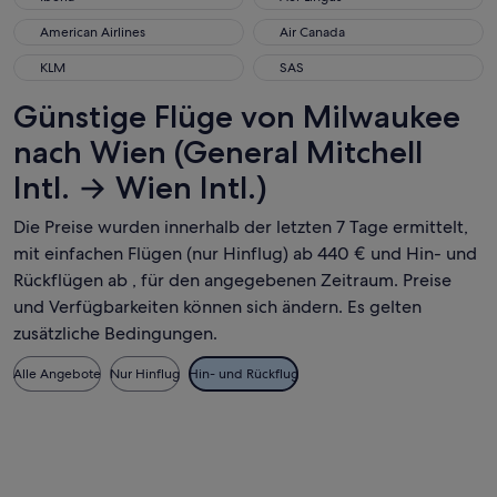
American Airlines
Air Canada
American Airlines
Air Canada
KLM
SAS
KLM
SAS
Günstige Flüge von Milwaukee
nach Wien (General Mitchell
Intl. → Wien Intl.)
Die Preise wurden innerhalb der letzten 7 Tage ermittelt,
mit einfachen Flügen (nur Hinflug) ab 440 € und Hin- und
Rückflügen ab , für den angegebenen Zeitraum. Preise
und Verfügbarkeiten können sich ändern. Es gelten
zusätzliche Bedingungen.
Alle Angebote
Nur Hinflug
Hin- und Rückflug