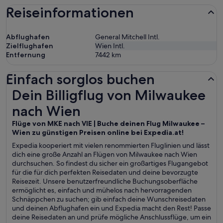
Reiseinformationen
Abflughafen
General Mitchell Intl.
Zielflughafen
Wien Intl.
Entfernung
7442
km
Einfach sorglos buchen
Dein Billigflug von Milwaukee nach Wien
Dein Billigflug von Milwaukee
nach Wien
Flüge von MKE nach VIE | Buche deinen Flug Milwaukee –
Wien zu günstigen Preisen online bei Expedia.at!
Expedia kooperiert mit vielen renommierten Fluglinien und lässt
dich eine große Anzahl an Flügen von Milwaukee nach Wien
durchsuchen. So findest du sicher ein großartiges Flugangebot
für die für dich perfekten Reisedaten und deine bevorzugte
Reisezeit. Unsere benutzerfreundliche Buchungsoberfläche
ermöglicht es, einfach und mühelos nach hervorragenden
Schnäppchen zu suchen; gib einfach deine Wunschreisedaten
und deinen Abflughafen ein und Expedia macht den Rest! Passe
deine Reisedaten an und prüfe mögliche Anschlussflüge, um ein