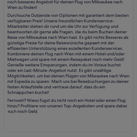
noch besseres Angebot für deinen Flug von Milwaukee nach
Wien zu finden!
Durchsuche Dutzende von Optionen mit garantiert dem besten
verfügbaren Preis! Unsere freundlichen Kundenservice-
Mitarbeiter stehen dir rund um die Uhr zur Verfügung und
beantworten dir gerne alle Fragen, die du beim Buchen deiner
Reise von Milwaukee nach Wien hast. Es gibt nichts Besseres als
günstige Preise für deine Reisewünsche gepaart mit der
effizienten Unterstützung eines exzellenten Kundenservices.
Kombiniere deinen Flug nach Wien mit einem Hotel und/oder
Mietwagen und spare mit einem Reisepaket noch mehr Geld!
Genieße weitere Einsparungen, indem du im Voraus buchst
oder ein Last-Minute-Angebot nutzt. Es gibt unzählige
Möglichkeiten, um bei deinen Flügen von Milwaukee nach Wien
mit Expedia zu sparen. Mach uns bei Reisebuchungen zu deiner
festen Anlaufstelle und vertraue darauf, dass du ein
Schnäppchen buchst!
Fernweh? Wieso fügst du nicht noch ein Hotel oder einen Flug
hinzu? Profitiere von unseren Top-Angeboten und spare dabei
auch noch Geld.