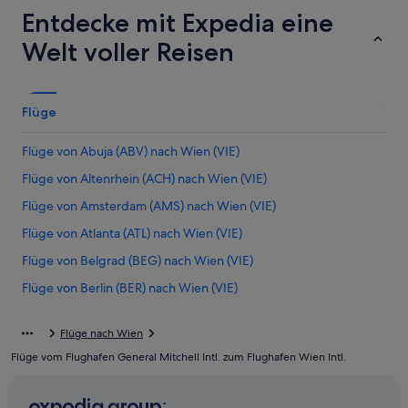
Entdecke mit Expedia eine
Welt voller Reisen
Flüge
Flüge von Abuja (ABV) nach Wien (VIE)
Flüge von Altenrhein (ACH) nach Wien (VIE)
Flüge von Amsterdam (AMS) nach Wien (VIE)
Flüge von Atlanta (ATL) nach Wien (VIE)
Flüge von Belgrad (BEG) nach Wien (VIE)
Flüge von Berlin (BER) nach Wien (VIE)
Flüge von Bridgetown (BGI) nach Wien (VIE)
Flüge nach Wien
Flüge von Belfast (BHD) nach Wien (VIE)
Flüge vom Flughafen General Mitchell Intl. zum Flughafen Wien Intl.
Flüge von León (BJX) nach Wien (VIE)
Flüge von Bangkok (BKK) nach Wien (VIE)