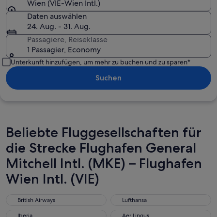
Wien (VIE-Wien Intl.)
Daten auswählen
24. Aug. - 31. Aug.
Passagiere, Reiseklasse
1 Passagier, Economy
Unterkunft hinzufügen, um mehr zu buchen und zu sparen*
Suchen
Beliebte Fluggesellschaften für
die Strecke Flughafen General
Mitchell Intl. (MKE) – Flughafen
Wien Intl. (VIE)
British Airways
Lufthansa
British Airways
Lufthansa
Iberia
Aer Lingus
Iberia
Aer Lingus