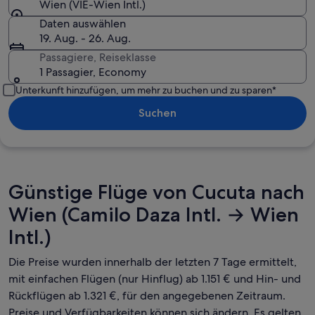
Wien (VIE-Wien Intl.)
Daten auswählen
19. Aug. - 26. Aug.
Passagiere, Reiseklasse
1 Passagier, Economy
Unterkunft hinzufügen, um mehr zu buchen und zu sparen*
Suchen
Günstige Flüge von Cucuta nach
Wien (Camilo Daza Intl. → Wien
Intl.)
Die Preise wurden innerhalb der letzten 7 Tage ermittelt,
mit einfachen Flügen (nur Hinflug) ab 1.151 € und Hin- und
Rückflügen ab 1.321 €, für den angegebenen Zeitraum.
Preise und Verfügbarkeiten können sich ändern. Es gelten