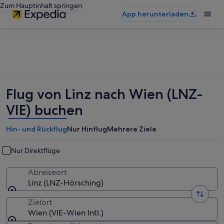
Zum Hauptinhalt springen
App herunterladen
Flug von Linz nach Wien (LNZ-
VIE) buchen
Hin- und Rückflug
Nur Hinflug
Mehrere Ziele
Nur Direktflüge
Abreiseort
Linz (LNZ-Hörsching)
Zielort
Wien (VIE-Wien Intl.)