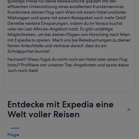
günstige Preise für deine Reisewünsche gepaart mit der
effizienten Unterstützung eines exzellenten Kundenservices.
Kombiniere deinen Flug nach Wien mit einem Hotel und/oder
Mietwagen und spare mit einem Reisepaket noch mehr Geld!
Genieße weitere Einsparungen, indem du im Voraus buchst
oder ein Last-Minute-Angebot nutzt. Es gibt unzählige
Möglichkeiten, um bei deinen Flügen von Hörsching nach Wien
mit Expedia zu sparen. Mach uns bei Reisebuchungen zu deiner
festen Anlaufstelle und vertraue darauf, dass du ein
Schnäppchen buchst!
Fernweh? Wieso fügst du nicht noch ein Hotel oder einen Flug
hinzu? Profitiere von unseren Top-Angeboten und spare dabei
auch noch Geld.
Entdecke mit Expedia eine
Welt voller Reisen
Flüge