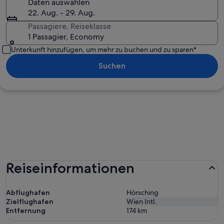
Daten auswählen
22. Aug. - 29. Aug.
Passagiere, Reiseklasse
1 Passagier, Economy
Unterkunft hinzufügen, um mehr zu buchen und zu sparen*
Suchen
Reiseinformationen
Abflughafen
Hörsching
Zielflughafen
Wien Intl.
Entfernung
174
km