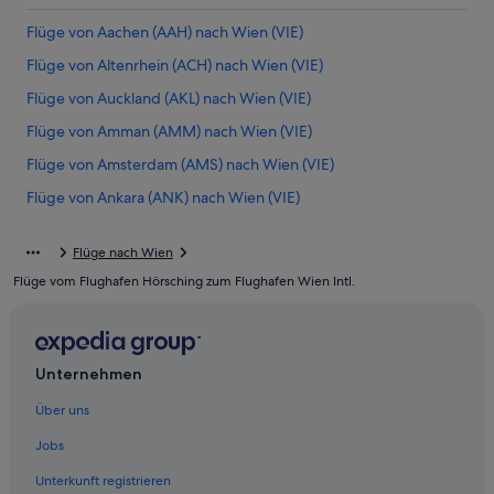
Flüge von Aachen (AAH) nach Wien (VIE)
Flüge von Altenrhein (ACH) nach Wien (VIE)
Flüge von Auckland (AKL) nach Wien (VIE)
Flüge von Amman (AMM) nach Wien (VIE)
Flüge von Amsterdam (AMS) nach Wien (VIE)
Flüge von Ankara (ANK) nach Wien (VIE)
Flüge von Aqaba (AQJ) nach Wien (VIE)
Flüge nach Wien
Flüge von Kayseri (ASR) nach Wien (VIE)
Flüge vom Flughafen Hörsching zum Flughafen Wien Intl.
Flüge von Manama (BAH) nach Wien (VIE)
Flüge von Bukarest (BBU) nach Wien (VIE)
Flüge von Belgrad (BEG) nach Wien (VIE)
Unternehmen
Flüge von Berlin (BER) nach Wien (VIE)
Über uns
Flüge von Bologna (BLQ) nach Wien (VIE)
Jobs
Flüge von Brisbane (BNE) nach Wien (VIE)
Unterkunft registrieren