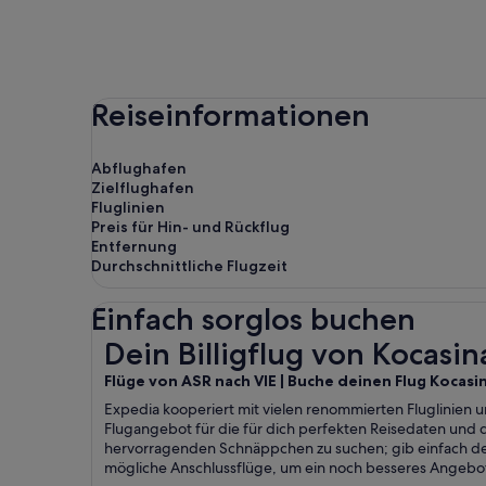
Reiseinformationen
Abflughafen
Zielflughafen
Fluglinien
Preis für Hin- und Rückflug
Entfernung
Durchschnittliche Flugzeit
Einfach sorglos buchen
Dein Billigflug von Kocasinan nach Wien
Dein Billigflug von Kocasi
Flüge von ASR nach VIE | Buche deinen Flug Kocasi
Expedia kooperiert mit vielen renommierten Fluglinien u
Flugangebot für die für dich perfekten Reisedaten und
hervorragenden Schnäppchen zu suchen; gib einfach de
mögliche Anschlussflüge, um ein noch besseres Angebot