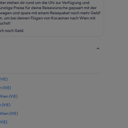
ter stehen dir rund um die Uhr zur Verfügung und
günstige Preise für deine Reisewünsche gepaart mit der
etwagen und spare mit einem Reisepaket noch mehr Geld!
n, um bei deinen Flügen von Kocasinan nach Wien mit
uchst!
uch noch Geld.
VIE)
 (VIE)
ien (VIE)
 (VIE)
Wien (VIE)
VIE)