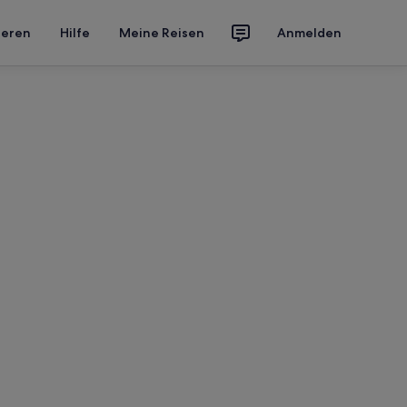
ieren
Hilfe
Meine Reisen
Anmelden