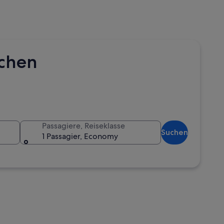
uchen
Passagiere, Reiseklasse
Suchen
1 Passagier, Economy