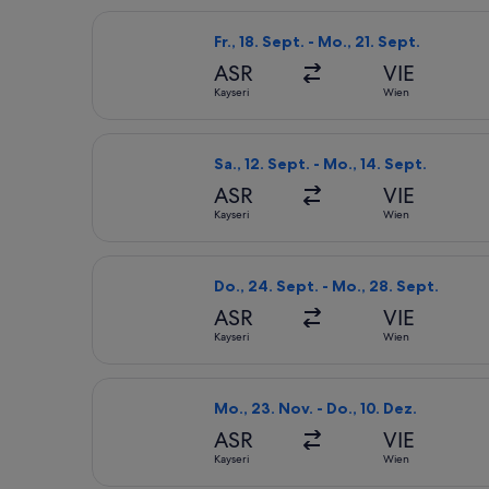
Flug mit Pegasus Airlines auswählen, 
Fr., 18. Sept. - Mo., 21. Sept.
ASR
VIE
Kayseri
Wien
Flug mit Pegasus Airlines auswählen,
Sa., 12. Sept. - Mo., 14. Sept.
ASR
VIE
Kayseri
Wien
Flug mit AJET auswählen, Abflug Do.,
Do., 24. Sept. - Mo., 28. Sept.
ASR
VIE
Kayseri
Wien
Flug mit Turkish Airlines auswählen, 
Mo., 23. Nov. - Do., 10. Dez.
ASR
VIE
Kayseri
Wien