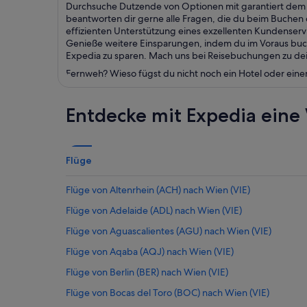
Durchsuche Dutzende von Optionen mit garantiert dem b
beantworten dir gerne alle Fragen, die du beim Buchen d
effizienten Unterstützung eines exzellenten Kundenser
Genieße weitere Einsparungen, indem du im Voraus buch
Expedia zu sparen. Mach uns bei Reisebuchungen zu dein
Fernweh? Wieso fügst du nicht noch ein Hotel oder eine
Entdecke mit Expedia eine 
Flüge
Flüge von Altenrhein (ACH) nach Wien (VIE)
Flüge von Adelaide (ADL) nach Wien (VIE)
Flüge von Aguascalientes (AGU) nach Wien (VIE)
Flüge von Aqaba (AQJ) nach Wien (VIE)
Flüge von Berlin (BER) nach Wien (VIE)
Flüge von Bocas del Toro (BOC) nach Wien (VIE)