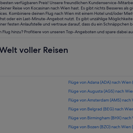
esten verfügbaren Preis! Unsere freundlichen Kundenservice-Mitarbei
einer Reise von Kocasinan nach Wien hast. Es gibt nichts Besseres als 
vices. Kombiniere deinen Flug nach Wien mit einem Hotel und/oder Mi
st oder ein Last-Minute-Angebot nutzt. Es gibt unzählige Möglichkeite
er festen Anlaufstelle und vertraue darauf, dass du ein Schnäppchen b
n Flug hinzu? Profitiere von unseren Top-Angeboten und spare dabei a
Welt voller Reisen
Flüge von Adana (ADA) nach Wien (
Flüge von Augusta (AGS) nach Wien
Flüge von Amsterdam (AMS) nach W
Flüge von Belgrad (BEG) nach Wien
Flüge von Birmingham (BHX) nach 
Flüge von Bozen (BZO) nach Wien (