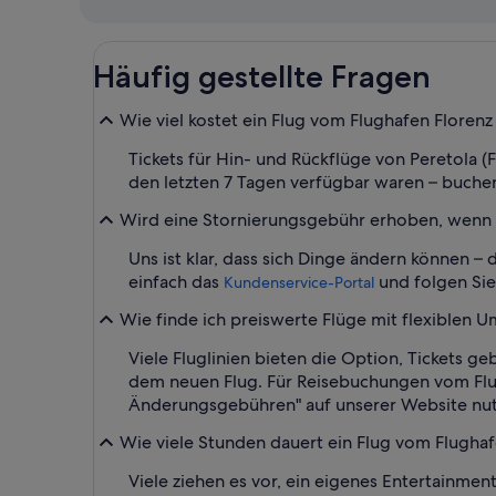
Häufig gestellte Fragen
Wie viel kostet ein Flug vom Flughafen Florenz 
Tickets für Hin- und Rückflüge von Peretola (F
den letzten 7 Tagen verfügbar waren – buchen
Wird eine Stornierungsgebühr erhoben, wenn ich
Uns ist klar, dass sich Dinge ändern können –
einfach das
und folgen Si
Kundenservice-Portal
Wie finde ich preiswerte Flüge mit flexiblen 
Viele Fluglinien bieten die Option, Tickets 
dem neuen Flug. Für Reisebuchungen vom Flugh
Änderungsgebühren" auf unserer Website nut
Wie viele Stunden dauert ein Flug vom Flughafe
Viele ziehen es vor, ein eigenes Entertainme