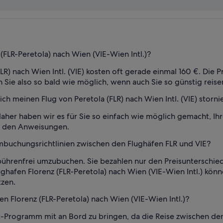
(FLR-Peretola) nach Wien (VIE-Wien Intl.)?
LR) nach Wien Intl. (VIE) kosten oft gerade einmal 160 €. Die Pr
 Sie also so bald wie möglich, wenn auch Sie so günstig reis
 meinen Flug von Peretola (FLR) nach Wien Intl. (VIE) storni
 daher haben wir es für Sie so einfach wie möglich gemacht, Ih
e den Anweisungen.
Umbuchungsrichtlinien zwischen den Flughäfen FLR und VIE?
gebührenfrei umzubuchen. Sie bezahlen nur den Preisuntersch
afen Florenz (FLR-Peretola) nach Wien (VIE-Wien Intl.) könne
zen.
n Florenz (FLR-Peretola) nach Wien (VIE-Wien Intl.)?
nt-Programm mit an Bord zu bringen, da die Reise zwischen de