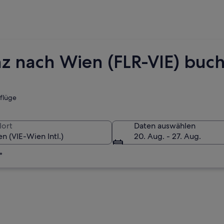
nz nach Wien (FLR-VIE) buc
tflüge
lort
Daten auswählen
20. Aug. - 27. Aug.
*