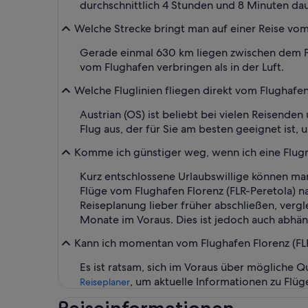
durchschnittlich 4 Stunden und 8 Minuten da
Welche Strecke bringt man auf einer Reise vom 
Gerade einmal 630 km liegen zwischen dem Flu
vom Flughafen verbringen als in der Luft.
Welche Fluglinien fliegen direkt vom Flughafen
Austrian (OS) ist beliebt bei vielen Reisend
Flug aus, der für Sie am besten geeignet ist, u
Komme ich günstiger weg, wenn ich eine Flugre
Kurz entschlossene Urlaubswillige können man
Flüge vom Flughafen Florenz (FLR-Peretola) 
Reiseplanung lieber früher abschließen, vergl
Monate im Voraus. Dies ist jedoch auch abhäng
Kann ich momentan vom Flughafen Florenz (FLR-
Es ist ratsam, sich im Voraus über mögliche 
, um aktuelle Informationen zu Flüg
Reiseplaner
Reiseinformationen