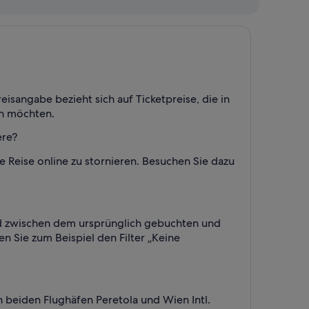
eisangabe bezieht sich auf Ticketpreise, die in
en möchten.
ere?
re Reise online zu stornieren. Besuchen Sie dazu
ied zwischen dem ursprünglich gebuchten und
n Sie zum Beispiel den Filter „Keine
n beiden Flughäfen Peretola und Wien Intl.