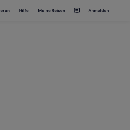
ieren
Hilfe
Meine Reisen
Anmelden