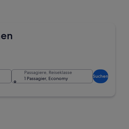
hen
Passagiere, Reiseklasse
Suchen
1 Passagier, Economy