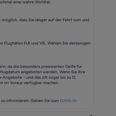
nchmal eine wahre Wohltat.
 möglich, dass Sie länger auf der Fahrt zum und
en Flughäfen FLR und VIE. Wählen Sie denjenigen
rn, da die besonders preiswerten Tarife für
 Abflugdatum angeboten werden. Wenn Sie Ihre
p-Angebote – und das oft sogar bis zu 12
weit im Voraus verfügbar machen.
l zu informieren. Gehen Sie zum
COVID-19-