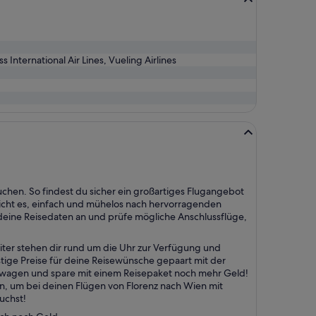
ss International Air Lines, Vueling Airlines
uchen. So findest du sicher ein großartiges Flugangebot
icht es, einfach und mühelos nach hervorragenden
eine Reisedaten an und prüfe mögliche Anschlussflüge,
ter stehen dir rund um die Uhr zur Verfügung und
stige Preise für deine Reisewünsche gepaart mit der
etwagen und spare mit einem Reisepaket noch mehr Geld!
n, um bei deinen Flügen von Florenz nach Wien mit
uchst!