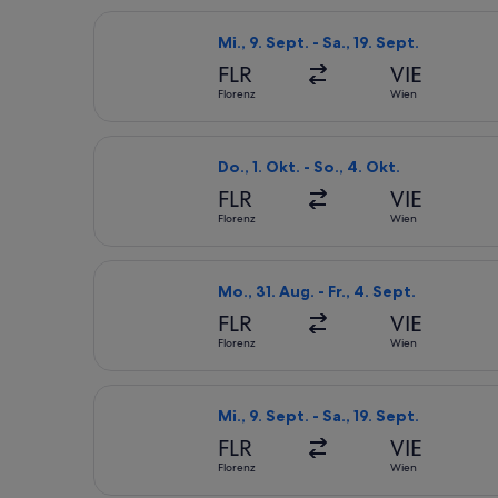
Flug mit ITA Airways auswählen, Abflu
Mi., 9. Sept. - Sa., 19. Sept.
FLR
VIE
Florenz
Wien
Flug mit Austrian Airlines auswählen,
Do., 1. Okt. - So., 4. Okt.
FLR
VIE
Florenz
Wien
Flug mit Austrian Airlines auswählen,
Mo., 31. Aug. - Fr., 4. Sept.
FLR
VIE
Florenz
Wien
Flug mit Lufthansa auswählen, Abflug
Mi., 9. Sept. - Sa., 19. Sept.
FLR
VIE
Florenz
Wien