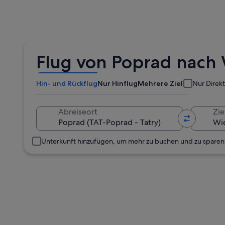
Flug von Poprad nach 
Hin- und Rückflug
Nur Hinflug
Mehrere Ziele
Nur Direk
Abreiseort
Zie
Unterkunft hinzufügen, um mehr zu buchen und zu sparen