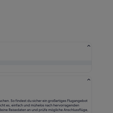
uchen. So findest du sicher ein großartiges Flugangebot
icht es, einfach und mühelos nach hervorragenden
eine Reisedaten an und prüfe mögliche Anschlussflüge,