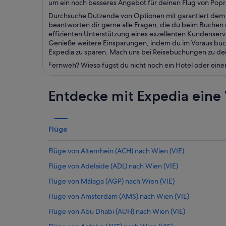
um ein noch besseres Angebot für deinen Flug von Popr
Durchsuche Dutzende von Optionen mit garantiert dem b
beantworten dir gerne alle Fragen, die du beim Buchen d
effizienten Unterstützung eines exzellenten Kundenser
Genieße weitere Einsparungen, indem du im Voraus buch
Expedia zu sparen. Mach uns bei Reisebuchungen zu dein
Fernweh? Wieso fügst du nicht noch ein Hotel oder eine
Entdecke mit Expedia eine 
Flüge
Flüge von Altenrhein (ACH) nach Wien (VIE)
Flüge von Adelaide (ADL) nach Wien (VIE)
Flüge von Málaga (AGP) nach Wien (VIE)
Flüge von Amsterdam (AMS) nach Wien (VIE)
Flüge von Abu Dhabi (AUH) nach Wien (VIE)