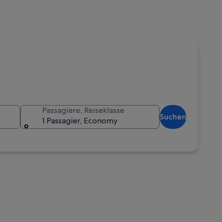
Passagiere, Reiseklasse
Suchen
1 Passagier, Economy