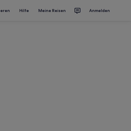
ieren
Hilfe
Meine Reisen
Anmelden