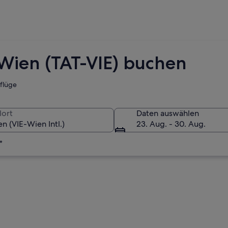
Wien (TAT-VIE) buchen
tflüge
lort
Daten auswählen
23. Aug. - 30. Aug.
*