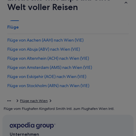
Welt voller Reisen
Flüge
Flüge von Aachen (AAH) nach Wien (VIE)
Flüge von Abuja (ABV) nach Wien (VIE)
Flüge von Altenrhein (ACH) nach Wien (VIE)
Flüge von Amsterdam (AMS) nach Wien (VIE)
Flüge von Eskişehir (AOE) nach Wien (VIE)
Flüge von Stockholm (ARN) nach Wien (VIE)
Flüge von Atlanta (ATL) nach Wien (VIE)
Flüge nach Wien
Flüge von Appleton (ATW) nach Wien (VIE)
Flüge vom Flughafen Kingsford Smith Intl. zum Flughafen Wien Intl.
Flüge von Armenia (AXM) nach Wien (VIE)
Flüge von Bukarest (BBU) nach Wien (VIE)
Flüge von Bardufoss (BDU) nach Wien (VIE)
Unternehmen