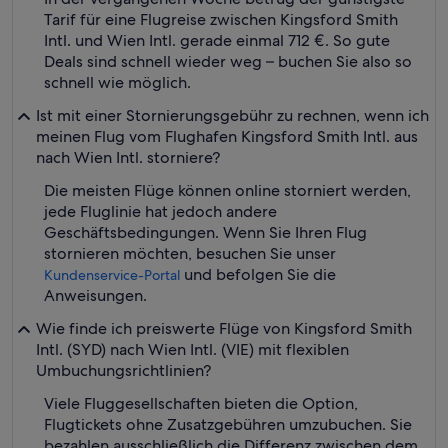
Tarif für eine Flugreise zwischen Kingsford Smith
Intl. und Wien Intl. gerade einmal 712 €. So gute
Deals sind schnell wieder weg – buchen Sie also so
schnell wie möglich.
Ist mit einer Stornierungsgebühr zu rechnen, wenn ich
meinen Flug vom Flughafen Kingsford Smith Intl. aus
nach Wien Intl. storniere?
Die meisten Flüge können online storniert werden,
jede Fluglinie hat jedoch andere
Geschäftsbedingungen. Wenn Sie Ihren Flug
stornieren möchten, besuchen Sie unser
und befolgen Sie die
Kundenservice-Portal
Anweisungen.
Wie finde ich preiswerte Flüge von Kingsford Smith
Intl. (SYD) nach Wien Intl. (VIE) mit flexiblen
Umbuchungsrichtlinien?
Viele Fluggesellschaften bieten die Option,
Flugtickets ohne Zusatzgebühren umzubuchen. Sie
bezahlen ausschließlich die Differenz zwischen dem