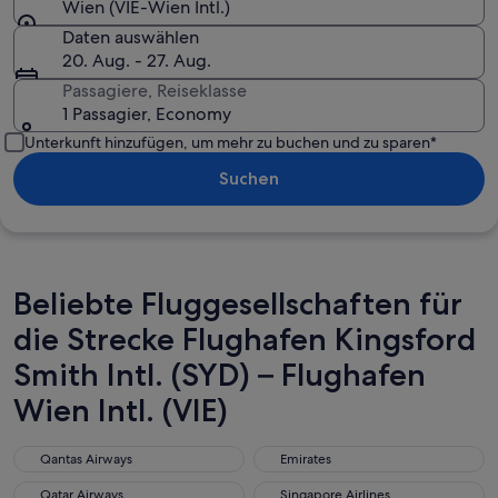
Wien (VIE-Wien Intl.)
Daten auswählen
20. Aug. - 27. Aug.
Passagiere, Reiseklasse
1 Passagier, Economy
Unterkunft hinzufügen, um mehr zu buchen und zu sparen*
Suchen
Beliebte Fluggesellschaften für
die Strecke Flughafen Kingsford
Smith Intl. (SYD) – Flughafen
Wien Intl. (VIE)
Qantas Airways
Emirates
Qantas Airways
Emirates
Qatar Airways
Singapore Airlines
Qatar Airways
Singapore Airlines