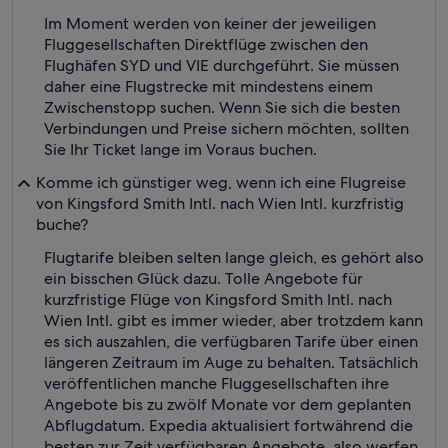
Im Moment werden von keiner der jeweiligen
Fluggesellschaften Direktflüge zwischen den
Flughäfen SYD und VIE durchgeführt. Sie müssen
daher eine Flugstrecke mit mindestens einem
Zwischenstopp suchen. Wenn Sie sich die besten
Verbindungen und Preise sichern möchten, sollten
Sie Ihr Ticket lange im Voraus buchen.
Komme ich günstiger weg, wenn ich eine Flugreise
von Kingsford Smith Intl. nach Wien Intl. kurzfristig
buche?
Flugtarife bleiben selten lange gleich, es gehört also
ein bisschen Glück dazu. Tolle Angebote für
kurzfristige Flüge von Kingsford Smith Intl. nach
Wien Intl. gibt es immer wieder, aber trotzdem kann
es sich auszahlen, die verfügbaren Tarife über einen
längeren Zeitraum im Auge zu behalten. Tatsächlich
veröffentlichen manche Fluggesellschaften ihre
Angebote bis zu zwölf Monate vor dem geplanten
Abflugdatum. Expedia aktualisiert fortwährend die
besten zur Zeit verfügbaren Angebote, also werfen