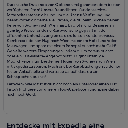
Durchsuche Dutzende von Optionen mit garantiert dem besten
verfügbaren Preis! Unsere freundlichen Kundenservice-
Mitarbeiter stehen dir rund um die Uhr zur Verfügung und
beantworten dir gerne alle Fragen, die du beim Buchen deiner
Reise von Sydney nach Wien hast. Es gibt nichts Besseres als
günstige Preise für deine Reisewünsche gepaart mit der
effizienten Unterstützung eines exzellenten Kundenservices.
Kombiniere deinen Flug nach Wien mit einem Hotel und/oder
Mietwagen und spare mit einem Reisepaket noch mehr Geld!
Genieße weitere Einsparungen, indem du im Voraus buchst
oder ein Last-Minute-Angebot nutzt. Es gibt unzählige
Möglichkeiten, um bei deinen Flügen von Sydney nach Wien
mit Expedia zu sparen. Mach uns bei Reisebuchungen zu deiner
festen Anlaufstelle und vertraue darauf, dass du ein
Schnäppchen buchst!
Fernweh? Wieso fügst du nicht noch ein Hotel oder einen Flug
hinzu? Profitiere von unseren Top-Angeboten und spare dabei
auch noch Geld.
Entdecke mit Expedia eine