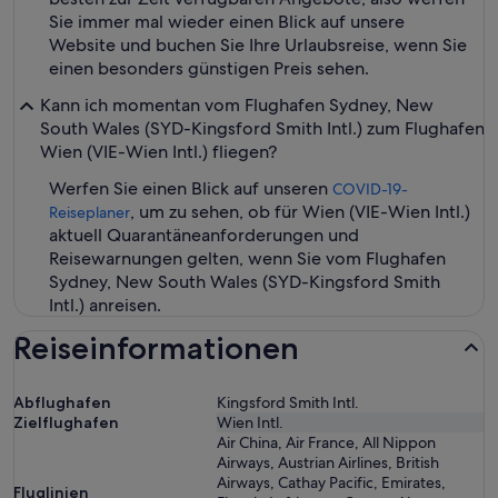
Sie immer mal wieder einen Blick auf unsere
Website und buchen Sie Ihre Urlaubsreise, wenn Sie
einen besonders günstigen Preis sehen.
Kann ich momentan vom Flughafen Sydney, New
South Wales (SYD-Kingsford Smith Intl.) zum Flughafen
Wien (VIE-Wien Intl.) fliegen?
Werfen Sie einen Blick auf unseren
COVID-19-
, um zu sehen, ob für Wien (VIE-Wien Intl.)
Reiseplaner
aktuell Quarantäneanforderungen und
Reisewarnungen gelten, wenn Sie vom Flughafen
Sydney, New South Wales (SYD-Kingsford Smith
Intl.) anreisen.
Reiseinformationen
Abflughafen
Kingsford Smith Intl.
Zielflughafen
Wien Intl.
Air China, Air France, All Nippon
Airways, Austrian Airlines, British
Airways, Cathay Pacific, Emirates,
Fluglinien