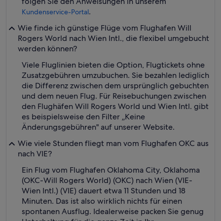
folgen Sie den Anweisungen in unserem
.
Kundenservice-Portal
Wie finde ich günstige Flüge vom Flughafen Will
Rogers World nach Wien Intl., die flexibel umgebucht
werden können?
Viele Fluglinien bieten die Option, Flugtickets ohne
Zusatzgebühren umzubuchen. Sie bezahlen lediglich
die Differenz zwischen dem ursprünglich gebuchten
und dem neuen Flug. Für Reisebuchungen zwischen
den Flughäfen Will Rogers World und Wien Intl. gibt
es beispielsweise den Filter „Keine
Änderungsgebühren" auf unserer Website.
Wie viele Stunden fliegt man vom Flughafen OKC aus
nach VIE?
Ein Flug vom Flughafen Oklahoma City, Oklahoma
(OKC-Will Rogers World) (OKC) nach Wien (VIE-
Wien Intl.) (VIE) dauert etwa 11 Stunden und 18
Minuten. Das ist also wirklich nichts für einen
spontanen Ausflug. Idealerweise packen Sie genug