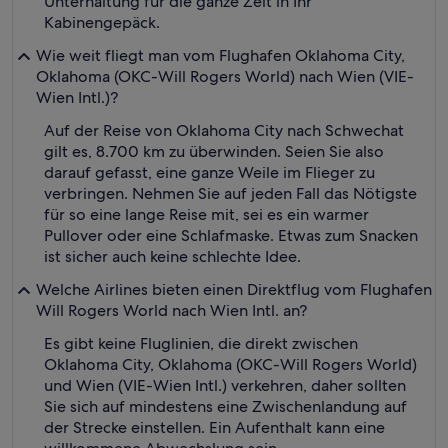
Unterhaltung für die ganze Zeit in Ihr
Kabinengepäck.
Wie weit fliegt man vom Flughafen Oklahoma City,
Oklahoma (OKC-Will Rogers World) nach Wien (VIE-
Wien Intl.)?
Auf der Reise von Oklahoma City nach Schwechat
gilt es, 8.700 km zu überwinden. Seien Sie also
darauf gefasst, eine ganze Weile im Flieger zu
verbringen. Nehmen Sie auf jeden Fall das Nötigste
für so eine lange Reise mit, sei es ein warmer
Pullover oder eine Schlafmaske. Etwas zum Snacken
ist sicher auch keine schlechte Idee.
Welche Airlines bieten einen Direktflug vom Flughafen
Will Rogers World nach Wien Intl. an?
Es gibt keine Fluglinien, die direkt zwischen
Oklahoma City, Oklahoma (OKC-Will Rogers World)
und Wien (VIE-Wien Intl.) verkehren, daher sollten
Sie sich auf mindestens eine Zwischenlandung auf
der Strecke einstellen. Ein Aufenthalt kann eine