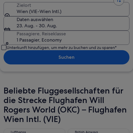
Zielort
Wien (VIE-Wien Intl.)
Daten auswählen
23. Aug. - 30. Aug.
Passagiere, Reiseklasse
1 Passagier, Economy
Unterkunft hinzufügen, um mehr zu buchen und zu sparen*
Suchen
Beliebte Fluggesellschaften für
die Strecke Flughafen Will
Rogers World (OKC) – Flughafen
Wien Intl. (VIE)
Lufthansa
British Airways
Lufthansa
British Airways