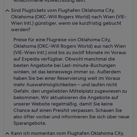
willkommene Abwechslung sein.
Sind Flugtickets vom Flughafen Oklahoma City,
Oklahoma (OKC-Will Rogers World) nach Wien (VIE-
Wien Intl.) günstiger, wenn sie kurzfristig gebucht
werden?
Preise für eine Flugreise von Oklahoma City,
Oklahoma (OKC-Will Rogers World) aus nach Wien
(VIE-Wien Intl.) sind bis zu zwölf Monate im Voraus
auf Expedia verfügbar. Obwohl manchmal die
besten Angebote bei Last-minute-Buchungen
winken, ist das keineswegs immer so. Außerdem
haben Sie bei einer Reservierung weit im Voraus
mehr Auswahlmöglichkeiten – und laufen nicht
Gefahr, den ungeliebten Mittelplatz zugewiesen zu
bekommen. Wir aktualisieren die Angebote auf
unserer Website regelmäßig, damit Sie keine
Chance auf einen Preishit verpassen. Schauen Sie
also öfter vorbei und informieren Sie sich über neue
Sparangebote.
Kann ich momentan vom Flughafen Oklahoma City,