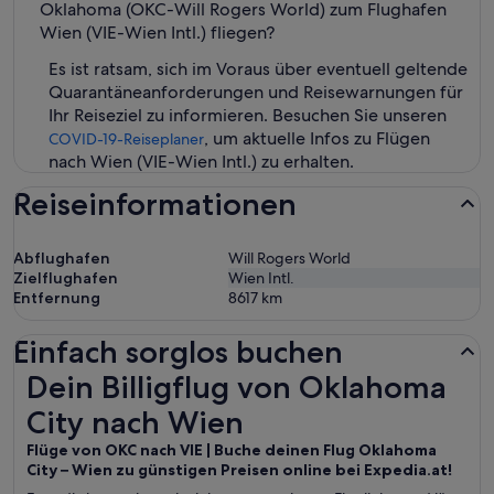
Oklahoma (OKC-Will Rogers World) zum Flughafen
Wien (VIE-Wien Intl.) fliegen?
Es ist ratsam, sich im Voraus über eventuell geltende
Quarantäneanforderungen und Reisewarnungen für
Ihr Reiseziel zu informieren. Besuchen Sie unseren
, um aktuelle Infos zu Flügen
COVID-19-Reiseplaner
nach Wien (VIE-Wien Intl.) zu erhalten.
Reiseinformationen
Abflughafen
Will Rogers World
Zielflughafen
Wien Intl.
Entfernung
8617
km
Einfach sorglos buchen
Dein Billigflug von Oklahoma City nach Wien
Dein Billigflug von Oklahoma
City nach Wien
Flüge von OKC nach VIE | Buche deinen Flug Oklahoma
City – Wien zu günstigen Preisen online bei Expedia.at!