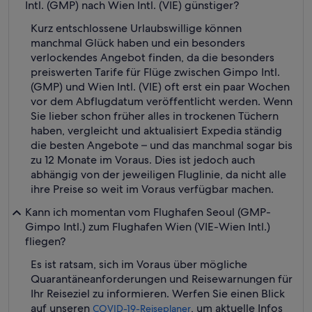
Intl. (GMP) nach Wien Intl. (VIE) günstiger?
Kurz entschlossene Urlaubswillige können
manchmal Glück haben und ein besonders
verlockendes Angebot finden, da die besonders
preiswerten Tarife für Flüge zwischen Gimpo Intl.
(GMP) und Wien Intl. (VIE) oft erst ein paar Wochen
vor dem Abflugdatum veröffentlicht werden. Wenn
Sie lieber schon früher alles in trockenen Tüchern
haben, vergleicht und aktualisiert Expedia ständig
die besten Angebote – und das manchmal sogar bis
zu 12 Monate im Voraus. Dies ist jedoch auch
abhängig von der jeweiligen Fluglinie, da nicht alle
ihre Preise so weit im Voraus verfügbar machen.
Kann ich momentan vom Flughafen Seoul (GMP-
Gimpo Intl.) zum Flughafen Wien (VIE-Wien Intl.)
fliegen?
Es ist ratsam, sich im Voraus über mögliche
Quarantäneanforderungen und Reisewarnungen für
Ihr Reiseziel zu informieren. Werfen Sie einen Blick
auf unseren
, um aktuelle Infos
COVID-19-Reiseplaner