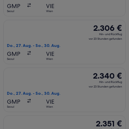
vor
GMP
VIE
23 Stunden
Seoul
Wien
gefunden
Flug mit Japan Airlines auswählen, Abflug Do., 27. Aug. ab 
2.306 €
2.306 €
Hin-
Hin- und Rückflug
und
vor 23 Stunden gefunden
Rückflug,
Do., 27. Aug. - So., 30. Aug.
vor
GMP
VIE
23 Stunden
Seoul
Wien
gefunden
Flug mit Japan Airlines auswählen, Abflug Do., 27. Aug. ab 
2.340 €
2.340 €
Hin-
Hin- und Rückflug
und
vor 23 Stunden gefunden
Rückflug,
Do., 27. Aug. - So., 30. Aug.
vor
GMP
VIE
23 Stunden
Seoul
Wien
gefunden
Flug mit Japan Airlines auswählen, Abflug Mo., 10. Aug. ab S
2.351 €
2.351 €
Hin-