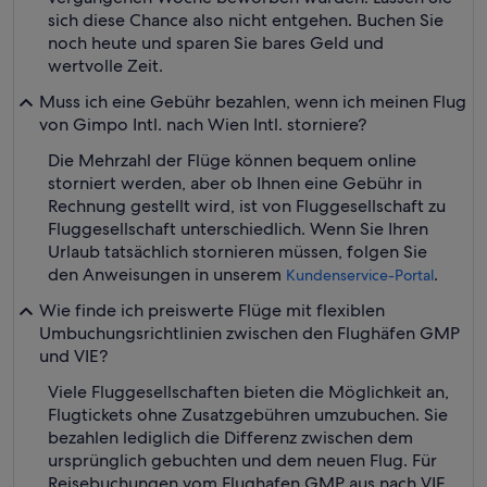
sich diese Chance also nicht entgehen. Buchen Sie
noch heute und sparen Sie bares Geld und
wertvolle Zeit.
Muss ich eine Gebühr bezahlen, wenn ich meinen Flug
von Gimpo Intl. nach Wien Intl. storniere?
Die Mehrzahl der Flüge können bequem online
storniert werden, aber ob Ihnen eine Gebühr in
Rechnung gestellt wird, ist von Fluggesellschaft zu
Fluggesellschaft unterschiedlich. Wenn Sie Ihren
Urlaub tatsächlich stornieren müssen, folgen Sie
den Anweisungen in unserem
.
Kundenservice-Portal
Wie finde ich preiswerte Flüge mit flexiblen
Umbuchungsrichtlinien zwischen den Flughäfen GMP
und VIE?
Viele Fluggesellschaften bieten die Möglichkeit an,
Flugtickets ohne Zusatzgebühren umzubuchen. Sie
bezahlen lediglich die Differenz zwischen dem
ursprünglich gebuchten und dem neuen Flug. Für
Reisebuchungen vom Flughafen GMP aus nach VIE