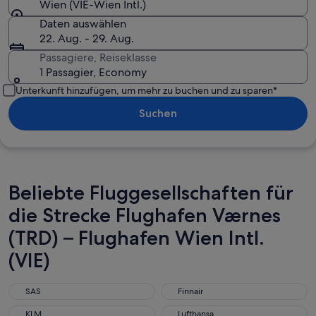
Wien (VIE-Wien Intl.)
Daten auswählen
22. Aug. - 29. Aug.
Passagiere, Reiseklasse
1 Passagier, Economy
Unterkunft hinzufügen, um mehr zu buchen und zu sparen*
Suchen
Beliebte Fluggesellschaften für
die Strecke Flughafen Værnes
(TRD) – Flughafen Wien Intl.
(VIE)
SAS
Finnair
SAS
Finnair
KLM
Lufthansa
KLM
Lufthansa