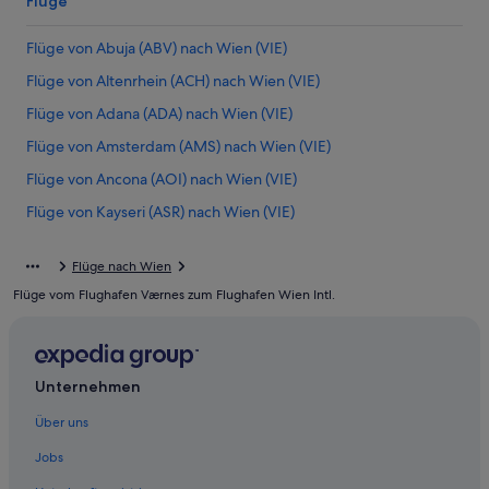
Flüge
Flüge von Abuja (ABV) nach Wien (VIE)
Flüge von Altenrhein (ACH) nach Wien (VIE)
Flüge von Adana (ADA) nach Wien (VIE)
Flüge von Amsterdam (AMS) nach Wien (VIE)
Flüge von Ancona (AOI) nach Wien (VIE)
Flüge von Kayseri (ASR) nach Wien (VIE)
Flüge von Athen (ATH) nach Wien (VIE)
Flüge nach Wien
Flüge von Appleton (ATW) nach Wien (VIE)
Flüge vom Flughafen Værnes zum Flughafen Wien Intl.
Flüge von Bardufoss (BDU) nach Wien (VIE)
Flüge von Belgrad (BEG) nach Wien (VIE)
Flüge von Bangkok (BKK) nach Wien (VIE)
Unternehmen
Flüge von Billund (BLL) nach Wien (VIE)
Über uns
Flüge von Bengaluru (BLR) nach Wien (VIE)
Jobs
Flüge von Brisbane (BNE) nach Wien (VIE)