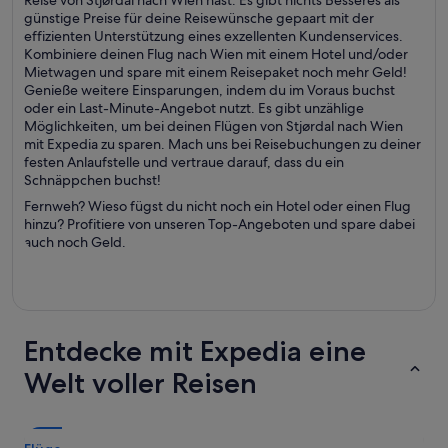
Reise von Stjørdal nach Wien hast. Es gibt nichts Besseres als
günstige Preise für deine Reisewünsche gepaart mit der
effizienten Unterstützung eines exzellenten Kundenservices.
Kombiniere deinen Flug nach Wien mit einem Hotel und/oder
Mietwagen und spare mit einem Reisepaket noch mehr Geld!
Genieße weitere Einsparungen, indem du im Voraus buchst
oder ein Last-Minute-Angebot nutzt. Es gibt unzählige
Möglichkeiten, um bei deinen Flügen von Stjørdal nach Wien
mit Expedia zu sparen. Mach uns bei Reisebuchungen zu deiner
festen Anlaufstelle und vertraue darauf, dass du ein
Schnäppchen buchst!
Fernweh? Wieso fügst du nicht noch ein Hotel oder einen Flug
hinzu? Profitiere von unseren Top-Angeboten und spare dabei
auch noch Geld.
Entdecke mit Expedia eine
Welt voller Reisen