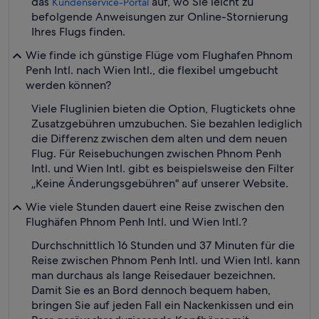
das
auf, wo Sie leicht zu
Kundenservice-Portal
befolgende Anweisungen zur Online-Stornierung
Ihres Flugs finden.
Wie finde ich günstige Flüge vom Flughafen Phnom
Penh Intl. nach Wien Intl., die flexibel umgebucht
werden können?
Viele Fluglinien bieten die Option, Flugtickets ohne
Zusatzgebühren umzubuchen. Sie bezahlen lediglich
die Differenz zwischen dem alten und dem neuen
Flug. Für Reisebuchungen zwischen Phnom Penh
Intl. und Wien Intl. gibt es beispielsweise den Filter
„Keine Änderungsgebühren" auf unserer Website.
Wie viele Stunden dauert eine Reise zwischen den
Flughäfen Phnom Penh Intl. und Wien Intl.?
Durchschnittlich 16 Stunden und 37 Minuten für die
Reise zwischen Phnom Penh Intl. und Wien Intl. kann
man durchaus als lange Reisedauer bezeichnen.
Damit Sie es an Bord dennoch bequem haben,
bringen Sie auf jeden Fall ein Nackenkissen und ein