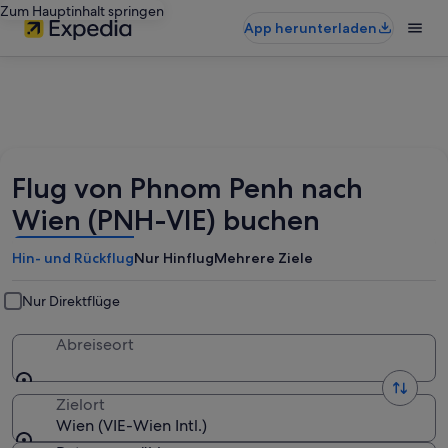
Zum Hauptinhalt springen
App herunterladen
Flug von Phnom Penh nach
Wien (PNH-VIE) buchen
Hin- und Rückflug
Nur Hinflug
Mehrere Ziele
Nur Direktflüge
Abreiseort
Zielort
Wien (VIE-Wien Intl.)