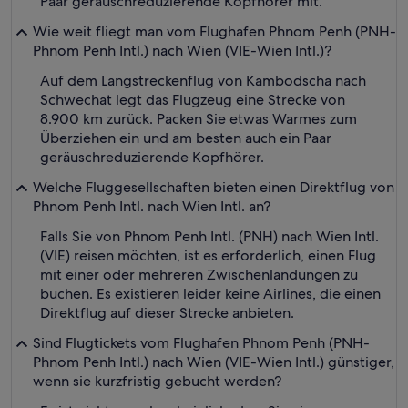
Paar geräuschreduzierende Kopfhörer mit.
Wie weit fliegt man vom Flughafen Phnom Penh (PNH-
Phnom Penh Intl.) nach Wien (VIE-Wien Intl.)?
Auf dem Langstreckenflug von Kambodscha nach
Schwechat legt das Flugzeug eine Strecke von
8.900 km zurück. Packen Sie etwas Warmes zum
Überziehen ein und am besten auch ein Paar
geräuschreduzierende Kopfhörer.
Welche Fluggesellschaften bieten einen Direktflug von
Phnom Penh Intl. nach Wien Intl. an?
Falls Sie von Phnom Penh Intl. (PNH) nach Wien Intl.
(VIE) reisen möchten, ist es erforderlich, einen Flug
mit einer oder mehreren Zwischenlandungen zu
buchen. Es existieren leider keine Airlines, die einen
Direktflug auf dieser Strecke anbieten.
Sind Flugtickets vom Flughafen Phnom Penh (PNH-
Phnom Penh Intl.) nach Wien (VIE-Wien Intl.) günstiger,
wenn sie kurzfristig gebucht werden?