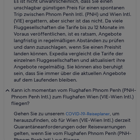
Es ist nicht unwahrscheinlich, dass Sie einen
unschlagbar günstigen Preis für einen spontanen
Trip zwischen Phnom Penh Intl. (PNH) und Wien Intl.
(VIE) ergattern, aber sicher ist das nicht. Da viele
Fluggesellschaften die Tarife bis zu 12 Monate im
Voraus veröffentlichen, ist es ratsam, Angebote
langfristig in regelmäßigen Abständen zu prüfen
und dann zuzuschlagen, wenn Sie einen Preishit
landen können. Expedia vergleicht die Tarife der
einzelnen Fluggesellschaften und aktualisiert ihre
Angebote regelmäßig. Sie können also beruhigt
sein, dass Sie immer über die aktuellen Angebote
auf dem Laufenden bleiben.
Kann ich momentan vom Flughafen Phnom Penh (PNH-
Phnom Penh Intl.) zum Flughafen Wien (VIE-Wien Intl.)
fliegen?
Gehen Sie zu unserem
, um
COVID-19-Reiseplaner
herauszufinden, ob für Wien (VIE-Wien Intl.) derzeit
Quarantäneanforderungen oder Reisewarnungen
gelten, wenn Sie vom Flughafen Phnom Penh (PNH-
Phnom Penh Intl.) aus fliegen.