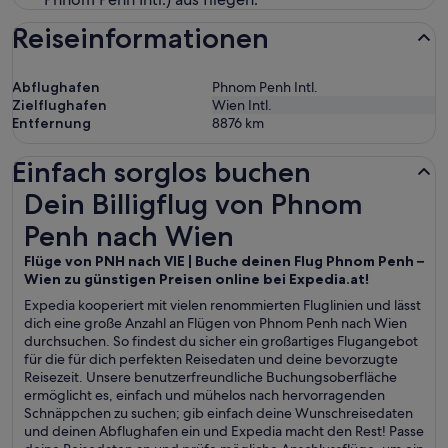
Reiseinformationen
Abflughafen
Phnom Penh Intl.
Zielflughafen
Wien Intl.
Entfernung
8876
km
Einfach sorglos buchen
Dein Billigflug von Phnom Penh nach Wien
Dein Billigflug von Phnom
Penh nach Wien
Flüge von PNH nach VIE | Buche deinen Flug Phnom Penh –
Wien zu günstigen Preisen online bei Expedia.at!
Expedia kooperiert mit vielen renommierten Fluglinien und lässt
dich eine große Anzahl an Flügen von Phnom Penh nach Wien
durchsuchen. So findest du sicher ein großartiges Flugangebot
für die für dich perfekten Reisedaten und deine bevorzugte
Reisezeit. Unsere benutzerfreundliche Buchungsoberfläche
ermöglicht es, einfach und mühelos nach hervorragenden
Schnäppchen zu suchen; gib einfach deine Wunschreisedaten
und deinen Abflughafen ein und Expedia macht den Rest! Passe