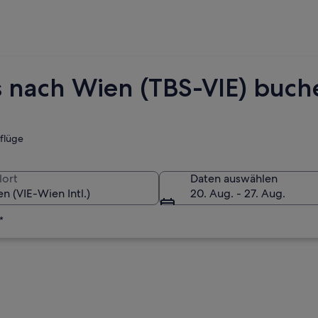
is nach Wien (TBS-VIE) buc
tflüge
lort
Daten auswählen
20. Aug. - 27. Aug.
*