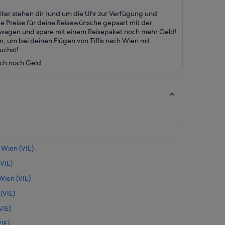
ter stehen dir rund um die Uhr zur Verfügung und
ige Preise für deine Reisewünsche gepaart mit der
etwagen und spare mit einem Reisepaket noch mehr Geld!
, um bei deinen Flügen von Tiflis nach Wien mit
uchst!
uch noch Geld.
 Wien (VIE)
VIE)
ien (VIE)
(VIE)
VIE)
VIE)