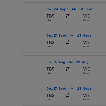
Flug mit AJET auswählen, Abflug Do.,
Do., 24. Sept. - Mi., 30. Sept.
TBS
VIE
Tiflis
Wien
Flug mit AJET auswählen, Abflug Do.,
Do., 17. Sept. - Mi., 23. Sept.
TBS
VIE
Tiflis
Wien
Flug mit AJET auswählen, Abflug So.,
So., 16. Aug. - So., 23. Aug.
TBS
VIE
Tiflis
Wien
Flug mit Austrian Airlines auswählen,
Do., 17. Sept. - Mi., 23. Sept.
TBS
VIE
Tiflis
Wien