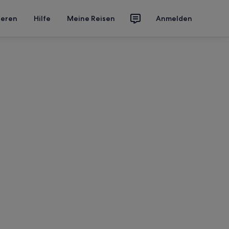
ieren
Hilfe
Meine Reisen
Anmelden