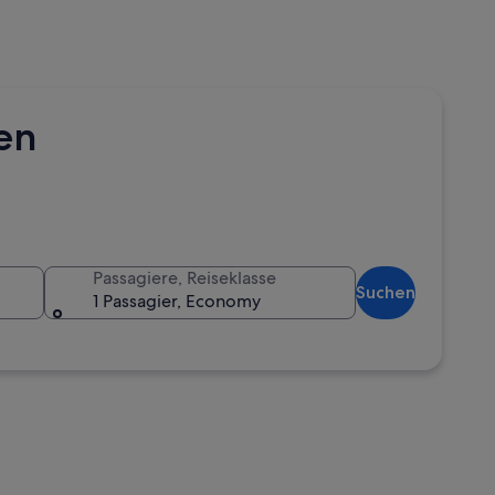
hen
Passagiere, Reiseklasse
Suchen
1 Passagier, Economy