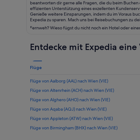
beantworten dir gerne alle Fragen, die du beim Buchen d
effizienten Unterstützung eines exzellenten Kundenser
Genieße weitere Einsparungen, indem du im Voraus buchs
Expedia zu sparen. Mach uns bei Reisebuchungen zu dein
Fernweh? Wieso fügst du nicht noch ein Hotel oder eine
Entdecke mit Expedia eine 
Flüge
Flüge von Aalborg (AAL) nach Wien (VIE)
Flüge von Altenrhein (ACH) nach Wien (VIE)
Flüge von Alghero (AHO) nach Wien (VIE)
Flüge von Aqaba (AQJ) nach Wien (VIE)
Flüge von Appleton (ATW) nach Wien (VIE)
Flüge von Birmingham (BHX) nach Wien (VIE)
Flüge von Bangkok (BKK) nach Wien (VIE)