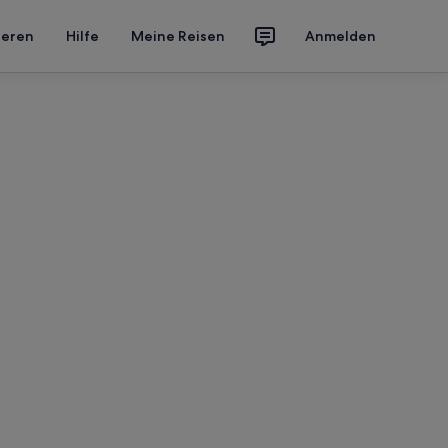
ieren
Hilfe
Meine Reisen
Anmelden