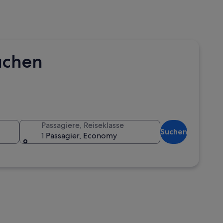
buchen
Passagiere, Reiseklasse
Suchen
1 Passagier, Economy