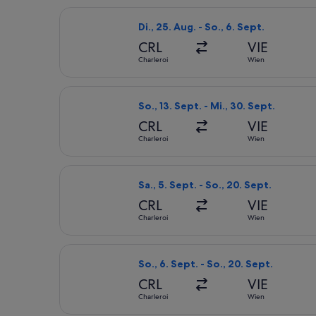
Flug mit Air Corsica auswählen, Abfl
Di., 25. Aug. - So., 6. Sept.
CRL
VIE
Charleroi
Wien
Flug mit Air Corsica auswählen, Abfl
So., 13. Sept. - Mi., 30. Sept.
CRL
VIE
Charleroi
Wien
Flug mit Air Corsica auswählen, Abfl
Sa., 5. Sept. - So., 20. Sept.
CRL
VIE
Charleroi
Wien
Flug mit Air Corsica auswählen, Abfl
So., 6. Sept. - So., 20. Sept.
CRL
VIE
Charleroi
Wien