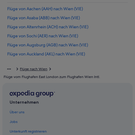
Flüge von Aachen (AAH) nach Wien (VIE)
Flüge von Asaba (ABB) nach Wien (VIE)
Flüge von Altenrhein (ACH) nach Wien (VIE)
Flüge von Sochi (AER) nach Wien (VIE)
Flüge von Augsburg (AGB) nach Wien (VIE)
Flüge von Auckland (AKL) nach Wien (VIE)
Flüge von Ahmedabad (AMD) nach Wien (VIE)
Flüge nach Wien
Flüge von Amman (AMM) nach Wien (VIE)
Flüge vom Flughafen East London zum Flughafen Wien Intl.
Flüge von Amsterdam (AMS) nach Wien (VIE)
Flüge von Eskişehir (AOE) nach Wien (VIE)
Flüge von Ancona (AOI) nach Wien (VIE)
Unternehmen
Flüge von Aqaba (AQJ) nach Wien (VIE)
Über uns
Flüge von Arad (ARW) nach Wien (VIE)
Jobs
Flüge von Belgrad (BEG) nach Wien (VIE)
Unterkunft registrieren