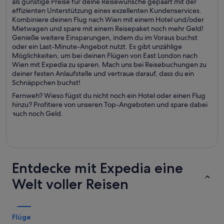
als günstige Preise für deine Reisewünsche gepaart mit der
effizienten Unterstützung eines exzellenten Kundenservices.
Kombiniere deinen Flug nach Wien mit einem Hotel und/oder
Mietwagen und spare mit einem Reisepaket noch mehr Geld!
Genieße weitere Einsparungen, indem du im Voraus buchst
oder ein Last-Minute-Angebot nutzt. Es gibt unzählige
Möglichkeiten, um bei deinen Flügen von East London nach
Wien mit Expedia zu sparen. Mach uns bei Reisebuchungen zu
deiner festen Anlaufstelle und vertraue darauf, dass du ein
Schnäppchen buchst!
Fernweh? Wieso fügst du nicht noch ein Hotel oder einen Flug
hinzu? Profitiere von unseren Top-Angeboten und spare dabei
auch noch Geld.
Entdecke mit Expedia eine
Welt voller Reisen
Flüge