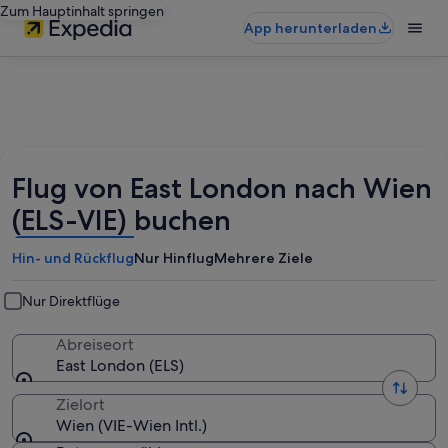
Zum Hauptinhalt springen
App herunterladen
Flug von East London nach Wien
(ELS-VIE) buchen
Hin- und Rückflug
Nur Hinflug
Mehrere Ziele
Nur Direktflüge
Abreiseort
East London (ELS)
Zielort
Wien (VIE-Wien Intl.)