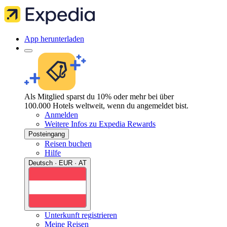
App herunterladen
Als Mitglied sparst du 10% oder mehr bei über
100.000 Hotels weltweit, wenn du angemeldet bist.
Anmelden
Weitere Infos zu Expedia Rewards
Posteingang
Reisen buchen
Hilfe
Deutsch · EUR · AT
Unterkunft registrieren
Meine Reisen