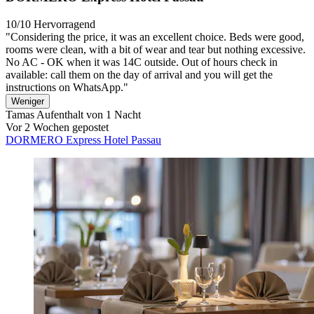
10/10
Hervorragend
"Considering the price, it was an excellent choice. Beds were good,
rooms were clean, with a bit of wear and tear but nothing excessive.
No AC - OK when it was 14C outside. Out of hours check in
available: call them on the day of arrival and you will get the
instructions on WhatsApp."
Weniger
Tamas
Aufenthalt von 1 Nacht
Vor 2 Wochen gepostet
DORMERO Express Hotel Passau