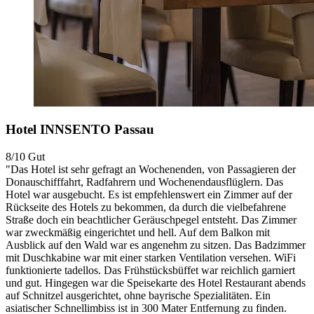
Hotel INNSENTO Passau
8/10
Gut
"Das Hotel ist sehr gefragt an Wochenenden, von Passagieren der
Donauschifffahrt, Radfahrern und Wochenendausflüglern. Das
Hotel war ausgebucht. Es ist empfehlenswert ein Zimmer auf der
Rückseite des Hotels zu bekommen, da durch die vielbefahrene
Straße doch ein beachtlicher Geräuschpegel entsteht. Das Zimmer
war zweckmäßig eingerichtet und hell. Auf dem Balkon mit
Ausblick auf den Wald war es angenehm zu sitzen. Das Badzimmer
mit Duschkabine war mit einer starken Ventilation versehen. WiFi
funktionierte tadellos. Das Frühstücksbüffet war reichlich garniert
und gut. Hingegen war die Speisekarte des Hotel Restaurant abends
auf Schnitzel ausgerichtet, ohne bayrische Spezialitäten. Ein
asiatischer Schnellimbiss ist in 300 Mater Entfernung zu finden.