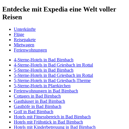
Entdecke mit Expedia eine Welt voller
Reisen
Unterkünfte
Flüge
Reisepakete
Mietwagen
Ferienwohnungen
4-Sterne-Hotels in Bad Birnbach
4-Sterne-Hotels in Bad Griesbach im Rottal
5-Sterne-Hotels in Bad Birnbach
5-Sterne-Hotels in Bad Griesbach im Rottal
5-Sterne-Hotels in Bad Griesbach-Therme
5-Sterne-Hotels in Pfarrkirchen
Ferienwohnungen in Bad Birnbach
Cottages in Bad Birnbach
Gasthäuser in Bad Birnbach
Gasthöfe in Bad Birnbach
Golf in Bad Birnbach
Hotels mit Fitnessbereich in Bad Birnbach
Hotels mit Frühstück in Bad Birnbach
Hotels mit Kinderbetreuung in Bad Birnbach