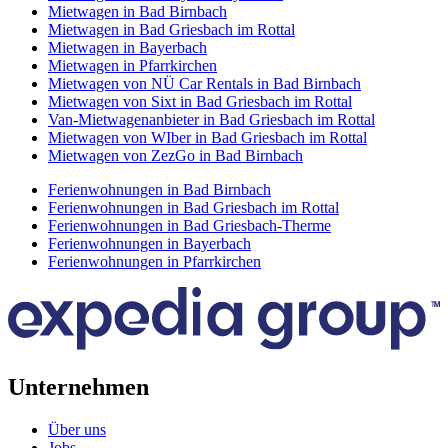
Mietwagen in Bad Birnbach
Mietwagen in Bad Griesbach im Rottal
Mietwagen in Bayerbach
Mietwagen in Pfarrkirchen
Mietwagen von NÜ Car Rentals in Bad Birnbach
Mietwagen von Sixt in Bad Griesbach im Rottal
Van-Mietwagenanbieter in Bad Griesbach im Rottal
Mietwagen von WIber in Bad Griesbach im Rottal
Mietwagen von ZezGo in Bad Birnbach
Ferienwohnungen in Bad Birnbach
Ferienwohnungen in Bad Griesbach im Rottal
Ferienwohnungen in Bad Griesbach-Therme
Ferienwohnungen in Bayerbach
Ferienwohnungen in Pfarrkirchen
Unternehmen
Über uns
Jobs