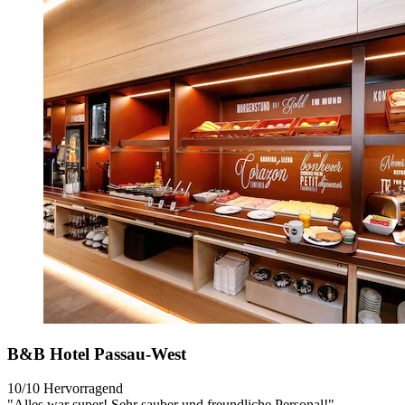
B&B Hotel Passau-West
10/10
Hervorragend
"Alles war super! Sehr sauber und freundliche Personal!"