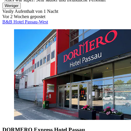
Weniger
Vasily
Aufenthalt von 1 Nacht
Vor 2 Wochen gepostet
B&B Hotel Passau-West
DORMERO Express Hotel Passau