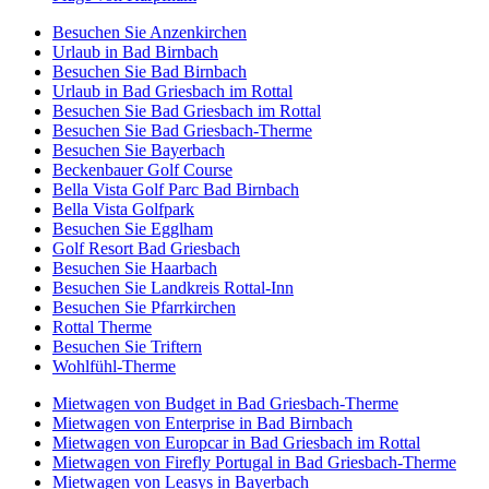
Besuchen Sie Anzenkirchen
Urlaub in Bad Birnbach
Besuchen Sie Bad Birnbach
Urlaub in Bad Griesbach im Rottal
Besuchen Sie Bad Griesbach im Rottal
Besuchen Sie Bad Griesbach-Therme
Besuchen Sie Bayerbach
Beckenbauer Golf Course
Bella Vista Golf Parc Bad Birnbach
Bella Vista Golfpark
Besuchen Sie Egglham
Golf Resort Bad Griesbach
Besuchen Sie Haarbach
Besuchen Sie Landkreis Rottal-Inn
Besuchen Sie Pfarrkirchen
Rottal Therme
Besuchen Sie Triftern
Wohlfühl-Therme
Mietwagen von Budget in Bad Griesbach-Therme
Mietwagen von Enterprise in Bad Birnbach
Mietwagen von Europcar in Bad Griesbach im Rottal
Mietwagen von Firefly Portugal in Bad Griesbach-Therme
Mietwagen von Leasys in Bayerbach