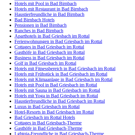
Hotels mit Pool in Bad Birnbach
Hotels mit Restaurant in Bad Birnbach
Haustierfreundliche in Bad Birnbach
Bad Birnbach Hotels
Pensionen in Bad Birnbach
Ranches in Bad Birnbach
Aparthotels in Bad Griesbach im Rottal
Ferienwohnungen in Bad Griesbach im Rottal
Cottages in Bad Griesbach im Rottal
Gasthöfe in Bad Griesbach im Rottal
Business in Bad Griesbach im Rottal
Golf in Bad Griesbach im Rottal
Hotels mit Fitnessbereich in Bad Griesbach im Rottal
Hotels mit Frühstück in Bad Griesbach im Rottal
Hotels mit Klimaanlage in Bad Griesbach im Rottal
Hotels mit Pool in Bad Griesbach im Rottal
Hotels mit Sauna in Bad Griesbach im Rottal
Hotels mit Yoga in Bad Griesbach im Rottal
Haustierfreundliche in Bad Griesbach im Rottal
Luxus in Bad Griesbach im Rottal
Hotel-Resorts in Bad Griesbach im Rottal
Bad Griesbach im Rottal Hotels
Cottages in Bad Griesbach-Therme
Gasthöfe in Bad Griesbach-Therme
Lgbtqia-Freundliche in Bad Griesbach-Therme