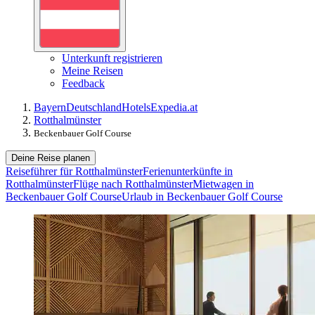
Unterkunft registrieren
Meine Reisen
Feedback
Bayern
Deutschland
Hotels
Expedia.at
Rotthalmünster
Beckenbauer Golf Course
Deine Reise planen
Reiseführer für Rotthalmünster
Ferienunterkünfte in
Rotthalmünster
Flüge nach Rotthalmünster
Mietwagen in
Beckenbauer Golf Course
Urlaub in Beckenbauer Golf Course