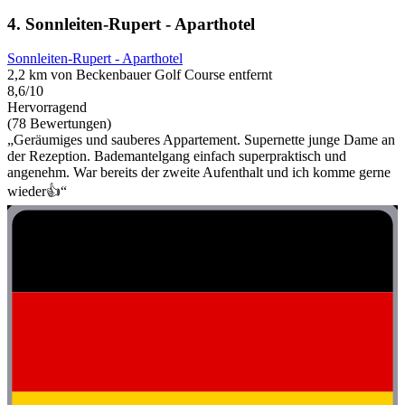
4. Sonnleiten-Rupert - Aparthotel
Sonnleiten-Rupert - Aparthotel
2,2 km von Beckenbauer Golf Course entfernt
8,6/10
Hervorragend
(78 Bewertungen)
„Geräumiges und sauberes Appartement. Supernette junge Dame an
der Rezeption. Bademantelgang einfach superpraktisch und
angenehm. War bereits der zweite Aufenthalt und ich komme gerne
wieder👍“