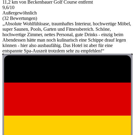
11,2 km von Beckenbauer Golf Course entfernt
9,6/10
Außergewöhnlich
(32 Bewertungen)
„Absolute Wohlfühloase, traumhaftes Interieur, hochwertige Möbel,
super Saunen, Pools, Garten und Fitnessbereich. Schöne,
hochwertige Zimmer, nettes Personal, gute Drinks - einzig beim
Abendessen hätte man noch kulinarisch eine Schippe drauf legen
können - hier also ausbaufähig. Das Hotel ist aber für eine
entspannte Spa-Auszeit trotzdem sehr zu empfehlen!“