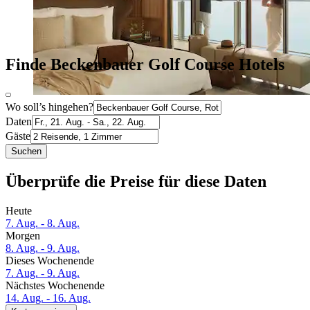
Finde Beckenbauer Golf Course Hotels
Wo soll’s hingehen?
Daten
Gäste
Suchen
Überprüfe die Preise für diese Daten
Heute
7. Aug. - 8. Aug.
Morgen
8. Aug. - 9. Aug.
Dieses Wochenende
7. Aug. - 9. Aug.
Nächstes Wochenende
14. Aug. - 16. Aug.