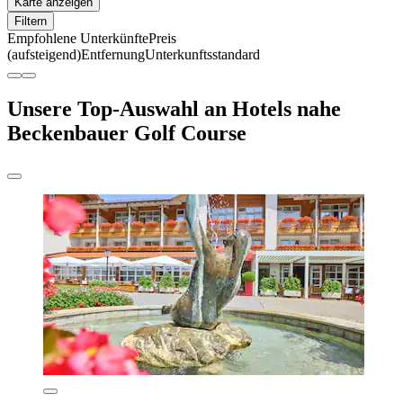
Karte anzeigen
Filtern
Empfohlene Unterkünfte
Preis
(aufsteigend)
Entfernung
Unterkunftsstandard
Unsere Top-Auswahl an Hotels nahe
Beckenbauer Golf Course