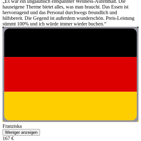
„Es war ein unglaublich entspannter Wellness-Aufenthalt. Die
hauseigene Therme bietet alles, was man braucht. Das Essen ist
hervorragend und das Personal durchwegs freundlich und
hilfsbereit. Die Gegend ist außerdem wunderschön. Preis-Leistung
stimmt 100% und ich würde immer wieder buchen.“
Franziska
Weniger anzeigen
167 €