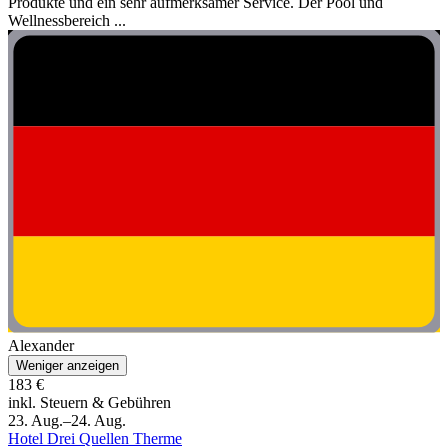
Produkte und ein sehr aufmerksamer Service. Der Pool und
Wellnessbereich ...
Alexander
Weniger anzeigen
183 €
inkl. Steuern & Gebühren
23. Aug.–24. Aug.
Hotel Drei Quellen Therme