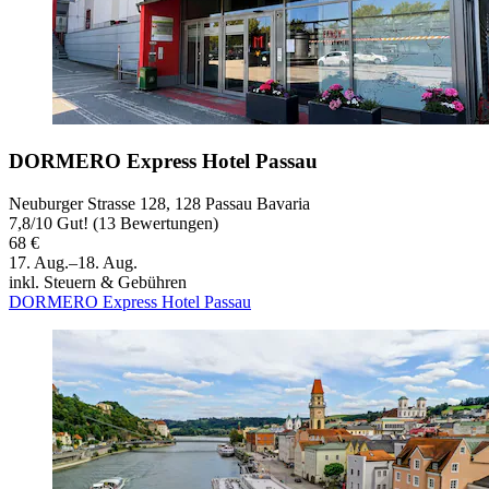
DORMERO Express Hotel Passau
Neuburger Strasse 128, 128 Passau Bavaria
7,8
/
10
Gut! (13 Bewertungen)
68 €
17. Aug.–18. Aug.
inkl. Steuern & Gebühren
DORMERO Express Hotel Passau