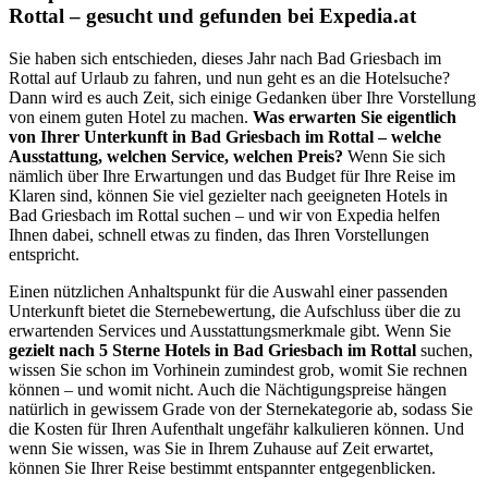
Rottal – gesucht und gefunden bei Expedia.at
Sie haben sich entschieden, dieses Jahr nach Bad Griesbach im
Rottal auf Urlaub zu fahren, und nun geht es an die Hotelsuche?
Dann wird es auch Zeit, sich einige Gedanken über Ihre Vorstellung
von einem guten Hotel zu machen.
Was erwarten Sie eigentlich
von Ihrer Unterkunft in Bad Griesbach im Rottal – welche
Ausstattung, welchen Service, welchen Preis?
Wenn Sie sich
nämlich über Ihre Erwartungen und das Budget für Ihre Reise im
Klaren sind, können Sie viel gezielter nach geeigneten Hotels in
Bad Griesbach im Rottal suchen – und wir von Expedia helfen
Ihnen dabei, schnell etwas zu finden, das Ihren Vorstellungen
entspricht.
Einen nützlichen Anhaltspunkt für die Auswahl einer passenden
Unterkunft bietet die Sternebewertung, die Aufschluss über die zu
erwartenden Services und Ausstattungsmerkmale gibt. Wenn Sie
gezielt nach 5 Sterne Hotels in Bad Griesbach im Rottal
suchen,
wissen Sie schon im Vorhinein zumindest grob, womit Sie rechnen
können – und womit nicht. Auch die Nächtigungspreise hängen
natürlich in gewissem Grade von der Sternekategorie ab, sodass Sie
die Kosten für Ihren Aufenthalt ungefähr kalkulieren können. Und
wenn Sie wissen, was Sie in Ihrem Zuhause auf Zeit erwartet,
können Sie Ihrer Reise bestimmt entspannter entgegenblicken.