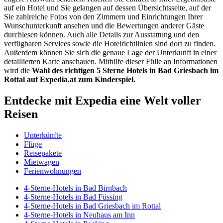
auf ein Hotel und Sie gelangen auf dessen Übersichtsseite, auf der
Sie zahlreiche Fotos von den Zimmern und Einrichtungen Ihrer
Wunschunterkunft ansehen und die Bewertungen anderer Gäste
durchlesen können. Auch alle Details zur Ausstattung und den
verfügbaren Services sowie die Hotelrichtlinien sind dort zu finden.
Außerdem können Sie sich die genaue Lage der Unterkunft in einer
detaillierten Karte anschauen. Mithilfe dieser Fülle an Informationen
wird die
Wahl des richtigen 5 Sterne Hotels in Bad Griesbach im
Rottal auf Expedia.at zum Kinderspiel.
Entdecke mit Expedia eine Welt voller
Reisen
Unterkünfte
Flüge
Reisepakete
Mietwagen
Ferienwohnungen
4-Sterne-Hotels in Bad Birnbach
4-Sterne-Hotels in Bad Füssing
4-Sterne-Hotels in Bad Griesbach im Rottal
4-Sterne-Hotels in Neuhaus am Inn