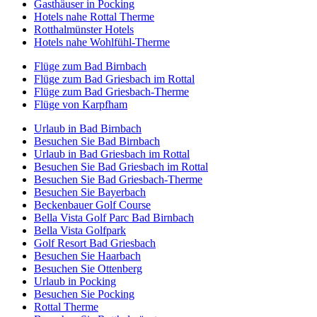
Gasthäuser in Pocking
Hotels nahe Rottal Therme
Rotthalmünster Hotels
Hotels nahe Wohlfühl-Therme
Flüge zum Bad Birnbach
Flüge zum Bad Griesbach im Rottal
Flüge zum Bad Griesbach-Therme
Flüge von Karpfham
Urlaub in Bad Birnbach
Besuchen Sie Bad Birnbach
Urlaub in Bad Griesbach im Rottal
Besuchen Sie Bad Griesbach im Rottal
Besuchen Sie Bad Griesbach-Therme
Besuchen Sie Bayerbach
Beckenbauer Golf Course
Bella Vista Golf Parc Bad Birnbach
Bella Vista Golfpark
Golf Resort Bad Griesbach
Besuchen Sie Haarbach
Besuchen Sie Ottenberg
Urlaub in Pocking
Besuchen Sie Pocking
Rottal Therme