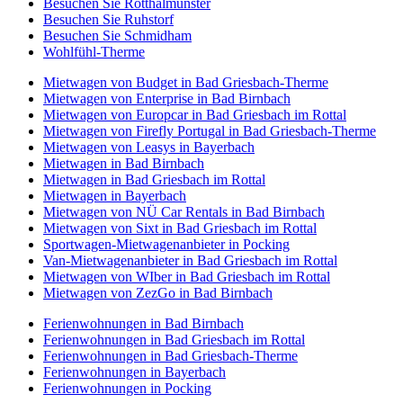
Besuchen Sie Rotthalmünster
Besuchen Sie Ruhstorf
Besuchen Sie Schmidham
Wohlfühl-Therme
Mietwagen von Budget in Bad Griesbach-Therme
Mietwagen von Enterprise in Bad Birnbach
Mietwagen von Europcar in Bad Griesbach im Rottal
Mietwagen von Firefly Portugal in Bad Griesbach-Therme
Mietwagen von Leasys in Bayerbach
Mietwagen in Bad Birnbach
Mietwagen in Bad Griesbach im Rottal
Mietwagen in Bayerbach
Mietwagen von NÜ Car Rentals in Bad Birnbach
Mietwagen von Sixt in Bad Griesbach im Rottal
Sportwagen-Mietwagenanbieter in Pocking
Van-Mietwagenanbieter in Bad Griesbach im Rottal
Mietwagen von WIber in Bad Griesbach im Rottal
Mietwagen von ZezGo in Bad Birnbach
Ferienwohnungen in Bad Birnbach
Ferienwohnungen in Bad Griesbach im Rottal
Ferienwohnungen in Bad Griesbach-Therme
Ferienwohnungen in Bayerbach
Ferienwohnungen in Pocking