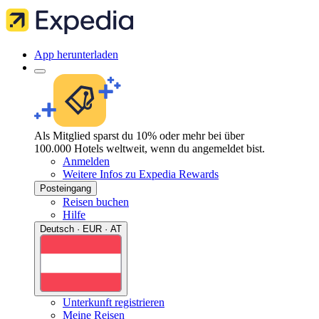
App herunterladen
Als Mitglied sparst du 10% oder mehr bei über
100.000 Hotels weltweit, wenn du angemeldet bist.
Anmelden
Weitere Infos zu Expedia Rewards
Posteingang
Reisen buchen
Hilfe
Deutsch · EUR · AT
Unterkunft registrieren
Meine Reisen