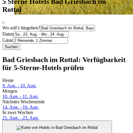
5 Sterne Hotels Bad Griesbach im
Rottal
Wo soll’s hingehen?
Daten
Gäste
Suchen
Bad Griesbach im Rottal: Verfügbarkeit
für 5-Sterne-Hotels prüfen
Heute
9. Aug. - 10. Aug.
Morgen
10. Aug. - 11. Aug.
Nächstes Wochenende
14. Aug. - 16. Aug.
In zwei Wochen
21. Aug. - 23. Aug.