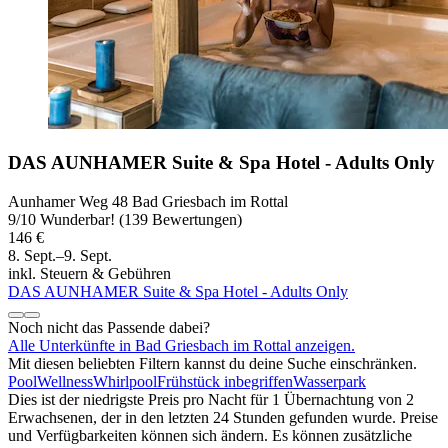
DAS AUNHAMER Suite & Spa Hotel - Adults Only
Aunhamer Weg 48 Bad Griesbach im Rottal
9
/
10
Wunderbar! (139 Bewertungen)
146 €
8. Sept.–9. Sept.
inkl. Steuern & Gebühren
DAS AUNHAMER Suite & Spa Hotel - Adults Only
Noch nicht das Passende dabei?
Alle Unterkünfte in Bad Griesbach im Rottal anzeigen.
Mit diesen beliebten Filtern kannst du deine Suche einschränken.
Pool
Wellness
Whirlpool
Frühstück inbegriffen
Wasserpark
Dies ist der niedrigste Preis pro Nacht für 1 Übernachtung von 2
Erwachsenen, der in den letzten 24 Stunden gefunden wurde. Preise
und Verfügbarkeiten können sich ändern. Es können zusätzliche