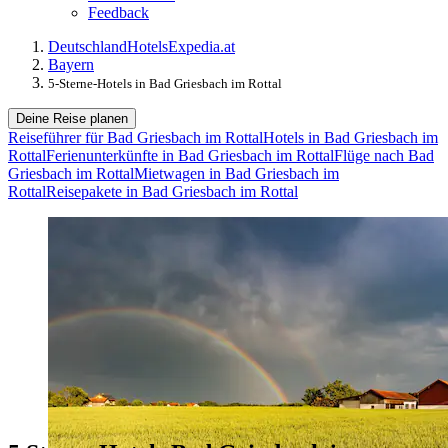
Feedback
Deutschland
Hotels
Expedia.at
Bayern
5-Sterne-Hotels in Bad Griesbach im Rottal
Deine Reise planen
Reiseführer für Bad Griesbach im Rottal
Hotels in Bad Griesbach im
Rottal
Ferienunterkünfte in Bad Griesbach im Rottal
Flüge nach Bad
Griesbach im Rottal
Mietwagen in Bad Griesbach im
Rottal
Reisepakete in Bad Griesbach im Rottal