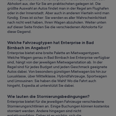
Abholort aus, der für Sie am praktischsten gelegen ist. Die
größte Auswahl an Autos findet man in der Regel am Flughafen
oder in der Innenstadt. Aber auch in anderen Vierteln wird man
fündig. Eines ist sicher: Sie werden es aller Wahrscheinlichkeit
nach nicht weit haben, Ihren Wagen abzuholen. Weiter unten
auf dieser Seite finden Sie die verschiedenen Abholorte für
diese Gegend.
Welche Fahrzeugtypen hat Enterprise in Bad
Birnbach im Angebot?
Enterprise bietet eine breite Palette an Mietwagentypen.
Welche Wagen genau in Bad Birnbach bei Enterprise verfügbar
sind, hängt von der jeweiligen Mietwagenstation ab. In der
Regel sind für jedes Budget und jeden Geschmack geeignete
Autos dabei. Von besonders günstigen Mietwagen bis hin zur
Luxusklasse, über Mittelklasse, Hybridfahrzeuge, Sportwagen
und Limousinen: Sie haben die Wahl! Wo die Fahrt auch
hingeht, Expedia.at unterstützt Sie dabei.
Wie lauten die Stornierungsbedingungen?
Enterprise bietet für die jeweiligen Fahrzeuge verschiedene
Stornierungsrichtlinien an. Einige Buchungen können kostenlos
storniert werden. Andere hingegen sind nicht
erstattungsfähig. Daher ist es wichtig, sich die