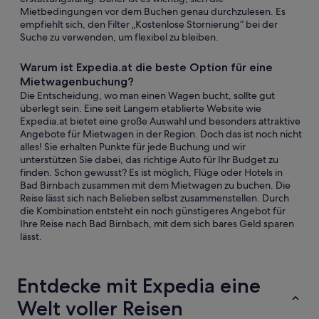
Mietbedingungen vor dem Buchen genau durchzulesen. Es
empfiehlt sich, den Filter „Kostenlose Stornierung“ bei der
Suche zu verwenden, um flexibel zu bleiben.
Warum ist Expedia.at die beste Option für eine
Mietwagenbuchung?
Die Entscheidung, wo man einen Wagen bucht, sollte gut
überlegt sein. Eine seit Langem etablierte Website wie
Expedia.at bietet eine große Auswahl und besonders attraktive
Angebote für Mietwagen in der Region. Doch das ist noch nicht
alles! Sie erhalten Punkte für jede Buchung und wir
unterstützen Sie dabei, das richtige Auto für Ihr Budget zu
finden. Schon gewusst? Es ist möglich, Flüge oder Hotels in
Bad Birnbach zusammen mit dem Mietwagen zu buchen. Die
Reise lässt sich nach Belieben selbst zusammenstellen. Durch
die Kombination entsteht ein noch günstigeres Angebot für
Ihre Reise nach Bad Birnbach, mit dem sich bares Geld sparen
lässt.
Entdecke mit Expedia eine
Welt voller Reisen