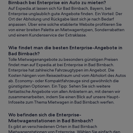
Birnbach bei Enterprise ein Auto zu mieten?
Auf Expedia.at lassen sich für Bad Birnbach, Bayern, bei
Enterprise unglaublich gute Angebote finden. Ein Vorteil: Der
Ort der Abholung und Rückgabe lässt sich je nach Bedarf
anpassen. Über eine solche etablierte Website profitieren Sie
von einer breiten Palette an Mietwagentypen, Sonderrabatten
und einem Kundenservice der Extraklasse.
Wie findet man die besten Enterprise-Angebote in
Bad Birnbach?
Tolle Mietwagenangebote zu besonders günstigen Preisen
findet man auf Expedia.at bei Enterprise in Bad Birnbach.
Enterprise hat zahlreiche Fahrzeugtypen im Angebot. Die
Kosten hängen vom Reisezeitraum und vom Abholort des Autos
ab. Economy- oder Kompaktfahrzeuge sind gewöhnlich die
günstigsten Optionen. Ein Tipp: Sehen Sie sich weitere
fantastische Angebote von allen Anbietern an, mit denen wir
zusammenarbeiten, indem Sie einen Blick auf unsere Haupt-
Infoseite zum Thema Mietwagen in Bad Birnbach werfen.
Wo befinden sich die Enterprise-
Mietwagenstationen in Bad Birnbach?
Es gibt an verschiedenen Orten in Bad Birnbach
Mietwagenstationen von Enterprise. Wählen Sie einfach den