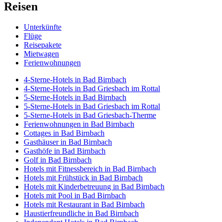
Reisen
Unterkünfte
Flüge
Reisepakete
Mietwagen
Ferienwohnungen
4-Sterne-Hotels in Bad Birnbach
4-Sterne-Hotels in Bad Griesbach im Rottal
5-Sterne-Hotels in Bad Birnbach
5-Sterne-Hotels in Bad Griesbach im Rottal
5-Sterne-Hotels in Bad Griesbach-Therme
Ferienwohnungen in Bad Birnbach
Cottages in Bad Birnbach
Gasthäuser in Bad Birnbach
Gasthöfe in Bad Birnbach
Golf in Bad Birnbach
Hotels mit Fitnessbereich in Bad Birnbach
Hotels mit Frühstück in Bad Birnbach
Hotels mit Kinderbetreuung in Bad Birnbach
Hotels mit Pool in Bad Birnbach
Hotels mit Restaurant in Bad Birnbach
Haustierfreundliche in Bad Birnbach