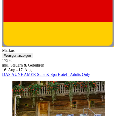
Markus
Weniger anzeigen
175 €
inkl. Steuern & Gebühren
16. Aug.–17. Aug.
DAS AUNHAMER Suite & Spa Hotel - Adults Only