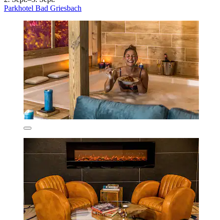
Parkhotel Bad Griesbach