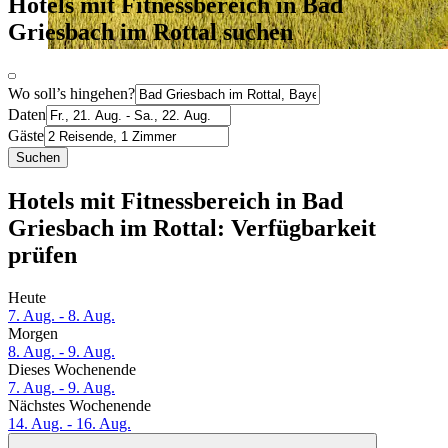
Hotels mit Fitnessbereich in Bad
Griesbach im Rottal suchen
Wo soll’s hingehen?
Daten
Gäste
Suchen
Hotels mit Fitnessbereich in Bad
Griesbach im Rottal: Verfügbarkeit
prüfen
Heute
7. Aug. - 8. Aug.
Morgen
8. Aug. - 9. Aug.
Dieses Wochenende
7. Aug. - 9. Aug.
Nächstes Wochenende
14. Aug. - 16. Aug.