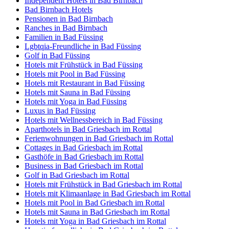
Independent Hotels in Bad Birnbach
Bad Birnbach Hotels
Pensionen in Bad Birnbach
Ranches in Bad Birnbach
Familien in Bad Füssing
Lgbtqia-Freundliche in Bad Füssing
Golf in Bad Füssing
Hotels mit Frühstück in Bad Füssing
Hotels mit Pool in Bad Füssing
Hotels mit Restaurant in Bad Füssing
Hotels mit Sauna in Bad Füssing
Hotels mit Yoga in Bad Füssing
Luxus in Bad Füssing
Hotels mit Wellnessbereich in Bad Füssing
Aparthotels in Bad Griesbach im Rottal
Ferienwohnungen in Bad Griesbach im Rottal
Cottages in Bad Griesbach im Rottal
Gasthöfe in Bad Griesbach im Rottal
Business in Bad Griesbach im Rottal
Golf in Bad Griesbach im Rottal
Hotels mit Frühstück in Bad Griesbach im Rottal
Hotels mit Klimaanlage in Bad Griesbach im Rottal
Hotels mit Pool in Bad Griesbach im Rottal
Hotels mit Sauna in Bad Griesbach im Rottal
Hotels mit Yoga in Bad Griesbach im Rottal