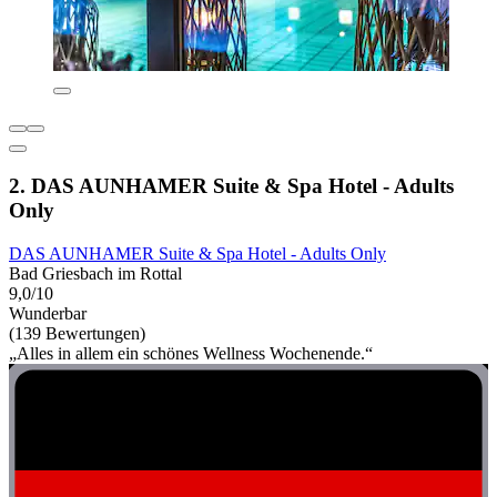
2. DAS AUNHAMER Suite & Spa Hotel - Adults
Only
DAS AUNHAMER Suite & Spa Hotel - Adults Only
Bad Griesbach im Rottal
9,0/10
Wunderbar
(139 Bewertungen)
„Alles in allem ein schönes Wellness Wochenende.“