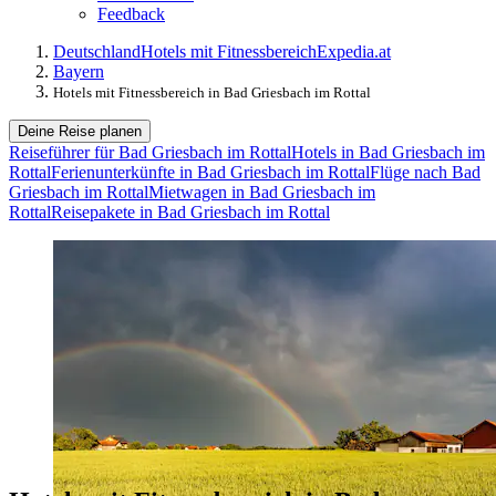
Feedback
Deutschland
Hotels mit Fitnessbereich
Expedia.at
Bayern
Hotels mit Fitnessbereich in Bad Griesbach im Rottal
Deine Reise planen
Reiseführer für Bad Griesbach im Rottal
Hotels in Bad Griesbach im
Rottal
Ferienunterkünfte in Bad Griesbach im Rottal
Flüge nach Bad
Griesbach im Rottal
Mietwagen in Bad Griesbach im
Rottal
Reisepakete in Bad Griesbach im Rottal