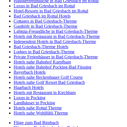
Haustierfreundliche in Bad Griesbach im Rottal
Luxus in Bad Griesbach im Rottal
Hotel-Resorts in Bad Griesbach im Rottal
Bad Griesbach im Rottal Hotels
Cottages in Bad Griesbach-Therme
Gasthöfe in Bad Griesbach-Therme
Lgbtqia-Freundliche in Bad Griesbach-Therme
Hotels mit Restaurant in Bad Griesbach-Therme
Independent Hotels in Bad Griesbach-Therme
Bad Griesbach-Therme Hotels
Lodges in Bad Griesbach-Therme
Private Ferienhäuser in Bad Griesbach-Therme
Hotels nahe Bahnhof Karpfham
Hotels nahe Bahnhof Pocking-Bad Füssing
Bayerbach Hotels
Hotels nahe Beckenbauer Golf Course
Hotels nahe Golf Resort Bad Griesbach
Haarbach Hotels
Hotels mit Restaurant in Kirchham
Luxus in Pocking
Landhäuser in Pocking
Hotels nahe Rottal Therme
Hotels nahe Wohlfühl-Therme
Flüge zum Bad Birnbach