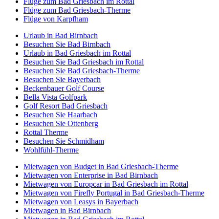
Flüge zum Bad Griesbach im Rottal
Flüge zum Bad Griesbach-Therme
Flüge von Karpfham
Urlaub in Bad Birnbach
Besuchen Sie Bad Birnbach
Urlaub in Bad Griesbach im Rottal
Besuchen Sie Bad Griesbach im Rottal
Besuchen Sie Bad Griesbach-Therme
Besuchen Sie Bayerbach
Beckenbauer Golf Course
Bella Vista Golfpark
Golf Resort Bad Griesbach
Besuchen Sie Haarbach
Besuchen Sie Ottenberg
Rottal Therme
Besuchen Sie Schmidham
Wohlfühl-Therme
Mietwagen von Budget in Bad Griesbach-Therme
Mietwagen von Enterprise in Bad Birnbach
Mietwagen von Europcar in Bad Griesbach im Rottal
Mietwagen von Firefly Portugal in Bad Griesbach-Therme
Mietwagen von Leasys in Bayerbach
Mietwagen in Bad Birnbach