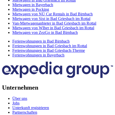
Mietwagen in Bad Griesbach im Rottal
Mietwagen in Bayerbach
Mietwagen in Pocking
Mietwagen von NÜ Car Rentals in Bad Birnbach
Mietwagen von Sixt in Bad Griesbach im Rottal
Van-Mietwagenanbieter in Bad Griesbach im Rottal
Mietwagen von WIber in Bad Griesbach im Rottal
Mietwagen von ZezGo in Bad Birnbach
Ferienwohnungen in Bad Birnbach
Ferienwohnungen in Bad Griesbach im Rottal
Ferienwohnungen in Bad Griesbach-Therme
Ferienwohnungen in Bayerbach
Unternehmen
Über uns
Jobs
Unterkunft registrieren
Partnerschaften