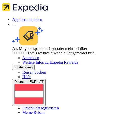
App herunterladen
Als Mitglied sparst du 10% oder mehr bei über
100.000 Hotels weltweit, wenn du angemeldet bist.
Anmelden
Weitere Infos zu Expedia Rewards
Posteingang
Reisen buchen
Hilfe
Deutsch · EUR · AT
Unterkunft registrieren
Meine Reisen