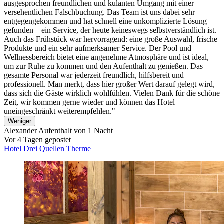
ausgesprochen freundlichen und kulanten Umgang mit einer
versehentlichen Falschbuchung. Das Team ist uns dabei sehr
entgegengekommen und hat schnell eine unkomplizierte Lösung
gefunden – ein Service, der heute keineswegs selbstverständlich ist.
Auch das Frühstück war hervorragend: eine große Auswahl, frische
Produkte und ein sehr aufmerksamer Service. Der Pool und
Wellnessbereich bietet eine angenehme Atmosphäre und ist ideal,
um zur Ruhe zu kommen und den Aufenthalt zu genießen. Das
gesamte Personal war jederzeit freundlich, hilfsbereit und
professionell. Man merkt, dass hier großer Wert darauf gelegt wird,
dass sich die Gäste wirklich wohlfühlen. Vielen Dank für die schöne
Zeit, wir kommen gerne wieder und können das Hotel
uneingeschränkt weiterempfehlen."
Weniger
Alexander
Aufenthalt von 1 Nacht
Vor 4 Tagen gepostet
Hotel Drei Quellen Therme