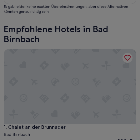
Es gab leider keine exakten Übereinstimmungen, aber diese Alternativen
könnten genau richtig sein
Empfohlene Hotels in Bad
Birnbach
Chalet an der Brunnader
Chalet an der Brunnader
1. Chalet an der Brunnader
Bad Birnbach