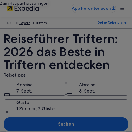
Zum Hauptinhalt springen
App herunterladen
Deine Reise planen
Bayern
Triftern
Reiseführer Triftern:
2026 das Beste in
Triftern entdecken
Reisetipps
Anreise
Abreise
7. Sept.
8. Sept.
Gäste
1 Zimmer, 2 Gäste
Suchen