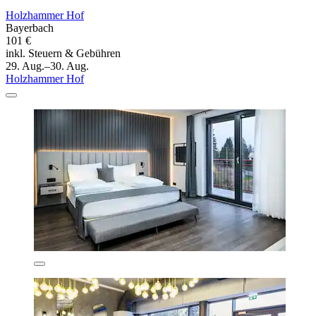
Holzhammer Hof
Bayerbach
101 €
inkl. Steuern & Gebühren
29. Aug.–30. Aug.
Holzhammer Hof