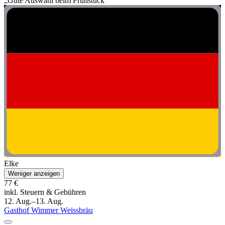
„Gute Auswahl beim Frühstück “
Elke
Weniger anzeigen
77 €
inkl. Steuern & Gebühren
12. Aug.–13. Aug.
Gasthof Wimmer Weissbräu