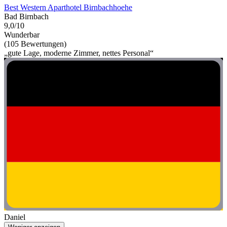
Best Western Aparthotel Birnbachhoehe
Bad Birnbach
9,0/10
Wunderbar
(105 Bewertungen)
„gute Lage, moderne Zimmer, nettes Personal“
Daniel