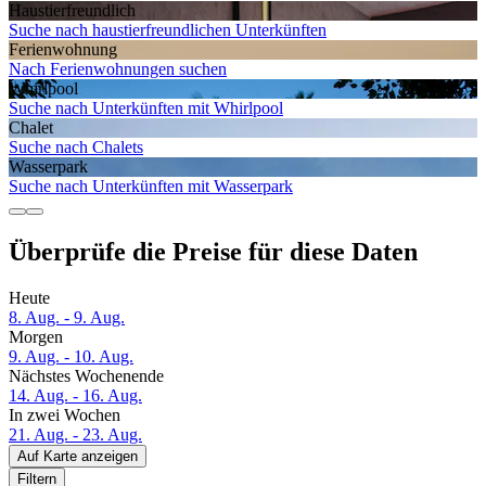
Haustier­freundlich
Suche nach haustierfreundlichen Unterkünften
Ferien­wohnung
Nach Ferienwohnungen suchen
Whirlpool
Suche nach Unterkünften mit Whirlpool
Chalet
Suche nach Chalets
Wasserpark
Suche nach Unterkünften mit Wasserpark
Überprüfe die Preise für diese Daten
Heute
8. Aug. - 9. Aug.
Morgen
9. Aug. - 10. Aug.
Nächstes Wochenende
14. Aug. - 16. Aug.
In zwei Wochen
21. Aug. - 23. Aug.
Auf Karte anzeigen
Filtern