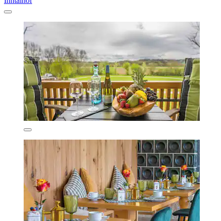
Inntalhof