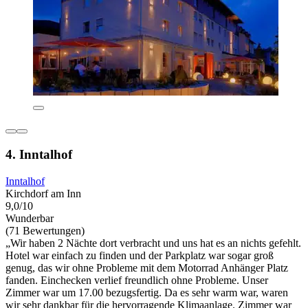
4. Inntalhof
Inntalhof
Kirchdorf am Inn
9,0/10
Wunderbar
(71 Bewertungen)
„Wir haben 2 Nächte dort verbracht und uns hat es an nichts gefehlt.
Hotel war einfach zu finden und der Parkplatz war sogar groß
genug, das wir ohne Probleme mit dem Motorrad Anhänger Platz
fanden. Einchecken verlief freundlich ohne Probleme. Unser
Zimmer war um 17.00 bezugsfertig. Da es sehr warm war, waren
wir sehr dankbar für die hervorragende Klimaanlage. Zimmer war