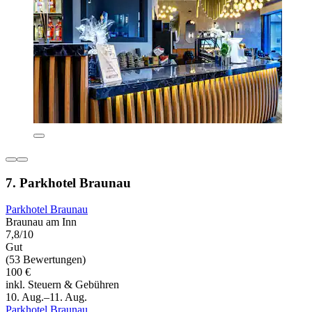
7. Parkhotel Braunau
Parkhotel Braunau
Braunau am Inn
7,8/10
Gut
(53 Bewertungen)
100 €
inkl. Steuern & Gebühren
10. Aug.–11. Aug.
Parkhotel Braunau