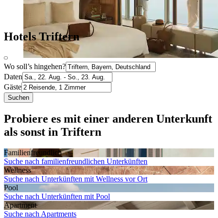
Hotels Triftern
Wo soll’s hingehen?
Daten
Gäste
Suchen
Probiere es mit einer anderen Unterkunft
als sonst in Triftern
Familien­freundlich
Suche nach familienfreundlichen Unterkünften
Wellness
Suche nach Unterkünften mit Wellness vor Ort
Pool
Suche nach Unterkünften mit Pool
Apartment
Suche nach Apartments