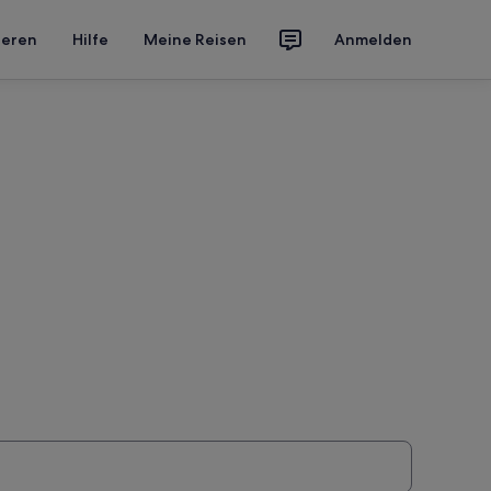
ieren
Hilfe
Meine Reisen
Anmelden