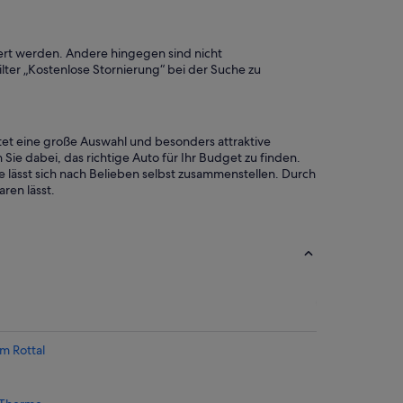
iert werden. Andere hingegen sind nicht
lter „Kostenlose Stornierung“ bei der Suche zu
tet eine große Auswahl und besonders attraktive
Sie dabei, das richtige Auto für Ihr Budget zu finden.
lässt sich nach Belieben selbst zusammenstellen. Durch
ren lässt.
m Rottal