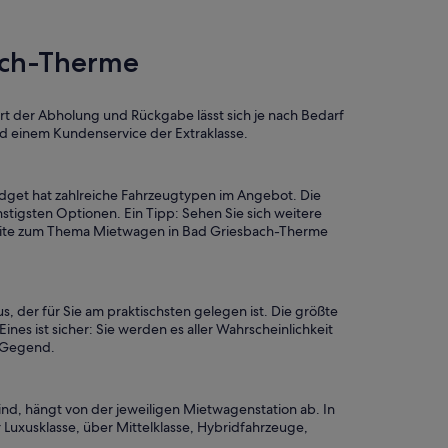
ach-Therme
Ort der Abholung und Rückgabe lässt sich je nach Bedarf
nd einem Kundenservice der Extraklasse.
dget hat zahlreiche Fahrzeugtypen im Angebot. Die
igsten Optionen. Ein Tipp: Sehen Sie sich weitere
oseite zum Thema Mietwagen in Bad Griesbach-Therme
 der für Sie am praktischsten gelegen ist. Die größte
nes ist sicher: Sie werden es aller Wahrscheinlichkeit
e Gegend.
d, hängt von der jeweiligen Mietwagenstation ab. In
Luxusklasse, über Mittelklasse, Hybridfahrzeuge,