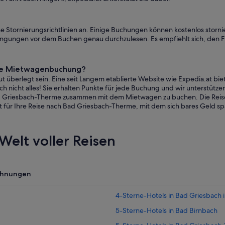
e Stornierungsrichtlinien an. Einige Buchungen können kostenlos storn
edingungen vor dem Buchen genau durchzulesen. Es empfiehlt sich, den Fi
eine Mietwagenbuchung?
 überlegt sein. Eine seit Langem etablierte Website wie Expedia.at bie
 nicht alles! Sie erhalten Punkte für jede Buchung und wir unterstützen 
ad Griesbach-Therme zusammen mit dem Mietwagen zu buchen. Die Reise 
für Ihre Reise nach Bad Griesbach-Therme, mit dem sich bares Geld spa
Welt voller Reisen
ohnungen
4-Sterne-Hotels in Bad Griesbach i
5-Sterne-Hotels in Bad Birnbach