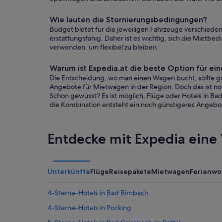
Wie lauten die Stornierungsbedingungen?
Budget bietet für die jeweiligen Fahrzeuge verschieden
erstattungsfähig. Daher ist es wichtig, sich die Mietb
verwenden, um flexibel zu bleiben.
Warum ist Expedia.at die beste Option für 
Die Entscheidung, wo man einen Wagen bucht, sollte gut
Angebote für Mietwagen in der Region. Doch das ist noch
Schon gewusst? Es ist möglich, Flüge oder Hotels in B
die Kombination entsteht ein noch günstigeres Angebot 
Entdecke mit Expedia eine 
Unterkünfte
Flüge
Reisepakete
Mietwagen
Ferienw
4-Sterne-Hotels in Bad Birnbach
4-Sterne-Hotels in Pocking