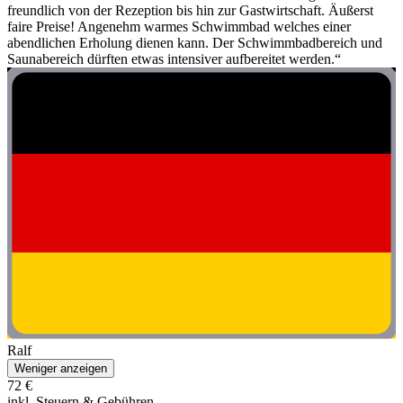
freundlich von der Rezeption bis hin zur Gastwirtschaft. Äußerst
faire Preise! Angenehm warmes Schwimmbad welches einer
abendlichen Erholung dienen kann. Der Schwimmbadbereich und
Saunabereich dürften etwas intensiver aufbereitet werden.“
Ralf
Weniger anzeigen
72 €
inkl. Steuern & Gebühren