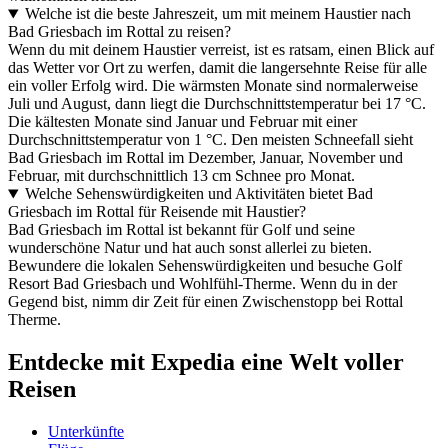
Welche ist die beste Jahreszeit, um mit meinem Haustier nach
Bad Griesbach im Rottal zu reisen?
Wenn du mit deinem Haustier verreist, ist es ratsam, einen Blick auf
das Wetter vor Ort zu werfen, damit die langersehnte Reise für alle
ein voller Erfolg wird. Die wärmsten Monate sind normalerweise
Juli und August, dann liegt die Durchschnittstemperatur bei 17 °C.
Die kältesten Monate sind Januar und Februar mit einer
Durchschnittstemperatur von 1 °C. Den meisten Schneefall sieht
Bad Griesbach im Rottal im Dezember, Januar, November und
Februar, mit durchschnittlich 13 cm Schnee pro Monat.
Welche Sehenswürdigkeiten und Aktivitäten bietet Bad
Griesbach im Rottal für Reisende mit Haustier?
Bad Griesbach im Rottal ist bekannt für Golf und seine
wunderschöne Natur und hat auch sonst allerlei zu bieten.
Bewundere die lokalen Sehenswürdigkeiten und besuche Golf
Resort Bad Griesbach und Wohlfühl-Therme. Wenn du in der
Gegend bist, nimm dir Zeit für einen Zwischenstopp bei Rottal
Therme.
Entdecke mit Expedia eine Welt voller
Reisen
Unterkünfte