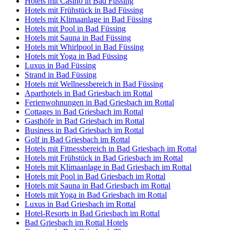
Hotels mit Casino in Bad Füssing
Hotels mit Frühstück in Bad Füssing
Hotels mit Klimaanlage in Bad Füssing
Hotels mit Pool in Bad Füssing
Hotels mit Sauna in Bad Füssing
Hotels mit Whirlpool in Bad Füssing
Hotels mit Yoga in Bad Füssing
Luxus in Bad Füssing
Strand in Bad Füssing
Hotels mit Wellnessbereich in Bad Füssing
Aparthotels in Bad Griesbach im Rottal
Ferienwohnungen in Bad Griesbach im Rottal
Cottages in Bad Griesbach im Rottal
Gasthöfe in Bad Griesbach im Rottal
Business in Bad Griesbach im Rottal
Golf in Bad Griesbach im Rottal
Hotels mit Fitnessbereich in Bad Griesbach im Rottal
Hotels mit Frühstück in Bad Griesbach im Rottal
Hotels mit Klimaanlage in Bad Griesbach im Rottal
Hotels mit Pool in Bad Griesbach im Rottal
Hotels mit Sauna in Bad Griesbach im Rottal
Hotels mit Yoga in Bad Griesbach im Rottal
Luxus in Bad Griesbach im Rottal
Hotel-Resorts in Bad Griesbach im Rottal
Bad Griesbach im Rottal Hotels