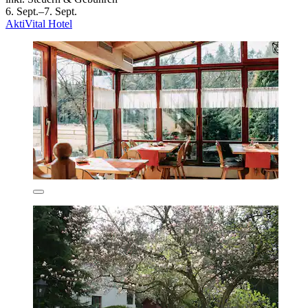
6. Sept.–7. Sept.
AktiVital Hotel