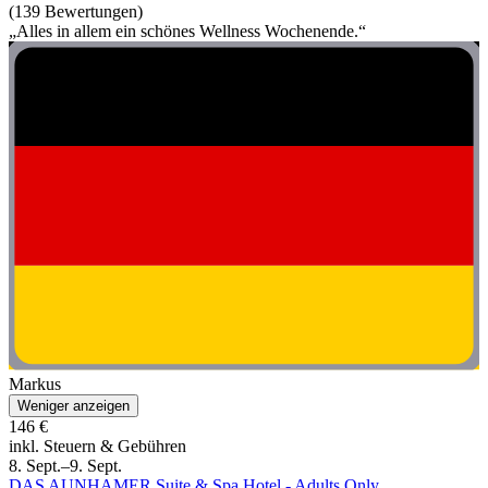
(139 Bewertungen)
„Alles in allem ein schönes Wellness Wochenende.“
Markus
Weniger anzeigen
146 €
inkl. Steuern & Gebühren
8. Sept.–9. Sept.
DAS AUNHAMER Suite & Spa Hotel - Adults Only