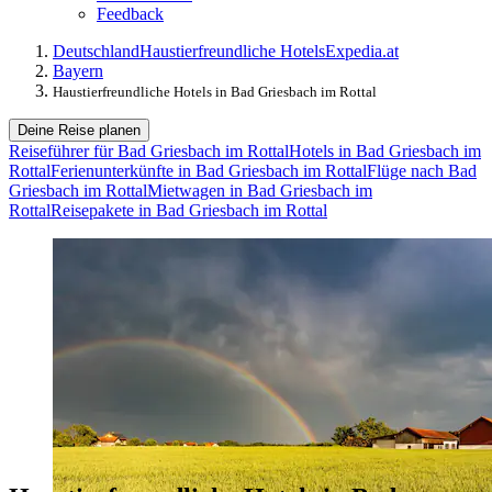
Feedback
Deutschland
Haustierfreundliche Hotels
Expedia.at
Bayern
Haustierfreundliche Hotels in Bad Griesbach im Rottal
Deine Reise planen
Reiseführer für Bad Griesbach im Rottal
Hotels in Bad Griesbach im
Rottal
Ferienunterkünfte in Bad Griesbach im Rottal
Flüge nach Bad
Griesbach im Rottal
Mietwagen in Bad Griesbach im
Rottal
Reisepakete in Bad Griesbach im Rottal