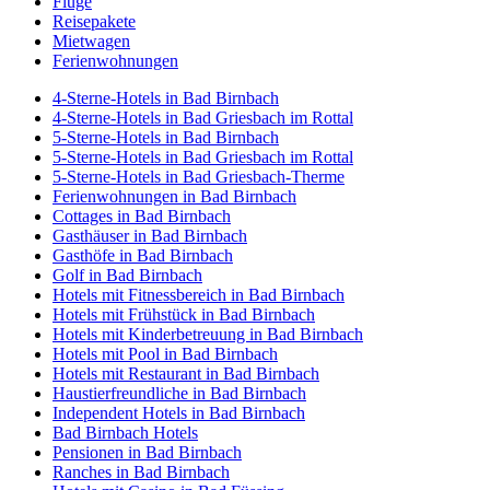
Flüge
Reisepakete
Mietwagen
Ferienwohnungen
4-Sterne-Hotels in Bad Birnbach
4-Sterne-Hotels in Bad Griesbach im Rottal
5-Sterne-Hotels in Bad Birnbach
5-Sterne-Hotels in Bad Griesbach im Rottal
5-Sterne-Hotels in Bad Griesbach-Therme
Ferienwohnungen in Bad Birnbach
Cottages in Bad Birnbach
Gasthäuser in Bad Birnbach
Gasthöfe in Bad Birnbach
Golf in Bad Birnbach
Hotels mit Fitnessbereich in Bad Birnbach
Hotels mit Frühstück in Bad Birnbach
Hotels mit Kinderbetreuung in Bad Birnbach
Hotels mit Pool in Bad Birnbach
Hotels mit Restaurant in Bad Birnbach
Haustierfreundliche in Bad Birnbach
Independent Hotels in Bad Birnbach
Bad Birnbach Hotels
Pensionen in Bad Birnbach
Ranches in Bad Birnbach