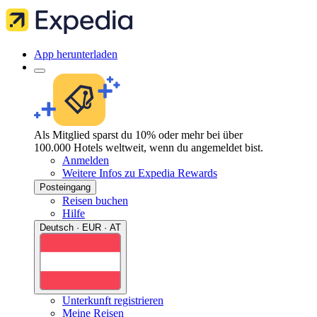
App herunterladen
Als Mitglied sparst du 10% oder mehr bei über
100.000 Hotels weltweit, wenn du angemeldet bist.
Anmelden
Weitere Infos zu Expedia Rewards
Posteingang
Reisen buchen
Hilfe
Deutsch · EUR · AT
Unterkunft registrieren
Meine Reisen