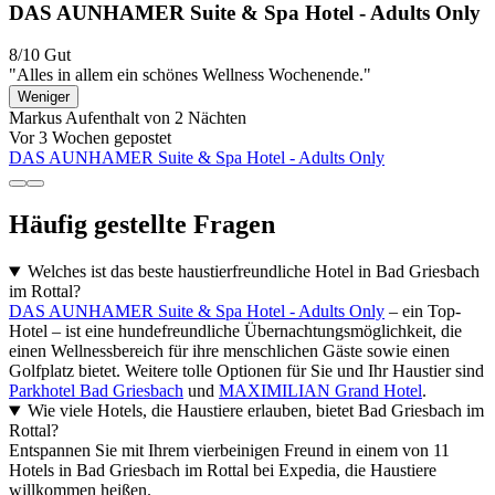
DAS AUNHAMER Suite & Spa Hotel - Adults Only
8/10
Gut
"Alles in allem ein schönes Wellness Wochenende."
Weniger
Markus
Aufenthalt von 2 Nächten
Vor 3 Wochen gepostet
DAS AUNHAMER Suite & Spa Hotel - Adults Only
Häufig gestellte Fragen
Welches ist das beste haustierfreundliche Hotel in Bad Griesbach
im Rottal?
DAS AUNHAMER Suite & Spa Hotel - Adults Only
– ein Top-
Hotel – ist eine hundefreundliche Übernachtungsmöglichkeit, die
einen Wellnessbereich für ihre menschlichen Gäste sowie einen
Golfplatz bietet. Weitere tolle Optionen für Sie und Ihr Haustier sind
Parkhotel Bad Griesbach
und
MAXIMILIAN Grand Hotel
.
Wie viele Hotels, die Haustiere erlauben, bietet Bad Griesbach im
Rottal?
Entspannen Sie mit Ihrem vierbeinigen Freund in einem von 11
Hotels in Bad Griesbach im Rottal bei Expedia, die Haustiere
willkommen heißen.