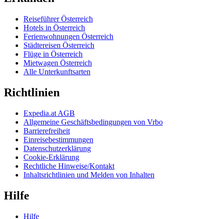
Reiseführer Österreich
Hotels in Österreich
Ferienwohnungen Österreich
Städtereisen Österreich
Flüge in Österreich
Mietwagen Österreich
Alle Unterkunftsarten
Richtlinien
Expedia.at AGB
Allgemeine Geschäftsbedingungen von Vrbo
Barrierefreiheit
Einreisebestimmungen
Datenschutzerklärung
Cookie-Erklärung
Rechtliche Hinweise/Kontakt
Inhaltsrichtlinien und Melden von Inhalten
Hilfe
Hilfe