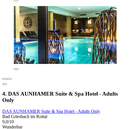
4. DAS AUNHAMER Suite & Spa Hotel - Adults
Only
DAS AUNHAMER Suite & Spa Hotel - Adults Only
Bad Griesbach im Rottal
9,0/10
Wunderbar