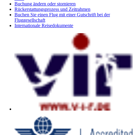
Buchung ändern oder stornieren
Rückerstattungsprozess und Zeitrahmen
Buchen Sie einen Flug mit einer Gutschrift bei der
Fluggesellschaft
Internationale Reisedokumente