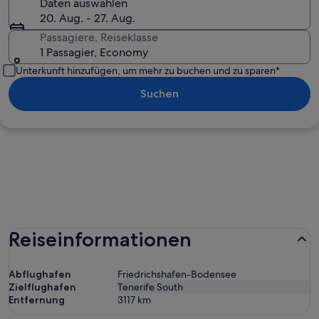
Daten auswählen
20. Aug. - 27. Aug.
Passagiere, Reiseklasse
1 Passagier, Economy
Unterkunft hinzufügen, um mehr zu buchen und zu sparen*
Suchen
Reiseinformationen
Abflughafen
Friedrichshafen-Bodensee
Zielflughafen
Tenerife South
Entfernung
3117
km