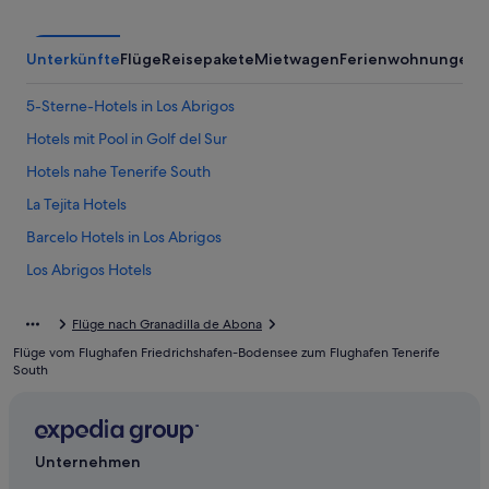
Unterkünfte
Flüge
Reisepakete
Mietwagen
Ferienwohnungen
5-Sterne-Hotels in Los Abrigos
Hotels mit Pool in Golf del Sur
Hotels nahe Tenerife South
La Tejita Hotels
Barcelo Hotels in Los Abrigos
Los Abrigos Hotels
Hotels nahe Playa de la Tejita
Flüge nach Granadilla de Abona
Hotels nahe Playa El Medano
Flüge vom Flughafen Friedrichshafen-Bodensee zum Flughafen Tenerife
South
Unternehmen