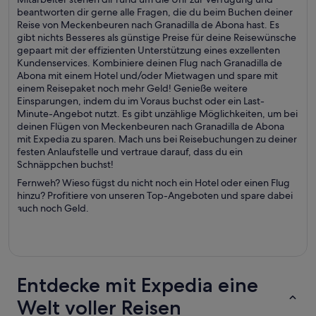
beantworten dir gerne alle Fragen, die du beim Buchen deiner
Reise von Meckenbeuren nach Granadilla de Abona hast. Es
gibt nichts Besseres als günstige Preise für deine Reisewünsche
gepaart mit der effizienten Unterstützung eines exzellenten
Kundenservices. Kombiniere deinen Flug nach Granadilla de
Abona mit einem Hotel und/oder Mietwagen und spare mit
einem Reisepaket noch mehr Geld! Genieße weitere
Einsparungen, indem du im Voraus buchst oder ein Last-
Minute-Angebot nutzt. Es gibt unzählige Möglichkeiten, um bei
deinen Flügen von Meckenbeuren nach Granadilla de Abona
mit Expedia zu sparen. Mach uns bei Reisebuchungen zu deiner
festen Anlaufstelle und vertraue darauf, dass du ein
Schnäppchen buchst!
Fernweh? Wieso fügst du nicht noch ein Hotel oder einen Flug
hinzu? Profitiere von unseren Top-Angeboten und spare dabei
auch noch Geld.
Entdecke mit Expedia eine
Welt voller Reisen