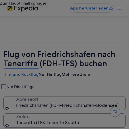
Zum Hauptinhalt springen
App herunterladen
Flug von Friedrichshafen nach
Teneriffa (FDH-TFS) buchen
Hin- und Rückflug
Nur Hinflug
Mehrere Ziele
Nur Direktflüge
Abreiseort
Friedrichshafen (FDH-Friedrichshafen-Bodensee)
Zielort
Teneriffa (TFS-Tenerife South)