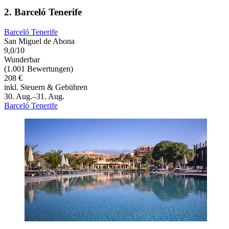
2. Barceló Tenerife
Barceló Tenerife
San Miguel de Abona
9,0/10
Wunderbar
(1.001 Bewertungen)
208 €
inkl. Steuern & Gebühren
30. Aug.–31. Aug.
Barceló Tenerife