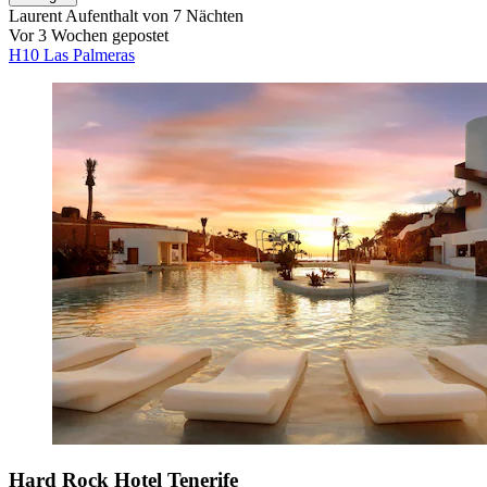
Laurent
Aufenthalt von 7 Nächten
Vor 3 Wochen gepostet
H10 Las Palmeras
Hard Rock Hotel Tenerife