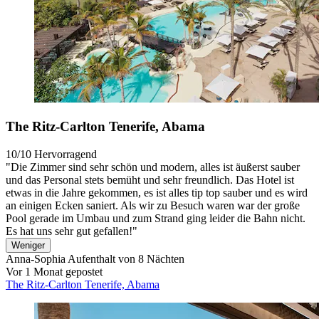
The Ritz-Carlton Tenerife, Abama
10/10
Hervorragend
"Die Zimmer sind sehr schön und modern, alles ist äußerst sauber
und das Personal stets bemüht und sehr freundlich. Das Hotel ist
etwas in die Jahre gekommen, es ist alles tip top sauber und es wird
an einigen Ecken saniert. Als wir zu Besuch waren war der große
Pool gerade im Umbau und zum Strand ging leider die Bahn nicht.
Es hat uns sehr gut gefallen!"
Weniger
Anna-Sophia
Aufenthalt von 8 Nächten
Vor 1 Monat gepostet
The Ritz-Carlton Tenerife, Abama