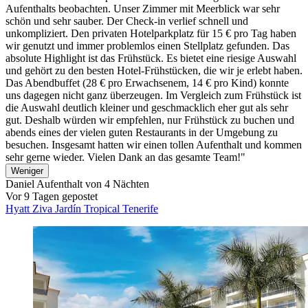
Aufenthalts beobachten. Unser Zimmer mit Meerblick war sehr
schön und sehr sauber. Der Check-in verlief schnell und
unkompliziert. Den privaten Hotelparkplatz für 15 € pro Tag haben
wir genutzt und immer problemlos einen Stellplatz gefunden. Das
absolute Highlight ist das Frühstück. Es bietet eine riesige Auswahl
und gehört zu den besten Hotel-Frühstücken, die wir je erlebt haben.
Das Abendbuffet (28 € pro Erwachsenem, 14 € pro Kind) konnte
uns dagegen nicht ganz überzeugen. Im Vergleich zum Frühstück ist
die Auswahl deutlich kleiner und geschmacklich eher gut als sehr
gut. Deshalb würden wir empfehlen, nur Frühstück zu buchen und
abends eines der vielen guten Restaurants in der Umgebung zu
besuchen. Insgesamt hatten wir einen tollen Aufenthalt und kommen
sehr gerne wieder. Vielen Dank an das gesamte Team!"
Weniger
Daniel
Aufenthalt von 4 Nächten
Vor 9 Tagen gepostet
Hyatt Ziva Jardín Tropical Tenerife