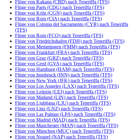
Flüge von Kakana (CBD) nach Teneriffa (TFS)
Flüge von Paris (CDG) nach Teneriffa (TFS)
Flüge von Köln (CGN) nach Teneriffa (TFS)
Flüge von Rom (CIA) nach Teneriffa (TFS)
Flüge von Colonia del Sacramento (CYR) nach Teneriffa
(TFS)
Flüge von Rom (FCO) nach Teneriffa (TFS)
Flüge von Friedrichshafen (FDH) nach Teneriffa (TFS)
Flüge von Memmingen (FMM) nach Teneriffa (TFS)
Flüge von Frankfurt (FRA) nach Teneriffa (TFS)
Flüge von Graz (GRZ) nach Teneriffa (TFS)
Flüge von Genf (GVA) nach Teneriffa (TFS)
Flüge von Hamburg (HAM) nach Teneriffa (TFS)
Flüge von Innsbruck (INN) nach Teneriffa (TFS)
Flüge von New York (JFK) nach Teneriffa (TFS)
Flüge von Los Angeles (LAX) nach Teneriffa (TFS)
Flüge von Leipzig (LEJ) nach Teneriffa (TFS)
Flüge von Mailand (LIN) nach Teneriffa (TFS)
Flüge von Ljubljana (LJU) nach Teneriffa (TFS)
Flüge von Linz (LNZ) nach Teneriffa (TFS)
Flüge von Las Palmas (LPA) nach Teneriffa (TFS)
Flüge von Madrid (MAD) nach Teneriffa (TFS)
Flüge von Manchester (MAN) nach Teneriffa (TFS)
Flüge von München (MUC) nach Teneriffa (TFS)
Flüge von Neapel (NAP) nach Teneriffa (TFS)