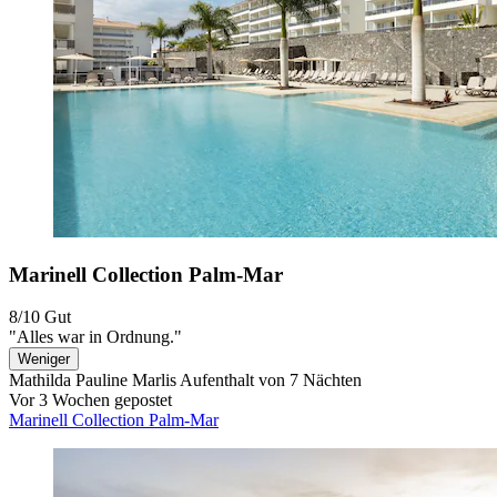
Marinell Collection Palm-Mar
8/10
Gut
"Alles war in Ordnung."
Weniger
Mathilda Pauline Marlis
Aufenthalt von 7 Nächten
Vor 3 Wochen gepostet
Marinell Collection Palm-Mar