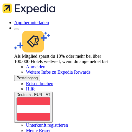
App herunterladen
Als Mitglied sparst du 10% oder mehr bei über
100.000 Hotels weltweit, wenn du angemeldet bist.
Anmelden
Weitere Infos zu Expedia Rewards
Posteingang
Reisen buchen
Hilfe
Deutsch · EUR · AT
Unterkunft registrieren
Meine Reisen