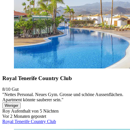
Royal Tenerife Country Club
8/10
Gut
"Nettes Personal. Neues Gym. Grosse und schöne Aussenflächen.
Apartment könnte sauberer sein."
Weniger
Roy
Aufenthalt von 5 Nächten
Vor 2 Monaten gepostet
Royal Tenerife Country Club