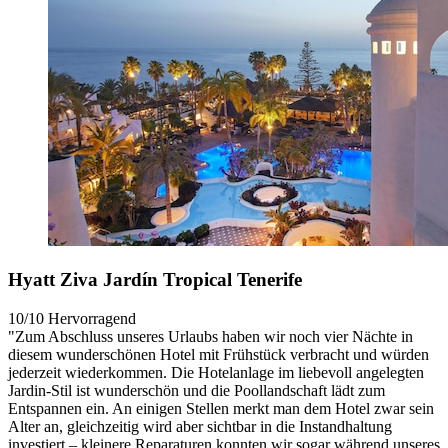
Hyatt Ziva Jardín Tropical Tenerife
10/10
Hervorragend
"Zum Abschluss unseres Urlaubs haben wir noch vier Nächte in
diesem wunderschönen Hotel mit Frühstück verbracht und würden
jederzeit wiederkommen. Die Hotelanlage im liebevoll angelegten
Jardin-Stil ist wunderschön und die Poollandschaft lädt zum
Entspannen ein. An einigen Stellen merkt man dem Hotel zwar sein
Alter an, gleichzeitig wird aber sichtbar in die Instandhaltung
investiert – kleinere Reparaturen konnten wir sogar während unseres