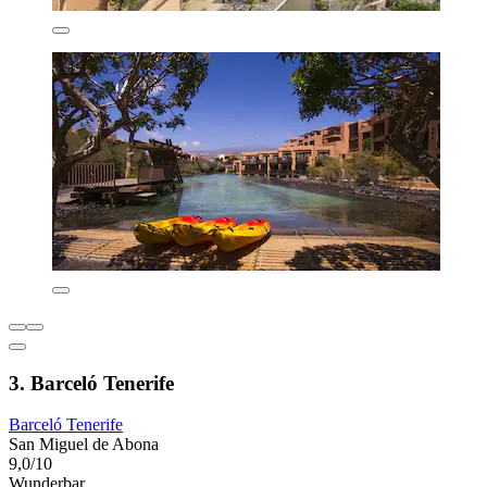
3. Barceló Tenerife
Barceló Tenerife
San Miguel de Abona
9,0/10
Wunderbar