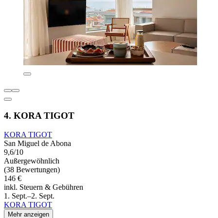
4. KORA TIGOT
KORA TIGOT
San Miguel de Abona
9,6/10
Außergewöhnlich
(38 Bewertungen)
146 €
inkl. Steuern & Gebühren
1. Sept.–2. Sept.
KORA TIGOT
Mehr anzeigen