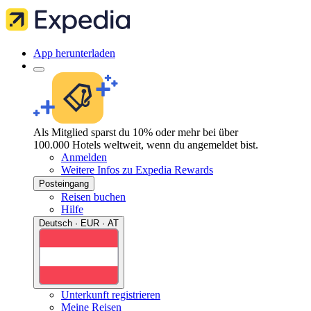
App herunterladen
Als Mitglied sparst du 10% oder mehr bei über
100.000 Hotels weltweit, wenn du angemeldet bist.
Anmelden
Weitere Infos zu Expedia Rewards
Posteingang
Reisen buchen
Hilfe
Deutsch · EUR · AT
Unterkunft registrieren
Meine Reisen