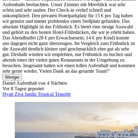
Aufenthalts beobachten. Unser Zimmer mit Meerblick war sehr
schön und sehr sauber. Der Check-in verlief schnell und
unkompliziert. Den privaten Hotelparkplatz für 15 € pro Tag haben
wir genutzt und immer problemlos einen Stellplatz gefunden. Das
absolute Highlight ist das Frühstück. Es bietet eine riesige Auswahl
und gehört zu den besten Hotel-Frühstücken, die wir je erlebt haben.
Das Abendbuffet (28 € pro Erwachsenem, 14 € pro Kind) konnte
uns dagegen nicht ganz überzeugen. Im Vergleich zum Frühstück ist
die Auswahl deutlich kleiner und geschmacklich eher gut als sehr
gut. Deshalb würden wir empfehlen, nur Frühstück zu buchen und
abends eines der vielen guten Restaurants in der Umgebung zu
besuchen. Insgesamt hatten wir einen tollen Aufenthalt und kommen
sehr gerne wieder. Vielen Dank an das gesamte Team!"
Weniger
Daniel
Aufenthalt von 4 Nächten
Vor 8 Tagen gepostet
Hyatt Ziva Jardín Tropical Tenerife