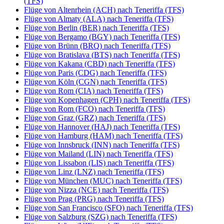
(TFS)
Flüge von Altenrhein (ACH) nach Teneriffa (TFS)
Flüge von Almaty (ALA) nach Teneriffa (TFS)
Flüge von Berlin (BER) nach Teneriffa (TFS)
Flüge von Bergamo (BGY) nach Teneriffa (TFS)
Flüge von Brünn (BRQ) nach Teneriffa (TFS)
Flüge von Bratislava (BTS) nach Teneriffa (TFS)
Flüge von Kakana (CBD) nach Teneriffa (TFS)
Flüge von Paris (CDG) nach Teneriffa (TFS)
Flüge von Köln (CGN) nach Teneriffa (TFS)
Flüge von Rom (CIA) nach Teneriffa (TFS)
Flüge von Kopenhagen (CPH) nach Teneriffa (TFS)
Flüge von Rom (FCO) nach Teneriffa (TFS)
Flüge von Graz (GRZ) nach Teneriffa (TFS)
Flüge von Hannover (HAJ) nach Teneriffa (TFS)
Flüge von Hamburg (HAM) nach Teneriffa (TFS)
Flüge von Innsbruck (INN) nach Teneriffa (TFS)
Flüge von Mailand (LIN) nach Teneriffa (TFS)
Flüge von Lissabon (LIS) nach Teneriffa (TFS)
Flüge von Linz (LNZ) nach Teneriffa (TFS)
Flüge von München (MUC) nach Teneriffa (TFS)
Flüge von Nizza (NCE) nach Teneriffa (TFS)
Flüge von Prag (PRG) nach Teneriffa (TFS)
Flüge von San Francisco (SFO) nach Teneriffa (TFS)
Flüge von Salzburg (SZG) nach Teneriffa (TFS)