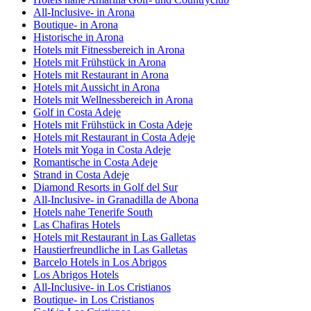
All-Inclusive- in Arona
Boutique- in Arona
Historische in Arona
Hotels mit Fitnessbereich in Arona
Hotels mit Frühstück in Arona
Hotels mit Restaurant in Arona
Hotels mit Aussicht in Arona
Hotels mit Wellnessbereich in Arona
Golf in Costa Adeje
Hotels mit Frühstück in Costa Adeje
Hotels mit Restaurant in Costa Adeje
Hotels mit Yoga in Costa Adeje
Romantische in Costa Adeje
Strand in Costa Adeje
Diamond Resorts in Golf del Sur
All-Inclusive- in Granadilla de Abona
Hotels nahe Tenerife South
Las Chafiras Hotels
Hotels mit Restaurant in Las Galletas
Haustierfreundliche in Las Galletas
Barcelo Hotels in Los Abrigos
Los Abrigos Hotels
All-Inclusive- in Los Cristianos
Boutique- in Los Cristianos