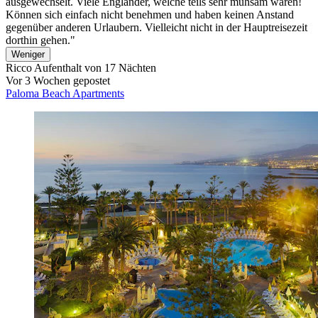
ausgewechselt. Viele Engländer, welche teils sehr mühsam waren!
Können sich einfach nicht benehmen und haben keinen Anstand
gegenüber anderen Urlaubern. Vielleicht nicht in der Hauptreisezeit
dorthin gehen."
Weniger
Ricco
Aufenthalt von 17 Nächten
Vor 3 Wochen gepostet
Paloma Beach Apartments