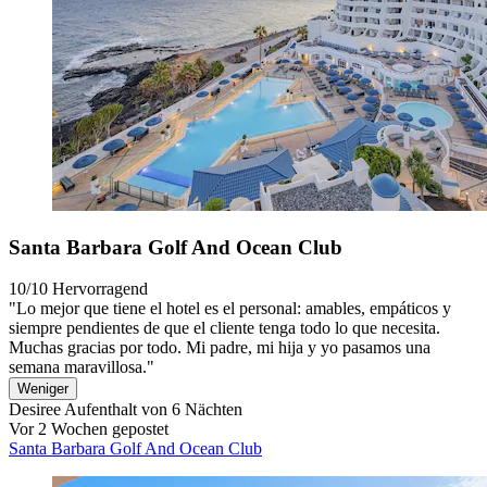
Santa Barbara Golf And Ocean Club
10/10
Hervorragend
"Lo mejor que tiene el hotel es el personal: amables, empáticos y
siempre pendientes de que el cliente tenga todo lo que necesita.
Muchas gracias por todo. Mi padre, mi hija y yo pasamos una
semana maravillosa."
Weniger
Desiree
Aufenthalt von 6 Nächten
Vor 2 Wochen gepostet
Santa Barbara Golf And Ocean Club