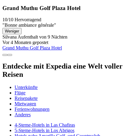
Grand Muthu Golf Plaza Hotel
10/10
Hervorragend
"Bonne ambiance générale"
Weniger
Silvana
Aufenthalt von 9 Nächten
Vor 4 Monaten gepostet
Grand Muthu Golf Plaza Hotel
Entdecke mit Expedia eine Welt voller
Reisen
Unterkünfte
Flüge
Reisepakete
Mietwagen
Ferienwohnungen
Anderes
4-Sterne-Hotels in Las Chafiras
5-Sterne-Hotels in Los Abrigos
Hotels nahe Amarilla Golf- und Countryclub