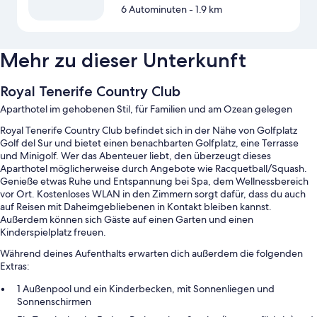
6 Autominuten
- 1.9 km
Mehr zu dieser Unterkunft
Royal Tenerife Country Club
Aparthotel im gehobenen Stil, für Familien und am Ozean gelegen
Royal Tenerife Country Club befindet sich in der Nähe von Golfplatz
Golf del Sur und bietet einen benachbarten Golfplatz, eine Terrasse
und Minigolf. Wer das Abenteuer liebt, den überzeugt dieses
Aparthotel möglicherweise durch Angebote wie Racquetball/Squash.
Genieße etwas Ruhe und Entspannung bei Spa, dem Wellnessbereich
vor Ort. Kostenloses WLAN in den Zimmern sorgt dafür, dass du auch
auf Reisen mit Daheimgebliebenen in Kontakt bleiben kannst.
Außerdem können sich Gäste auf einen Garten und einen
Kinderspielplatz freuen.
Während deines Aufenthalts erwarten dich außerdem die folgenden
Extras:
1 Außenpool und ein Kinderbecken, mit Sonnenliegen und
Sonnenschirmen