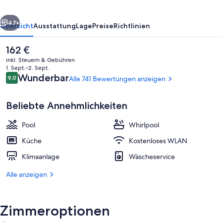
rück
Weiter
47+
Übersicht
Ausstattung
Lage
Preise
Richtlinien
Der
162 €
aktuelle
inkl. Steuern & Gebühren
Preis
1. Sept.–2. Sept.
beträgt
Bewertungen
Wunderbar
9,0
Alle 741 Bewertungen anzeigen
9,0 von 10.
162 €.
Beliebte Annehmlichkeiten
Pool
Whirlpool
Außenpool, Sonnenschirme, Liegestüh
Küche
Kostenloses WLAN
Klimaanlage
Wäscheservice
Alle anzeigen
Zimmeroptionen