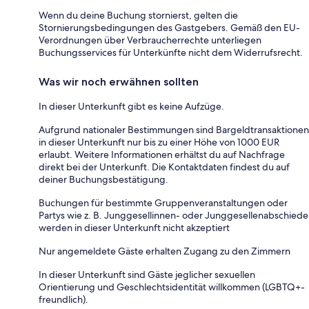
Wenn du deine Buchung stornierst, gelten die
Stornierungsbedingungen des Gastgebers. Gemäß den EU-
Verordnungen über Verbraucherrechte unterliegen
Buchungsservices für Unterkünfte nicht dem Widerrufsrecht.
Was wir noch erwähnen sollten
In dieser Unterkunft gibt es keine Aufzüge.
Aufgrund nationaler Bestimmungen sind Bargeldtransaktionen
in dieser Unterkunft nur bis zu einer Höhe von 1000 EUR
erlaubt. Weitere Informationen erhältst du auf Nachfrage
direkt bei der Unterkunft. Die Kontaktdaten findest du auf
deiner Buchungsbestätigung.
Buchungen für bestimmte Gruppenveranstaltungen oder
Partys wie z. B. Junggesellinnen- oder Junggesellenabschiede
werden in dieser Unterkunft nicht akzeptiert
Nur angemeldete Gäste erhalten Zugang zu den Zimmern
In dieser Unterkunft sind Gäste jeglicher sexuellen
Orientierung und Geschlechtsidentität willkommen (LGBTQ+-
freundlich).