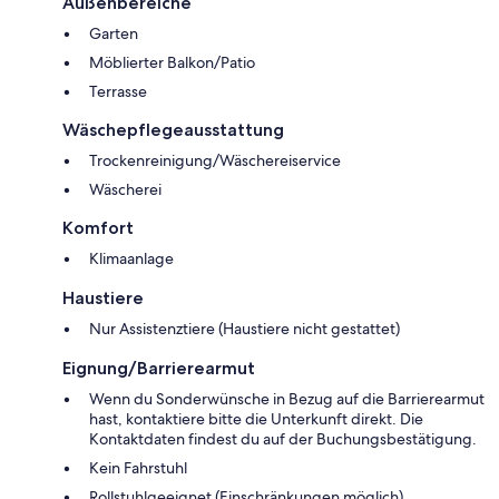
Außenbereiche
Garten
Möblierter Balkon/Patio
Terrasse
Wäschepflegeausstattung
Trockenreinigung/Wäschereiservice
Wäscherei
Komfort
Klimaanlage
Haustiere
Nur Assistenztiere (Haustiere nicht gestattet)
Eignung/Barrierearmut
Wenn du Sonderwünsche in Bezug auf die Barrierearmut
hast, kontaktiere bitte die Unterkunft direkt. Die
Kontaktdaten findest du auf der Buchungsbestätigung.
Kein Fahrstuhl
Rollstuhlgeeignet (Einschränkungen möglich)