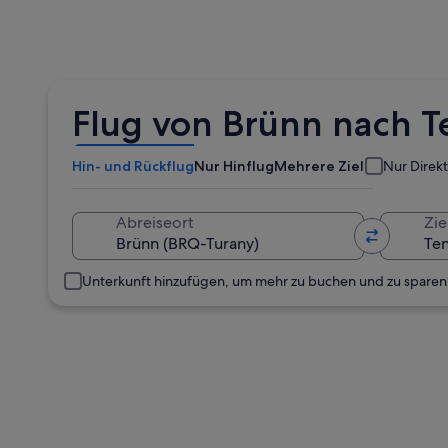
Flug von Brünn nach T
Hin- und Rückflug
Nur Hinflug
Mehrere Ziele
Nur Direk
Abreiseort
Zie
Unterkunft hinzufügen, um mehr zu buchen und zu sparen