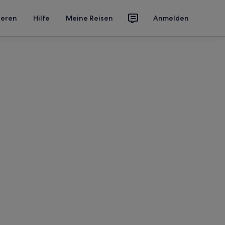
ieren
Hilfe
Meine Reisen
Anmelden