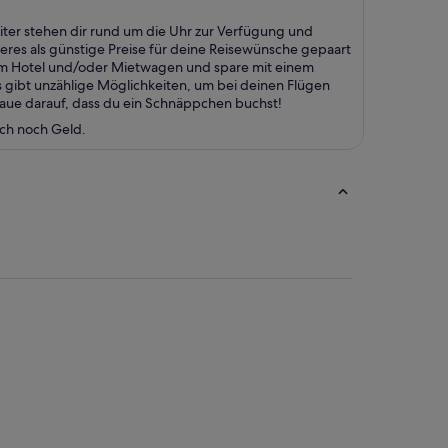
ter stehen dir rund um die Uhr zur Verfügung und
seres als günstige Preise für deine Reisewünsche gepaart
nem Hotel und/oder Mietwagen und spare mit einem
 gibt unzählige Möglichkeiten, um bei deinen Flügen
raue darauf, dass du ein Schnäppchen buchst!
uch noch Geld.