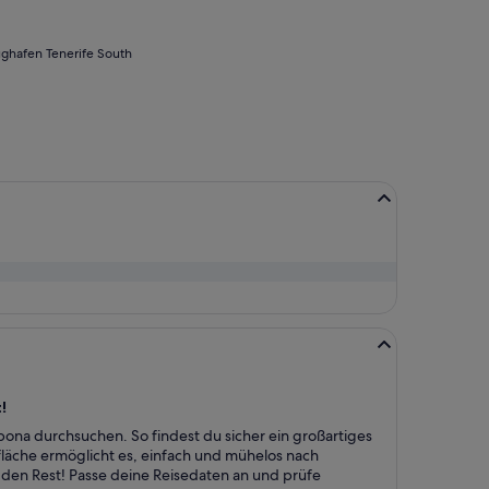
ghafen Tenerife South
!
bona durchsuchen. So findest du sicher ein großartiges
läche ermöglicht es, einfach und mühelos nach
en Rest! Passe deine Reisedaten an und prüfe