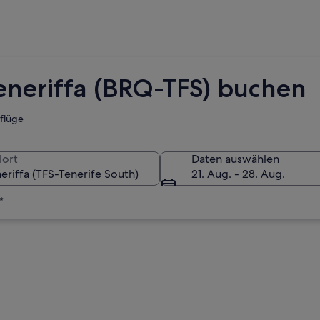
eneriffa (BRQ-TFS) buchen
tflüge
lort
Daten auswählen
21. Aug. - 28. Aug.
*