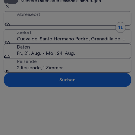
Mehrere Daten oder Reiseziele hinzufügen
Abreiseort
Zielort
Cueva del Santo Hermano Pedro, Granadilla de Abona,
Daten
Fr., 21. Aug. - Mo., 24. Aug.
Reisende
2 Reisende, 1 Zimmer
Suchen
Karte erkunden