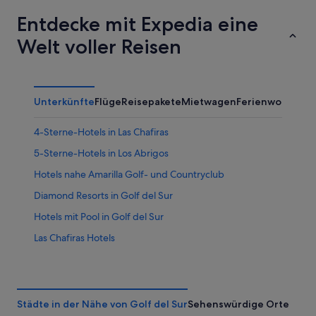
Entdecke mit Expedia eine
Welt voller Reisen
Unterkünfte
Flüge
Reisepakete
Mietwagen
Ferienwohnung
4-Sterne-Hotels in Las Chafiras
5-Sterne-Hotels in Los Abrigos
Hotels nahe Amarilla Golf- und Countryclub
Diamond Resorts in Golf del Sur
Hotels mit Pool in Golf del Sur
Las Chafiras Hotels
Barcelo Hotels in Los Abrigos
Los Abrigos Hotels
Städte in der Nähe von Golf del Sur
Sehenswürdige Orte