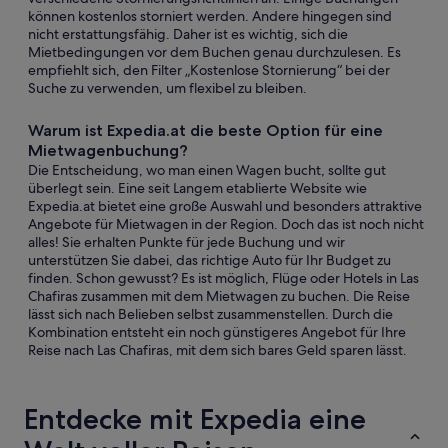
können kostenlos storniert werden. Andere hingegen sind
nicht erstattungsfähig. Daher ist es wichtig, sich die
Mietbedingungen vor dem Buchen genau durchzulesen. Es
empfiehlt sich, den Filter „Kostenlose Stornierung“ bei der
Suche zu verwenden, um flexibel zu bleiben.
Warum ist Expedia.at die beste Option für eine
Mietwagenbuchung?
Die Entscheidung, wo man einen Wagen bucht, sollte gut
überlegt sein. Eine seit Langem etablierte Website wie
Expedia.at bietet eine große Auswahl und besonders attraktive
Angebote für Mietwagen in der Region. Doch das ist noch nicht
alles! Sie erhalten Punkte für jede Buchung und wir
unterstützen Sie dabei, das richtige Auto für Ihr Budget zu
finden. Schon gewusst? Es ist möglich, Flüge oder Hotels in Las
Chafiras zusammen mit dem Mietwagen zu buchen. Die Reise
lässt sich nach Belieben selbst zusammenstellen. Durch die
Kombination entsteht ein noch günstigeres Angebot für Ihre
Reise nach Las Chafiras, mit dem sich bares Geld sparen lässt.
Entdecke mit Expedia eine