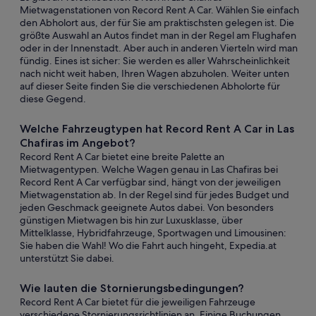
Mietwagenstationen von Record Rent A Car. Wählen Sie einfach
den Abholort aus, der für Sie am praktischsten gelegen ist. Die
größte Auswahl an Autos findet man in der Regel am Flughafen
oder in der Innenstadt. Aber auch in anderen Vierteln wird man
fündig. Eines ist sicher: Sie werden es aller Wahrscheinlichkeit
nach nicht weit haben, Ihren Wagen abzuholen. Weiter unten
auf dieser Seite finden Sie die verschiedenen Abholorte für
diese Gegend.
Welche Fahrzeugtypen hat Record Rent A Car in Las
Chafiras im Angebot?
Record Rent A Car bietet eine breite Palette an
Mietwagentypen. Welche Wagen genau in Las Chafiras bei
Record Rent A Car verfügbar sind, hängt von der jeweiligen
Mietwagenstation ab. In der Regel sind für jedes Budget und
jeden Geschmack geeignete Autos dabei. Von besonders
günstigen Mietwagen bis hin zur Luxusklasse, über
Mittelklasse, Hybridfahrzeuge, Sportwagen und Limousinen:
Sie haben die Wahl! Wo die Fahrt auch hingeht, Expedia.at
unterstützt Sie dabei.
Wie lauten die Stornierungsbedingungen?
Record Rent A Car bietet für die jeweiligen Fahrzeuge
verschiedene Stornierungsrichtlinien an. Einige Buchungen