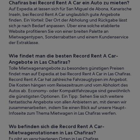
Chafiras bei Record Rent A Car ein Auto zu mieten?
Auf Expedia.at lassen sich für San Miguel de Abona, Kanarische
Inseln, bei Record Rent A Car unglaublich gute Angebote
finden. Ein Vorteil: Der Ort der Abholung und Rückgabe lässt
sich je nach Bedarf anpassen. Über eine solche etablierte
Website profitieren Sie von einer breiten Palette an
Mietwagentypen, Sonderrabatten und einem Kundenservice
der Extraklasse.
Wie findet man die besten Record Rent A Car-
Angebote in Las Chafiras?
Tolle Mietwagenangebote zu besonders günstigen Preisen
findet man auf Expedia.at bei Record Rent A Car in Las Chafiras.
Record Rent A Car hat zahlreiche Fahrzeugtypen im Angebot.
Die Kosten hängen vom Reisezeitraum und vom Abholort des
Autos ab. Economy- oder Kompaktfahrzeuge sind gewöhnlich
die günstigsten Optionen. Ein Tipp: Sehen Sie sich weitere
fantastische Angebote von allen Anbietern an, mit denen wir
zusammenarbeiten, indem Sie einen Blick auf unsere Haupt-
Infoseite zum Thema Mietwagen in Las Chafiras werfen.
Wo befinden sich die Record Rent A Car-
Mietwagenstationen in Las Chafiras?
Es gibt an verschiedenen Orten in Las Chafiras