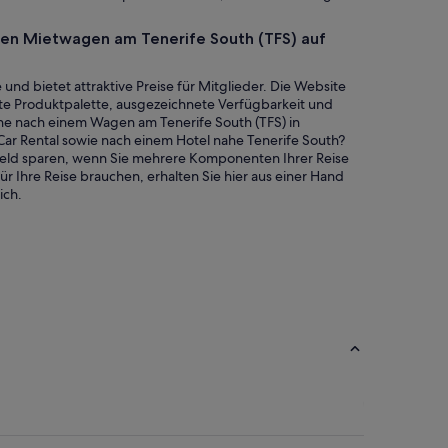
einen Mietwagen am Tenerife South (TFS) auf
und bietet attraktive Preise für Mitglieder. Die Website
breite Produktpalette, ausgezeichnete Verfügbarkeit und
uche nach einem Wagen am Tenerife South (TFS) in
Car Rental sowie nach einem Hotel nahe Tenerife South?
Geld sparen, wenn Sie mehrere Komponenten Ihrer Reise
r Ihre Reise brauchen, erhalten Sie hier aus einer Hand
ich.