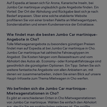
Auf Expedia.at lassen sich für Arona, Kanarische Inseln, bei
Jumbo Car martinique unglaublich gute Angebote finden. Ein
Vorteil: Der Ort der Abholung und Rückgabe lässt sich je nach
Bedarf anpassen. Über eine solche etablierte Website
profitieren Sie von einer breiten Palette an Mietwagentypen,
Sonderrabatten und einem Kundenservice der Extraklasse.
Wie findet man die besten Jumbo Car martinique-
Angebote in Cho?
Tolle Mietwagenangebote zu besonders günstigen Preisen
findet man auf Expedia.at bei Jumbo Car martinique in Cho.
Jumbo Car martinique hat zahlreiche Fahrzeugtypen im
Angebot. Die Kosten hängen vom Reisezeitraum und vom
Abholort des Autos ab. Economy- oder Kompaktfahrzeuge sind
gewöhnlich die günstigsten Optionen. Ein Tipp: Sehen Sie sich
weitere fantastische Angebote von allen Anbietern an, mit
denen wir zusammenarbeiten, indem Sie einen Blick auf unsere
Haupt-Infoseite zum Thema Mietwagen in Cho werfen.
Wo befinden sich die Jumbo Car martinique-
Mietwagenstationen in Cho?
Es gibt an verschiedenen Orten in Cho Mietwagenstationen
von Jumbo Car martinique. Wählen Sie einfach den Abholort
aus, der für Sie am praktischsten gelegen ist. Die größte