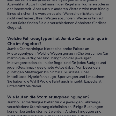
Auswahl an Autos findet man in der Regel am Flughafen oder in
der Innenstadt. Aber auch in anderen Vierteln wird man fündig.
Eines ist sicher: Sie werden es aller Wahrscheinlichkeit nach
nicht weit haben, Ihren Wagen abzuholen. Weiter unten auf
dieser Seite finden Sie die verschiedenen Abholorte für diese
Gegend.
Welche Fahrzeugtypen hat Jumbo Car martinique in
Cho im Angebot?
Jumbo Car martinique bietet eine breite Palette an
Mietwagentypen. Welche Wagen genau in Cho bei Jumbo Car
martinique verfügbar sind, hängt von der jeweiligen
Mietwagenstation ab. In der Regel sind für jedes Budget und
jeden Geschmack geeignete Autos dabei. Von besonders
günstigen Mietwagen bis hin zur Luxusklasse, über
Mittelklasse, Hybridfahrzeuge, Sportwagen und Limousinen:
Sie haben die Wahl! Wo die Fahrt auch hingeht, Expedia.at
unterstützt Sie dabei.
Wie lauten die Stornierungsbedingungen?
Jumbo Car martinique bietet für die jeweiligen Fahrzeuge
verschiedene Stornierungsrichtlinien an. Einige Buchungen
können kostenlos storniert werden. Andere hingegen sind