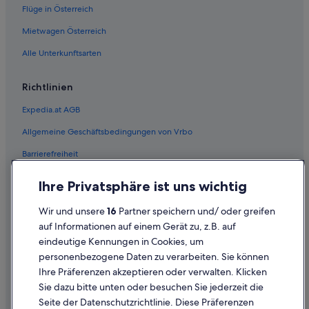
Flüge in Österreich
Mietwagen Österreich
Alle Unterkunftsarten
Richtlinien
Expedia.at AGB
Allgemeine Geschäftsbedingungen von Vrbo
Barrierefreiheit
Einreisebestimmungen
Ihre Privatsphäre ist uns wichtig
Datenschutzerklärung
Wir und unsere
16
Partner speichern und/ oder greifen
Cookie-Erklärung
auf Informationen auf einem Gerät zu, z.B. auf
eindeutige Kennungen in Cookies, um
Rechtliche Hinweise/Kontakt
personenbezogene Daten zu verarbeiten. Sie können
Inhaltsrichtlinien und Melden von Inhalten
Ihre Präferenzen akzeptieren oder verwalten. Klicken
Sie dazu bitte unten oder besuchen Sie jederzeit die
Hilfe
Seite der Datenschutzrichtlinie. Diese Präferenzen