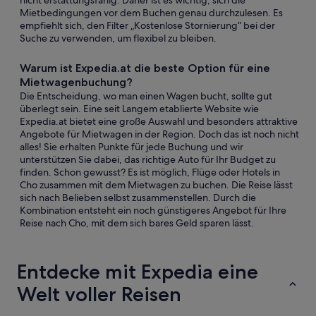
nicht erstattungsfähig. Daher ist es wichtig, sich die
Mietbedingungen vor dem Buchen genau durchzulesen. Es
empfiehlt sich, den Filter „Kostenlose Stornierung“ bei der
Suche zu verwenden, um flexibel zu bleiben.
Warum ist Expedia.at die beste Option für eine
Mietwagenbuchung?
Die Entscheidung, wo man einen Wagen bucht, sollte gut
überlegt sein. Eine seit Langem etablierte Website wie
Expedia.at bietet eine große Auswahl und besonders attraktive
Angebote für Mietwagen in der Region. Doch das ist noch nicht
alles! Sie erhalten Punkte für jede Buchung und wir
unterstützen Sie dabei, das richtige Auto für Ihr Budget zu
finden. Schon gewusst? Es ist möglich, Flüge oder Hotels in
Cho zusammen mit dem Mietwagen zu buchen. Die Reise lässt
sich nach Belieben selbst zusammenstellen. Durch die
Kombination entsteht ein noch günstigeres Angebot für Ihre
Reise nach Cho, mit dem sich bares Geld sparen lässt.
Entdecke mit Expedia eine
Welt voller Reisen