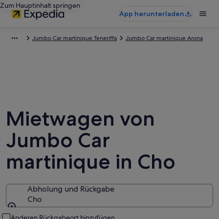
Zum Hauptinhalt springen
App herunterladen
Jumbo Car martinique Teneriffa
Jumbo Car martinique Arona
Mietwagen von
Jumbo Car
martinique in Cho
Abholung und Rückgabe
Cho
Abholung und Rückgabe
Anderen Rückgabeort hinzufügen