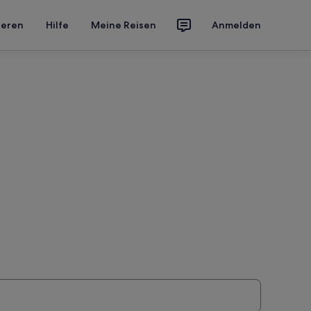
ieren
Hilfe
Meine Reisen
Anmelden