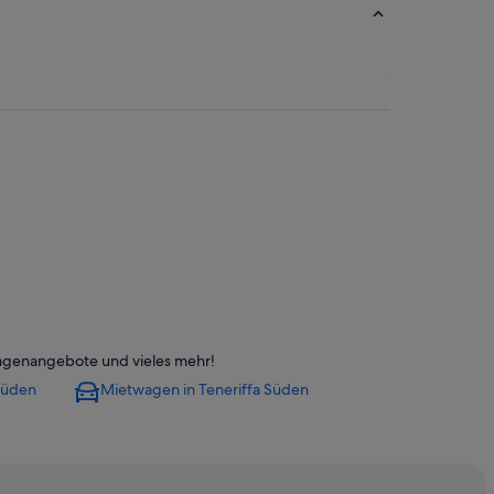
wagenangebote und vieles mehr!
 Süden
Mietwagen in Teneriffa Süden