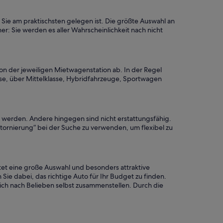
 Sie am praktischsten gelegen ist. Die größte Auswahl an
er: Sie werden es aller Wahrscheinlichkeit nach nicht
on der jeweiligen Mietwagenstation ab. In der Regel
se, über Mittelklasse, Hybridfahrzeuge, Sportwagen
rt werden. Andere hingegen sind nicht erstattungsfähig.
Stornierung“ bei der Suche zu verwenden, um flexibel zu
tet eine große Auswahl und besonders attraktive
Sie dabei, das richtige Auto für Ihr Budget zu finden.
ich nach Belieben selbst zusammenstellen. Durch die