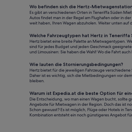
Wo befinden sich die Hertz-Mietwagenstation
Es gibt an verschiedenen Orten in Teneriffa Süden Miet
Autos findet man in der Regel am Flughafen oder in der I
weit haben, Ihren Wagen abzuholen. Weiter unten auf d
Welche Fahrzeugtypen hat Hertz in Teneriff
Hertz bietet eine breite Palette an Mietwagentypen. We
sind für jedes Budget und jeden Geschmack geeignete 
und Limousinen: Sie haben die Wahl! Wo die Fahrt auch h
Wie lauten die Stornierungsbedingungen?
Hertz bietet für die jeweiligen Fahrzeuge verschiedene
Daher ist es wichtig, sich die Mietbedingungen vor dem
bleiben.
Warum ist Expedia.at die beste Option für 
Die Entscheidung, wo man einen Wagen bucht, sollte gut
Angebote für Mietwagen in der Region. Doch das ist noch
Schon gewusst? Es ist möglich, Flüge oder Hotels in T
Kombination entsteht ein noch günstigeres Angebot für 