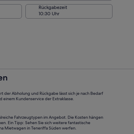
Rückgabezeit
en
 Ort der Abholung und Rückgabe lässt sich je nach Bedarf
nd einem Kundenservice der Extraklasse.
ahlreiche Fahrzeugtypen im Angebot. Die Kosten hängen
 Ein Tipp: Sehen Sie sich weitere fantastische
ma Mietwagen in Teneriffa Süden werfen.