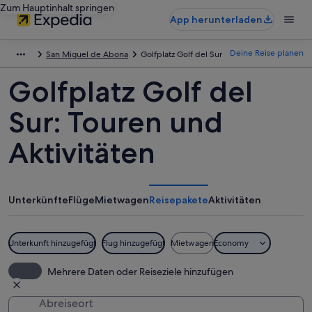
Zum Hauptinhalt springen
App herunterladen
Deine Reise planen
San Miguel de Abona
Golfplatz Golf del Sur
Golfplatz Golf del
Sur: Touren und
Aktivitäten
Unterkünfte
Flüge
Mietwagen
Reisepakete
Aktivitäten
Unterkunft hinzugefügt
Flug hinzugefügt
Mietwagen
Economy
Mehrere Daten oder Reiseziele hinzufügen
Abreiseort