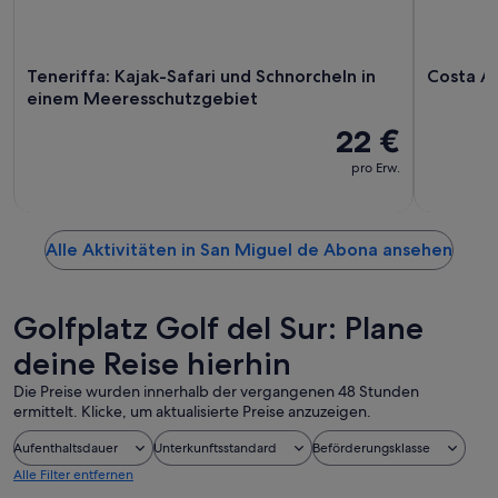
Teneriffa: Kajak-Safari und Schnorcheln in
Costa A
einem Meeresschutzgebiet
22 €
pro Erw.
Alle Aktivitäten in San Miguel de Abona ansehen
Golfplatz Golf del Sur: Plane
deine Reise hierhin
Die Preise wurden innerhalb der vergangenen 48 Stunden
ermittelt. Klicke, um aktualisierte Preise anzuzeigen.
Aufenthaltsdauer
Unterkunftsstandard
Beförderungsklasse
Alle Filter entfernen