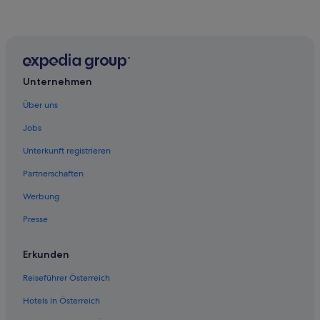
Barcelo Hotels in Los Abrigos
Los Abrigos Hotels
Unternehmen
Über uns
Jobs
Unterkunft registrieren
Partnerschaften
Werbung
Presse
Erkunden
Reiseführer Österreich
Hotels in Österreich