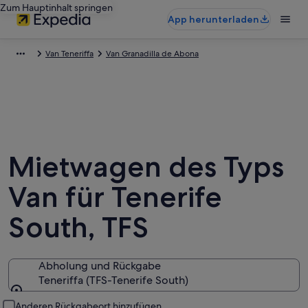
Zum Hauptinhalt springen
App herunterladen
Van Teneriffa
Van Granadilla de Abona
Mietwagen des Typs
Van für Tenerife
South, TFS
Abholung und Rückgabe
Teneriffa (TFS-Tenerife South)
Abholung und Rückgabe
Anderen Rückgabeort hinzufügen