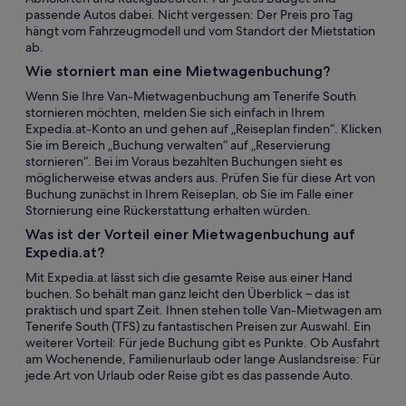
passende Autos dabei. Nicht vergessen: Der Preis pro Tag
hängt vom Fahrzeugmodell und vom Standort der Mietstation
ab.
Wie storniert man eine Mietwagenbuchung?
Wenn Sie Ihre Van-Mietwagenbuchung am Tenerife South
stornieren möchten, melden Sie sich einfach in Ihrem
Expedia.at-Konto an und gehen auf „Reiseplan finden“. Klicken
Sie im Bereich „Buchung verwalten“ auf „Reservierung
stornieren“. Bei im Voraus bezahlten Buchungen sieht es
möglicherweise etwas anders aus. Prüfen Sie für diese Art von
Buchung zunächst in Ihrem Reiseplan, ob Sie im Falle einer
Stornierung eine Rückerstattung erhalten würden.
Was ist der Vorteil einer Mietwagenbuchung auf
Expedia.at?
Mit Expedia.at lässt sich die gesamte Reise aus einer Hand
buchen. So behält man ganz leicht den Überblick – das ist
praktisch und spart Zeit. Ihnen stehen tolle Van-Mietwagen am
Tenerife South (TFS) zu fantastischen Preisen zur Auswahl. Ein
weiterer Vorteil: Für jede Buchung gibt es Punkte. Ob Ausfahrt
am Wochenende, Familienurlaub oder lange Auslandsreise: Für
jede Art von Urlaub oder Reise gibt es das passende Auto.