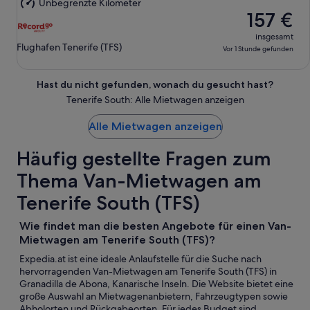
Unbegrenzte Kilometer
Aug.
157 €
insgesamt
Flughafen Tenerife (TFS)
Vor 1 Stunde gefunden
Hast du nicht gefunden, wonach du gesucht hast?
Tenerife South: Alle Mietwagen anzeigen
Alle Mietwagen anzeigen
Häufig gestellte Fragen zum
Thema Van-Mietwagen am
Tenerife South (TFS)
Wie findet man die besten Angebote für einen Van-
Mietwagen am Tenerife South (TFS)?
Expedia.at ist eine ideale Anlaufstelle für die Suche nach
hervorragenden Van-Mietwagen am Tenerife South (TFS) in
Granadilla de Abona, Kanarische Inseln. Die Website bietet eine
große Auswahl an Mietwagenanbietern, Fahrzeugtypen sowie
Abholorten und Rückgabeorten. Für jedes Budget sind