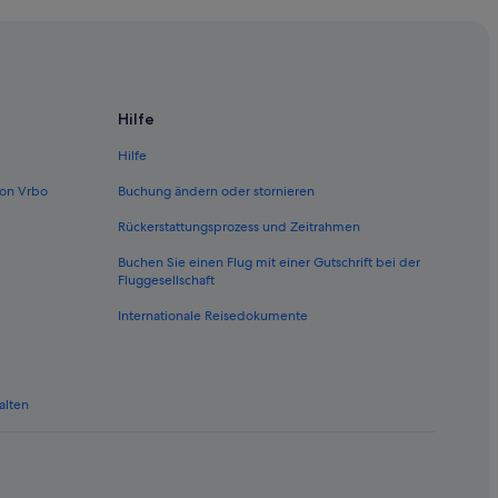
Hilfe
Hilfe
on Vrbo
Buchung ändern oder stornieren
Rückerstattungsprozess und Zeitrahmen
Buchen Sie einen Flug mit einer Gutschrift bei der
Fluggesellschaft
Internationale Reisedokumente
alten