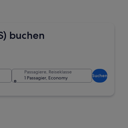
S) buchen
Passagiere, Reiseklasse
Suchen
1 Passagier, Economy