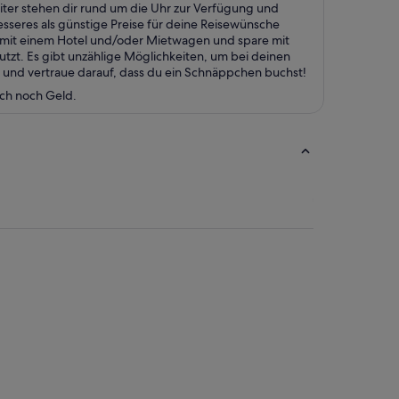
ter stehen dir rund um die Uhr zur Verfügung und
esseres als günstige Preise für deine Reisewünsche
a mit einem Hotel und/oder Mietwagen und spare mit
zt. Es gibt unzählige Möglichkeiten, um bei deinen
 und vertraue darauf, dass du ein Schnäppchen buchst!
uch noch Geld.